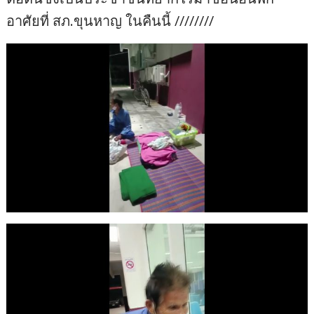
อาศัยที่ สภ.ขุนหาญ ในคืนนี้ ////////