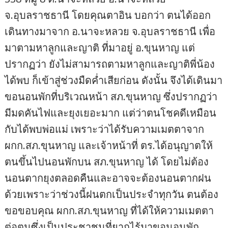
จ.อุบลราชธานี โดยคุณตาอิน บอกว่า ตนได้ออก
เดินทางมาจาก อ.นาจะหลวย จ.อุบลราชธานี เพื่อ
มาตามหาลูกและญาติ ที่มาอยู่ อ.ขุนหาญ แต่
ปรากฏว่า ยังไม่สามารถตามหาลูกและญาติพี่น้อง
ได้พบ ก็เข้าสู่ช่วงมืดค่ำเสียก่อน ดังนั้น จึงได้เดินมา
ขอนอนพักที่บริเวณหน้า สภ.ขุนหาญ ซึ่งปรากฏว่า
มีมดคันไฟและยุงเยอะมาก แต่ว่าตนโชคดีเหมือน
กับได้พบพ่อแม่ เพราะว่าได้รับความเมตตาจาก
ผกก.สภ.ขุนหาญ และเจ้าหน้าที่ ตร.ได้อนุญาตให้
ตนขึ้นไปนอนพักบน สภ.ขุนหาญ ได้ โดยไม่ต้อง
นอนตากยุงตลอดคืนและอาจจะต้องนอนตากฝน
ด้วยเพราะว่าช่วงนี้ฝนตกเป็นประจำทุกวัน ตนต้อง
ขอขอบคุณ ผกก.สภ.ขุนหาญ ที่ได้ให้ความเมตตา
ต่อตนซึ่งเป็นประชาชนที่ยากไร้มาขอนอนพัก