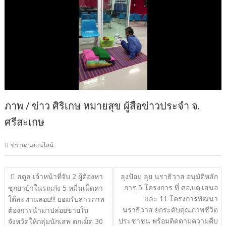
ภาพ / ข่าว ศิริเกษ หมายสุข ผู้สื่อข่าวประจำ จ.
ศรีสะเกษ
ข่าวเด่นออนไลน์
แนะแนว
สตูล เจ้าหน้าที่จับ 2 ผู้ต้องหา
ลุงป้อม ลุย นราธิวาส อนุมัติหลัก
การ 5 โครงการ ที่ ศอ.บต.เสนอ
เรื่อง
ซุกยาบ้าในรถเก๋ง 5 หมื่นเม็ดคา
และ 11 โครงการพัฒนา
ใต้สะพานลอย!!! ยอมรับสารภาพ
นราธิวาส ยกระดับคุณภาพชีวิต
ต้องการนำมาปล่อยขายใน
ประชาชน พร้อมติดตามความคืบ
จังหวัดให้กลุ่มนักเสพ ตกเม็ด 30