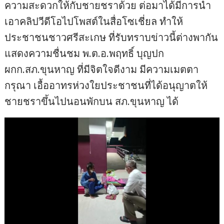
ความสะดวกให้กับชายชราด้วย ต่อมาได้มีการนำ
เอาคลิปวีดีโอไปโพสต์ในสื่อโซเชี่ยล ทำให้
ประชาชนชาวศรีสะเกษ ที่รับทราบข่าวนี้ต่างพากัน
แสดงความชื่นชม พ.ต.อ.พฤทธิ์ บุญปก
ผกก.สภ.ขุนหาญ ที่มีจิตใจดีงาม มีความเมตตา
กรุณา เอื้ออาทรห่วงใยประชาชนที่ได้อนุญาตให้
ชายชราขึ้นไปนอนพักบน สภ.ขุนหาญ ได้