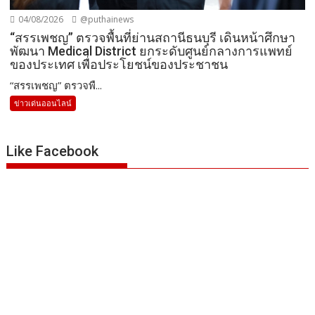
04/08/2026
@puthainews
“สรรเพชญ” ตรวจพื้นที่ย่านสถานีธนบุรี เดินหน้าศึกษา
พัฒนา Medical District ยกระดับศูนย์กลางการแพทย์
ของประเทศ เพื่อประโยชน์ของประชาชน
“สรรเพชญ” ตรวจพื...
ข่าวเด่นออนไลน์
Like Facebook