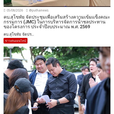
05/08/2026
@puthainews
คบ.สุโขทัย จัดประชุมเพื่อเสริมสร้างความเข้มแข็งคณะ
กรรมการ (JMC) ในการบริหารจัดการน้ำชลประทาน
ของโครงการ ประจำปึงบประมาณ พ.ศ. 2569
คบ.สุโขทัย จัดปร...
ข่าวเด่นออนไลน์