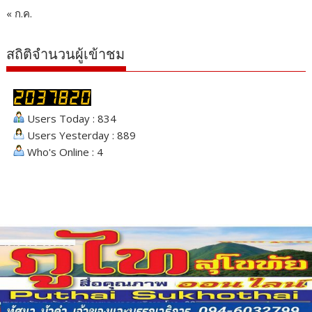
« ก.ค.
สถิติจำนวนผู้เข้าชม
Users Today : 834
Users Yesterday : 889
Who's Online : 4