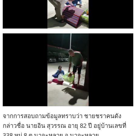
จากการสอบถามข้อมูลทราบว่า ชายชราคนดัง
กล่าวชื่อ นายอิน สุวรรณ อายุ 82 ปี อยู่บ้านเลขที่
338 หมู่ 8 ต.นาจะหลวย อ.นาจะหลวย