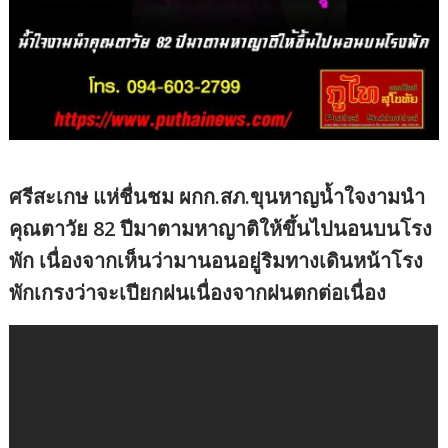
ศรีสะเกษ แห่ชื่นชม ผกก.สภ.ขุนหาญน้ำใจงามนำ
คุณตาวัย 82 ปีมาตามหาญาติให้ขึ้นไปนอนบนโรง
พัก เนื่องจากเห็นว่ามานอนอยู่ริมทางเดินหน้าโรง
พักเกรงว่าจะเปียกฝนเนื่องจากฝนตกต่อเนื่อง