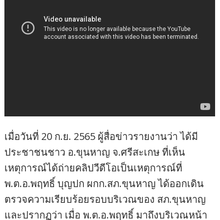
เมื่อวันที่ 20 ก.ย. 2565 ผู้สื่อข่าวรายงานว่า ได้มี
ประชาชนชาว อ.ขุนหาญ จ.ศรีสะเกษ ที่เห็น
เหตุการณ์ได้ถ่ายคลิปวีดีโอเป็นเหตุการณ์ที่
พ.ต.อ.พฤทธิ์ บุญปก ผกก.สภ.ขุนหาญ ได้ออกเดิน
ตรวจความเรียบร้อยรอบบริเวณของ สภ.ขุนหาญ
และปรากฏว่า เมื่อ พ.ต.อ.พฤทธิ์ มาถึงบริเวณหน้า