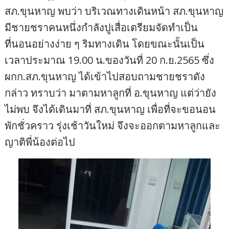
สภ.ขุนหาญ พบว่า บริเวณทางเดินหน้า สภ.ขุนหาญ
มีชายชราคนหนึ่งกำลังปูเสื่อเตรียมจัดทำเป็น
ที่นอนอย่างง่าย ๆ ริมทางเดิน โดยขณะนั้นเป็น
เวลาประมาณ 19.00 น.ของวันที่ 20 ก.ย.2565 ซึ่ง
ผกก.สภ.ขุนหาญ ได้เข้าไปสอบถามชายชราดัง
กล่าว ทราบว่า มาตามหาลูกที่ อ.ขุนหาญ แต่ว่ายัง
ไม่พบ จึงได้เดินมาที่ สภ.ขุนหาญ เพื่อที่จะขอนอน
พักชั่วคราว รุ่งเช้าวันใหม่ จึงจะออกตามหาลูกและ
ญาติพี่น้องต่อไป