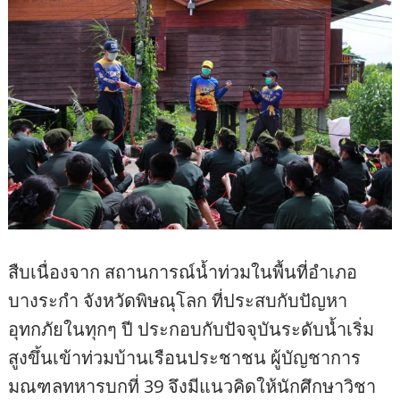
สืบเนื่องจาก สถานการณ์น้ำท่วมในพื้นที่อำเภอ
บางระกำ จังหวัดพิษณุโลก ที่ประสบกับปัญหา
อุทกภัยในทุกๆ ปี ประกอบกับปัจจุบันระดับน้ำเริ่ม
สูงขึ้นเข้าท่วมบ้านเรือนประชาชน ผู้บัญชาการ
มณฑลทหารบกที่ 39 จึงมีแนวคิดให้นักศึกษาวิชา