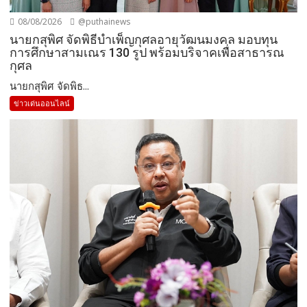
08/08/2026
@puthainews
นายกสุพิศ จัดพิธีบำเพ็ญกุศลอายุวัฒนมงคล มอบทุน
การศึกษาสามเณร 130 รูป พร้อมบริจาคเพื่อสาธารณ
กุศล
นายกสุพิศ จัดพิธ...
ข่าวเด่นออนไลน์