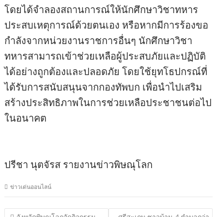
โดยได้จำลองสถานการณ์ให้นักศึกษาวิชาทหาร
ประสบเหตุการณ์ด้วยตนเอง หรือหากมีการร้องขอ
กำลังจากหน่วยงานราชการอื่นๆ นักศึกษาวิชา
ทหารสามารถเข้าช่วยเหลือผู้ประสบภัยและปฏิบัติ
ได้อย่างถูกต้องและปลอดภัย โดยใช้ยุทโธปกรณ์ที่
ได้รับการสนับสนุนจากกองทัพบก เพื่อนำไปเสริม
สร้างประสิทธิภาพในการช่วยเหลือประชาชนต่อไป
ในอนาคต
ปรีชา นุตจัรส รายงานข่าวพิษณุโลก
ข่าวเด่นออนไลน์
แนะแนว
จังหวัดพิษณุโลกจัดกิจกรรม
ศรีสะเกษ ชาวบ้าน 4 ตำบลกว่า