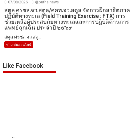
07/08/2026
@puthainews
สตูล ศรชล.จว.สตูล/ศคท.จว.สตูล จัดการฝึกสาธิตภาค
ปฏิบัติทางทะเล (Field Training Exercise : FTX) การ
ช่วยเหลือผู้ประสบภัยทางทะเลและการปฏิบัติด้านการ
แพทย์ฉุกเฉิน ประจำปี ๒๕๖๙
สตูล ศรชล.จว.สตู...
ข่าวเด่นออนไลน์
Like Facebook