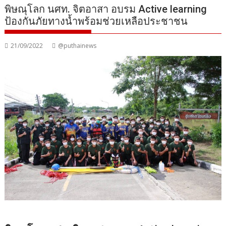
พิษณุโลก นศท. จิตอาสา อบรม Active learning
ป้องกันภัยทางน้ำพร้อมช่วยเหลือประชาชน
21/09/2022
@puthainews