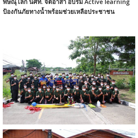
พิษณุโลก นศท. จิตอาสา อบรม Active learning
ป้องกันภัยทางน้ำพร้อมช่วยเหลือประชาชน