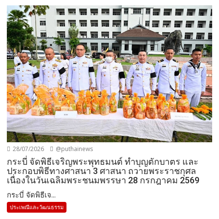
28/07/2026
@puthainews
กระบี่ จัดพิธีเจริญพระพุทธมนต์ ทำบุญตักบาตร และ
ประกอบพิธีทางศาสนา 3 ศาสนา ถวายพระราชกุศล
เนื่องในวันเฉลิมพระชนมพรรษา 28 กรกฎาคม 2569
กระบี่ จัดพิธีเจ...
ประเพณีและวัฒนธรรม