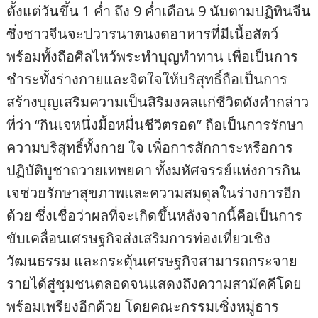
ตั้งแต่วันขึ้น 1 ค่ำ ถึง 9 ค่ำเดือน 9 นับตามปฏิทินจีน
ซึ่งชาวจีนจะปวารนาตนงดอาหารที่มีเนื้อสัตว์
พร้อมทั้งถือศีลไหว้พระทำบุญทำทาน เพื่อเป็นการ
ชำระทั้งร่างกายและจิตใจให้บริสุทธิ์ถือเป็นการ
สร้างบุญเสริมความเป็นสิริมงคลแก่ชีวิตดังคำกล่าว
ที่ว่า “กินเจหนึ่งมื้อหมื่นชีวิตรอด” ถือเป็นการรักษา
ความบริสุทธิ์ทั้งกาย ใจ เพื่อการสักการะหรือการ
ปฏิบัติบูชาถวายเทพยดา ทั้งมหัศจรรย์แห่งการกิน
เจช่วยรักษาสุขภาพและความสมดุลในร่างการอีก
ด้วย ซึ่งเชื่อว่าผลที่จะเกิดขึ้นหลังจากนี้คือเป็นการ
ขับเคลื่อนเศรษฐกิจส่งเสริมการท่องเที่ยวเชิง
วัฒนธรรม และกระตุ้นเศรษฐกิจสามารถกระจาย
รายได้สู่ชุมชนตลอดจนแสดงถึงความสามัคคีโดย
พร้อมเพรียงอีกด้วย โดยคณะกรรมเซิ่งหมู่ธาร