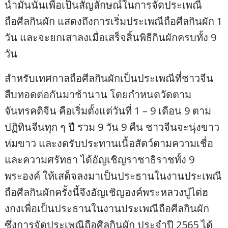
น้ำมันนั้นเพื่อเป็นสัญลักษณ์ในการจัดประเพณี
ถือศีลกินผัก แสดงถึงการเริ่มประเพณีถือศีลกินผัก 1
วัน และจะยกเสาลงเมื่อเสร็จสิ้นพิธีกินผักครบทั้ง 9
วัน
สำหรับเทศกาลถือศีลกินผักเป็นประเพณีที่ชาวจีน
สืบทอดต่อกันมาช้านาน โดยกำหนดวัดตาม
จันทรคติจีน คือเริ่มตั้งแต่วันที่ 1 – 9 เดือน 9 ตาม
ปฏิทินจีนทุก ๆ ปี รวม 9 วัน 9 คืน ชาวจีนจะนุ่งขาว
ห่มขาว และงดรับประทานเนื้อสัตว์ตามความเชื่อ
และความศรัทธา ได้อัญเชิญราชาธิราชทั้ง 9
พระองค์ ให้เสด็จลงมาเป็นประธานในงานประเพณี
ถือศีลกินผักครั้งนี้จึงอัญเชิญองค์พระหลวงปู่ไต่ฮ
งกงเพื่อเป็นประธานในงานประเพณีถือศีลกินผัก
ซึ่งการจัดประเพณีถือศีลกินผัก ประจำปี 2565 ได้