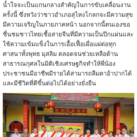
น้ำใจจะเป็นแกนกลางสำคัญในการขับเคลื่อนงาน
ครั้งนี้ ซึ่งหวังว่าชาวอำเภอสุไหงโกลกจะมีความสุข
มีความเจริญในภายภาคหน้า นอกจากนี้ตนเองขอ
ชื่นชมชาวไทยเชื้อสายจีนที่มีความเป็นปึกแผ่นและ
ใช้ความเข้มแข็งในการเอื้อเฟื้อเผื่อแผ่ต่อทุก
ศาสนาทั้งพุทธ มุสลิม ตลอดจนช่วยเหลือด้าน
สาธารณกุศลในมิติเชิงเศรษฐกิจทำให้พี่น้อง
ประชาชนมีอาชีพมีรายได้สามารถลืมตาอ้าปากได้
และมีชีวิตที่ดีขึ้นต่อไปได้อย่างยั่งยืน