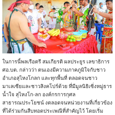
ในการนี้พลเรือตรี สมเกียรติ ผลประยูร เลขาธิการ
ศอ.บต. กล่าวว่า ตนเองมีความภาคภูมิใจกับชาว
อำเภอสุไหงโกลก และทุกพื้นที่ ตลอดจนชาว
มาเลเซียและชาวสิงคโปร์ด้วย ที่มีมูลนิธิเซิ่งหมู่ธาร
น้ำใจ สุไหงโก-ลก องค์กรการกุศล
สาธารณประโยชน์ งตลอดจนหน่วยงานที่เกี่ยวข้อง
ที่ได้ร่วมกันสืบทอดประเพณีที่สำคัญไว้ โดยเริ่ม