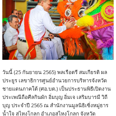
วันนี้ (25 กันยายน 2565) พลเรือตรี สมเกียรติ ผล
ประยูร เลขาธิการศูนย์อำนวยการบริหารจังหวัด
ชายแดนภาคใต้ (ศอ.บต.) เป็นประธานพิธีเปิดงาน
ประเพณีถือศีลกินผัก อิ่มบุญ อิ่มเจ เสริมบารมี วิถี
บุญ ประจำปี 2565 ณ สำนักงานมูลนิธิเซิ่งหมู่ธาร
น้ำใจ สุไหงโกลก อำเภอสุไหงโกลก จังหวัด