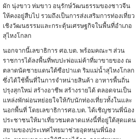
ผัก นุ่งขาว ห่มขาว อนุรักษ์วัฒนธรรมของชาวจีน
ให้คงอยู่สืบไป รวมถึงเป็นการส่งเสริมการท่องเที่ยว
เชิงวัฒนธรรมและกระตุ้นเศรษฐกิจในพื้นที่อำเภอ
สุไหงโกลก
นอกจากนี้เลขาธิการ ศอ.บต. พร้อมคณะฯ ส่วน
ราชการได้ลงพื้นที่พบปะพ่อแม่ค้าที่มาขายของ ณ
ตลาดนัดชายแดนใต้ซือปาแด ริมแม่น้ำสุไหงโกลก
ซึ่งได้ใช้พื้นที่ในการจำหน่ายสินค้า อาหารพื้นถิ่น
ปรุงสุกใหม่ สร้างอาชีพ สร้างรายได้ ตลอดจนเป็น
แหล่งพักผ่อนหย่อยใจให้กับนักท่องเที่ยวทั้งในและ
นอกพื้นที่ โดยเลขาธิการศอ.บต. ได้เชิญชวนพี่น้อง
ประชาชนให้มาเที่ยวชมตลาดแห่งนี้ที่อยู่ใต้สุดแดน
สยามของประเทศไทยมาช่วยอุดหนุนพี่น้อง