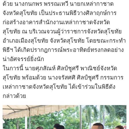
ด้วย นางกนกพร พรรณเทวี นายกเหล่ากาชาด
จังหวัดสุโขทัย เป็นประธานพิธีวางศิลาฤกษ์การ
ก่อสร้างอาคารสำนักงานเหล่ากาชาดจังหวัด
สุโขทัย ณ บริเวณจวนผู้ว่าราชการจังหวัดสุโขทัย
อำเภอเมืองสุโขทัย จังหวัดสุโขทัย โดยขณะกระทำ
พิธีฯ ได้เกิดปรากฎการณ์พระอาทิตย์ทรงกลดอย่าง
น่าอัศจรรย์ยิ่งนัก
ในการนี้ นายศุภสัณห์ ศิลป์ชูศรี พาณิชย์จังหวัด
สุโขทัย พร้อมด้วย นางจรัสศศิ ศิลป์ชูศรี กรรมการ
เหล่ากาชาดจังหวัดสุโขทัย ได้เข้าร่วมในพิธีดัง
กล่าวด้วย