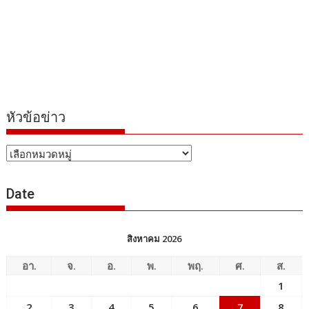
หัวข้อข่าว
หัวข้อ
ข่าว
Date
สิงหาคม 2026
อา.
จ.
อ.
พ.
พฤ.
ศ.
ส.
1
2
3
4
5
6
7
8