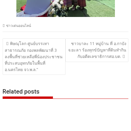
ข่าวเด่นออนไลน์
แนะแนว
พิษณุโลก ศูนย์บรรเทา
ชาวบาละ 11 หมู่บ้าน ที่ อ.กาบัง
จ.ยะลา ร้องทุกข์ปัญหาที่ดินทำกิน
เรื่อง
สาธารณภัย กองพลพัฒนาที่ 3
กับอดีตเลขาธิการศอ.บต.
ลงพื้นที่ช่วยเหลือพี่น้องประชาชน
ที่ประสบอุทกภัยในพื้นที่
อ.นครไทย จว.พ.ล.”
Related posts