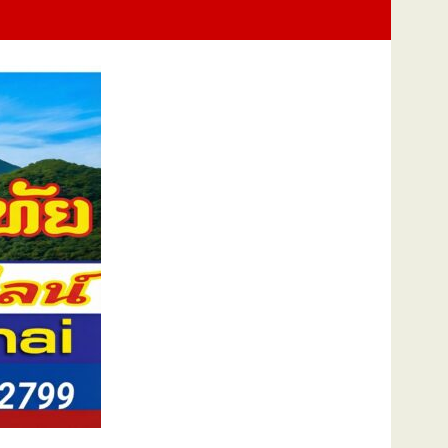
ประกาศปฏิเสธรับซื้อทันที ปรับขั้นต่ำ 20,000 บาท พร้อมจ่อฟ้องดำเนินคด