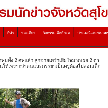
กีฬา
ท่องเที่ยว
กิจกรรมเพื่อสังคม
ประเพณีและวัฒนธ
พบทั้ง 2 ศพแล้ว ลูกชายเศร้าเสียใจมากเผย 2 ตา
านให้เพราะว่าตนและภรรยาเป็นครูต้องไปสอนเด็ก