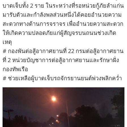
บาดเจ็บทั้ง 2 ราย ในระหว่างที่รอหน่วยกู้ภัยลำแก่น
มารับตัวและกำลังพลส่วนหนึ่งได้คอยอำนวยความ
สะดวกทางด้านการจราจร เพื่ออำนวยความสะดวก
ให้เกิดความปลอดภัยแก่ผู้สัญจรบนถนนช่วงเกิด
เหตุ
# กองพันต่อสู้อากาศยานที่ 22 กรมต่อสู้อากาศยาน
ที่ 2 หน่วยบัญชาการต่อสู้อากาศยานและรักษาฝั่ง
กองทัพเรือ
# ช่วยเหลือผู้บาดเจ็บรถจักรยานยนต์พ่วงพลิกคว่ำ