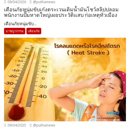
09/04/2026
@puthainews
เตือนภัยหนุ่มขับเก๋งตระเวนเติมน้ำมันโชว์สลิปปลอม
พนักงานปั๊มหาดใหญ่เผยประวัติแสบ ก่อเหตุทั่วเมือง
เตือนภัยหนุ่มขับ...
อาชญากรรม
เตือนภัย
09/04/2025
@puthainews