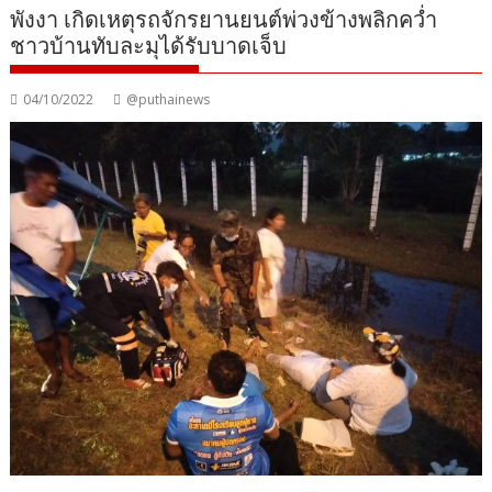
พังงา เกิดเหตุรถจักรยานยนต์พ่วงข้างพลิกคว่ำ
ชาวบ้านทับละมุได้รับบาดเจ็บ
04/10/2022
@puthainews