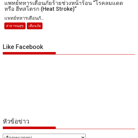
แพทย์ทหารเตือนภัยร้ายช่วงหน้าร้อน “โรคลมแดด
หรือ ฮีทสโตรก (Heat Stroke)”
แพทย์ทหารเตือนภั...
สาธารณสุข
เตือนภัย
Like Facebook
หัวข้อข่าว
หัวข้อ