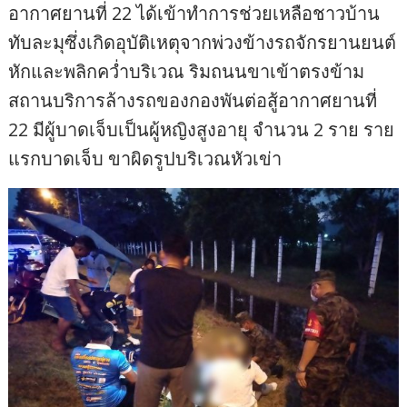
อากาศยานที่ 22 ได้เข้าทำการช่วยเหลือชาวบ้าน
ทับละมุซึ่งเกิดอุบัติเหตุจากพ่วงข้างรถจักรยานยนต์
หักและพลิกคว่ำบริเวณ ริมถนนขาเข้าตรงข้าม
สถานบริการล้างรถของกองพันต่อสู้อากาศยานที่
22 มีผู้บาดเจ็บเป็นผู้หญิงสูงอายุ จำนวน 2 ราย ราย
แรกบาดเจ็บ ขาผิดรูปบริเวณหัวเข่า