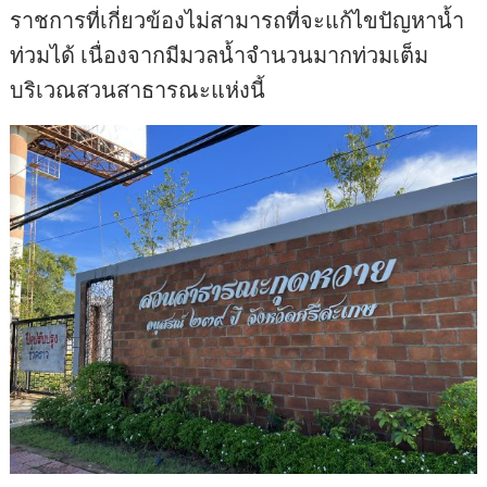
ราชการที่เกี่ยวข้องไม่สามารถที่จะแก้ไขปัญหาน้ำ
ท่วมได้ เนื่องจากมีมวลน้ำจำนวนมากท่วมเต็ม
บริเวณสวนสาธารณะแห่งนี้