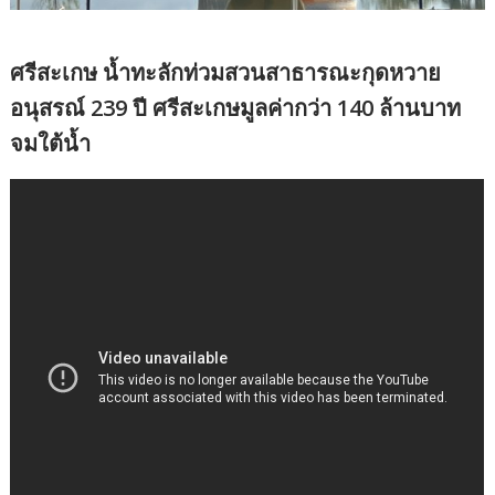
ศรีสะเกษ น้ำทะลักท่วมสวนสาธารณะกุดหวาย
อนุสรณ์ 239 ปี ศรีสะเกษมูลค่ากว่า 140 ล้านบาท
จมใต้น้ำ