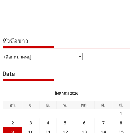
หัวข้อข่าว
หัวข้อ
ข่าว
Date
สิงหาคม 2026
อา.
จ.
อ.
พ.
พฤ.
ศ.
ส.
1
2
3
4
5
6
7
8
9
10
11
12
13
14
15