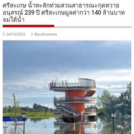
ศรีสะเกษ น้ำทะลักท่วมสวนสาธารณะกุดหวาย
อนุสรณ์ 239 ปี ศรีสะเกษมูลค่ากว่า 140 ล้านบาท
จมใต้น้ำ
04/10/2022
@puthainews