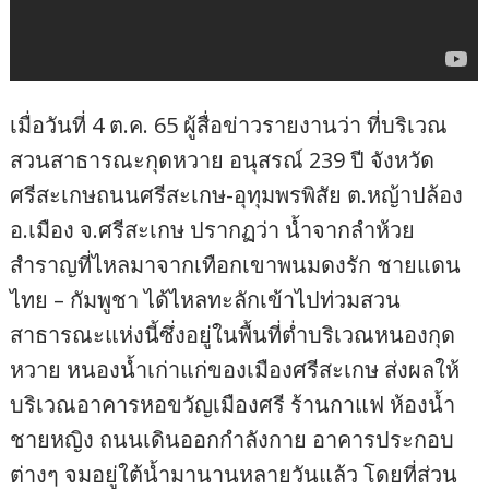
เมื่อวันที่ 4 ต.ค. 65 ผู้สื่อข่าวรายงานว่า ที่บริเวณ
สวนสาธารณะกุดหวาย อนุสรณ์ 239 ปี จังหวัด
ศรีสะเกษถนนศรีสะเกษ-อุทุมพรพิสัย ต.หญ้าปล้อง
อ.เมือง จ.ศรีสะเกษ ปรากฏว่า น้ำจากลำห้วย
สำราญที่ไหลมาจากเทือกเขาพนมดงรัก ชายแดน
ไทย – กัมพูชา ได้ไหลทะลักเข้าไปท่วมสวน
สาธารณะแห่งนี้ซึ่งอยู่ในพื้นที่ต่ำบริเวณหนองกุด
หวาย หนองน้ำเก่าแก่ของเมืองศรีสะเกษ ส่งผลให้
บริเวณอาคารหอขวัญเมืองศรี ร้านกาแฟ ห้องน้ำ
ชายหญิง ถนนเดินออกกำลังกาย อาคารประกอบ
ต่างๆ จมอยู่ใต้น้ำมานานหลายวันแล้ว โดยที่ส่วน