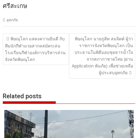
ศรีสะเกษ
อุทกภัย
แนะแนว
พิษณุโลก แสดงความยินดี กับ
พิษณุโลก นายภูสิต สมจิตต์ ผู้ว่า
ราชการจังหวัดพิษณุโลก เป็น
เรื่อง
ทีมนักกีฬามวยสากลสมัครเล่น
ประธานในพิธีมอบชุดธารน้ำใจ
โรงเรียนกีฬาองค์การบริหารส่วน
จากสภากาชาดไทย (ผ่าน
จังหวัดพิษณุโลก
Application พ้นภัย) เพื่อช่วยเหลือ
ผู้ประสบอุทกภัย
Related posts