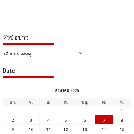
หัวข้อข่าว
หัวข้อ
ข่าว
Date
สิงหาคม 2026
อา.
จ.
อ.
พ.
พฤ.
ศ.
ส.
1
2
3
4
5
6
7
8
9
10
11
12
13
14
15