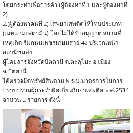
โดยกระทำเพื่อการค้า (ผู้ต้องหาที่ 1 และผู้ต้องหาที่
2)
2.(ผู้ต้องหาคนที่ 2) เสพยาเสพติดให้โทษประเภท 1
(เมทแอมเฟตามีน) โดยไม่ได้รับอนุญาต สถานที่
เหตุเกิด ริมถนนเพชรเกษมสาย 42 บริเวณหน้า
สถานีขนส่ง
ผู้โดยสารจังหวัดปัตตานี ต.ตะลุโบะ อ.เมือง
จ.ปัตตานี
​ได้ตรวจยึดทรัพย์สินตาม พ.ร.บ.มาตรการในการ
ปราบปรามผู้กระทำผิดเกี่ยวกับยาเสพติด พ.ศ.2534
จำนวน 2 รายการ ดังนี้