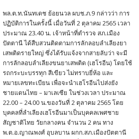
พล.ต.ท.นันทเดช ย้อยนวล ผบช.ภ.9 กล่าวว่า การ
ปฏิบัติการในครั้งนี้ เมื่อวันที่ 2 ตุลาคม 2565 เวลา
ประมาณ 23.40 น. เจ้าหน้าที่ตำรวจ สภ.เมือง
ปัตตานี ได้สืบสวนติดตามการลักลอบลำเลียงยา
เสพติดรายใหญ่ ซึ่งได้รับแจ้งจากสายลับว่า จะมี
การลักลอบลำเลียงขนยาเสพติด (เฮโรอีน) โดยใช้
รถกระบะบรรทุก สีเขียว ไม่ทราบยี่ห้อ และ
หมายเลขทะเบียน เพื่อจะนำเฮโรอีนไปส่งยัง
ชายแดนไทย – มาเลเซีย ในช่วงเวลา ประมาณ
22.00 – 24.00 น.ของวันที่ 2 ตุลาคม 2565 โดย
บุคคลที่ลำเลียงเฮโรอีนมาเป็นบุคคลเพศชาย
สัญชาติไทย วัยกลางคน จำนวน 2 คน ทาง
พ.ต.อ.ญาณพงศ์ อุบลบาน ผกก.สภ.เมืองปัตตานี