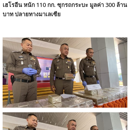
เฮโรอีน หนัก 110 กก. ซุกรถกระบะ มูลค่า 300 ล้าน
บาท ปลายทางมาเลเซีย