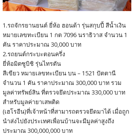
​​1.รถจักรยานยนต์ ยี่ห้อ ฮอนด้า รุ่นสกุบปี้ สีน้ำเงิน
หมายเลขทะเบียน 1 กต 7096 นราธิวาส จำนวน 1
คัน ราคาประมาณ 30,000 บาท
​​2.รถยนต์กระบะตอนครึ่ง
ยี่ห้อมิตซูบิชิ รุ่นไทรตัน
สีเขียว หมายเลขทะเบียน บน – 1521 ปัตตานี
จำนวน 1 คัน ราคาประมาณ 300,000 บาท รวม
มูลค่าทรัพย์สิน ที่ตรวจยึดประมาณ 330,000 บาท ​
สำหรับมูลค่ายาเสพติด
(เฮโรอีน)ที่เจ้าหน้าที่สามารถตรวจยึดมาได้ เมื่อถูก
นำส่งไปยังประเทศเพื่อนบ้านจะมีมูลค่าสูงถึง
ประมาณ 300,000,000 บาท