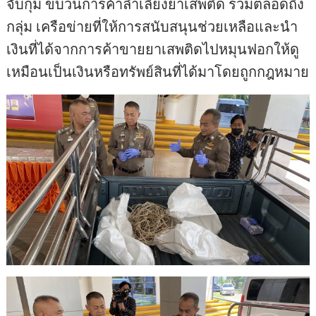
จับกุม ขบวนการค้าลำเลียงยาเสพติด รวมตลอดถึง
กลุ่ม เครือข่ายที่ให้การสนับสนุนช่วยเหลือและนำ
เงินที่ได้จากการค้าขายยาเสพติดไปหมุนฟอกให้ดู
เหมือนเป็นเงินหรือทรัพย์สินที่ได้มาโดยถูกกฎหมาย