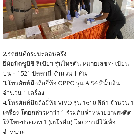
2.รถยนต์กระบะตอนครึ่ง
ยี่ห้อมิตซูบิชิ สีเขียว รุ่นไทรตัน หมายเลขทะเบียน
บน – 1521 ปัตตานี จำนวน 1 คัน
​​3.โทรศัพท์มือถือยี่ห้อ OPPO รุ่น A 54 สีน้ำเงิน
จำนวน 1 เครื่อง
​​4.โทรศัพท์มือถือยี่ห้อ VIVO รุ่น 1610 สีดำ จำนวน 1
เครื่อง โดยกล่าวหาว่า 1.ร่วมกันจำหน่ายยาเสพติด
ให้โทษประเภท 1 (เฮโรอีน) โดยการมีไว้เพื่อ
จำหน่าย