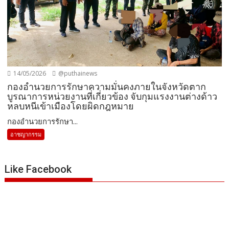
14/05/2026
@puthainews
กองอำนวยการรักษาความมั่นคงภายในจังหวัดตาก
บูรณาการหน่วยงานที่เกี่ยวข้อง จับกุมแรงงานต่างด้าว
หลบหนีเข้าเมืองโดยผิดกฎหมาย
กองอำนวยการรักษา...
อาชญากรรม
Like Facebook