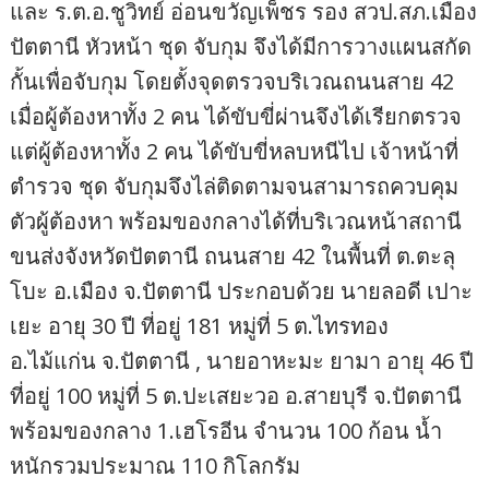
และ ร.ต.อ.ชูวิทย์ อ่อนขวัญเพ็ชร รอง สวป.สภ.เมือง
ปัตตานี หัวหน้า ชุด จับกุม จึงได้มีการวางแผนสกัด
กั้นเพื่อจับกุม โดยตั้งจุดตรวจบริเวณถนนสาย 42
เมื่อผู้ต้องหาทั้ง 2 คน ได้ขับขี่ผ่านจึงได้เรียกตรวจ
แต่ผู้ต้องหาทั้ง 2 คน ได้ขับขี่หลบหนีไป เจ้าหน้าที่
ตำรวจ ชุด จับกุมจึงไล่ติดตามจนสามารถควบคุม
ตัวผู้ต้องหา พร้อมของกลางได้ที่บริเวณหน้าสถานี
ขนส่งจังหวัดปัตตานี ถนนสาย 42 ในพื้นที่ ต.ตะลุ
โบะ อ.เมือง จ.ปัตตานี ประกอบด้วย นายลอดี เปาะ
เยะ อายุ 30 ปี ที่อยู่ 181 หมู่ที่ 5 ต.ไทรทอง
อ.ไม้แก่น จ.ปัตตานี , นายอาหะมะ ยามา อายุ 46 ปี
ที่อยู่ 100 หมู่ที่ 5 ต.ปะเสยะวอ อ.สายบุรี จ.ปัตตานี
พร้อมของกลาง 1.เฮโรอีน จำนวน 100 ก้อน น้ำ
หนักรวมประมาณ 110 กิโลกรัม