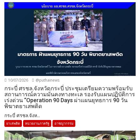
10/07/2026
@puthainews
กระบี่ ศรชล.จังหวัดกระบี่ ประชุมเตรียมความพร้อมรับ
สถานการณ์ความมั่นคงทางทะเล รองรับแผนปฏิบัติการ
เร่งด่วน “Operation 90 Days ผ่าแผนยุทธการ 90 วัน
พิฆาตยาเสพติด
กระบี่ ศรชล.จังห...
ยาเสพติด
หน่วยงานภาครัฐ
อาชญากรรม