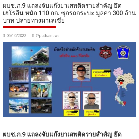
ผบช.ภ.9 แถลงจับแก๊งยาเสพติดรายสำคัญ ยึด
เฮโรอีน หนัก 110 กก. ซุกรถกระบะ มูลค่า 300 ล้าน
บาท ปลายทางมาเลเซีย
05/10/2022
@puthainews
ผบช.ภ.9 แถลงจับแก๊งยาเสพติดรายสำคัญ ยึด