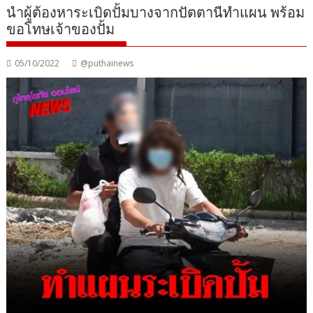
นำผู้ต้องหาระเบิดปั้มบางจากปัตตานีทำแผน พร้อม
ขอโทษเจ้าของปั้ม
05/10/2022
@puthainews