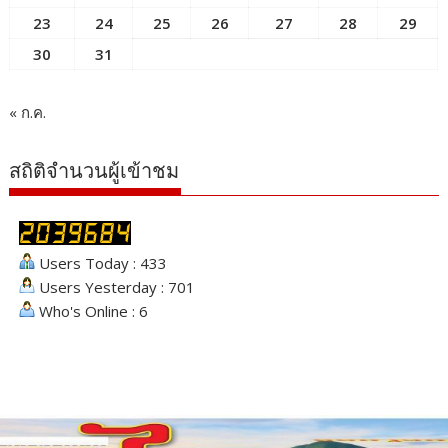
23
24
25
26
27
28
29
30
31
« ก.ค.
สถิติจำนวนผู้เข้าชม
Users Today : 433
Users Yesterday : 701
Who's Online : 6