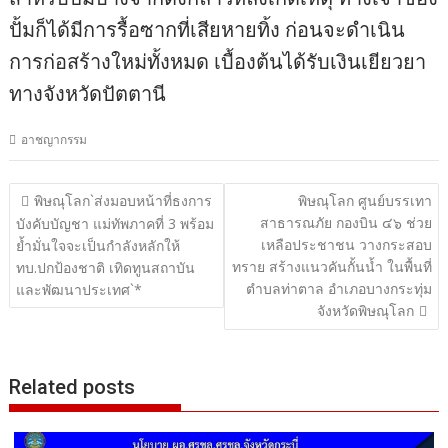
ปั้มก็ได้มีการรื้อซากที่เสียหายทิ้ง ก่อนจะดำเนิน
การก่อสร้างใหม่ทั้งหมด เบื้องต้นได้รับเงินเยียวยา
ทางจังหวัดปัตตานี
อาชญากรรม
แนะแนว
พิษณุโลก`ส่งมอบหน้าที่ธงการ
พิษณุโลก ศูนย์บรรเทา
สาธารณภัย กองบิน ๔๖ ช่วย
เรื่อง
บังคับบัญชา แม่ทัพภาคที่ 3 พร้อม
เหลือประชาชน วางกระสอบ
ย้ำมั่นใจจะเป็นกำลังหลักให้
ทราย สร้างแนวคันกั้นน้ำ ในพื้นที่
ทบ.ปกป้องชาติ เทิดทูนสถาบัน
ตำบลท่าตาล อำเภอบางกระทุ่ม
และพัฒนาประเทศ`*
จังหวัดพิษณุโลก
Related posts