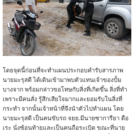
โดยจุดนี้ก่อนที่จะทำแผนประกอบคำรับสารภาพ
นายมะรุสดี ได้เดินเข้ามาพบตัวแทนเจ้าของปั้ม
บางจาก พร้อมกล่าวขอโทษกับสิ่งที่เกิดขึ้น สิ่งที่ทำ
เพราะมีคนสั่ง รู้สึกเสียใจมากและยอมรับในสิ่งที่
กระทำ จากนั้นเจ้าหน้าที่จึงนำตัวไปทำแผน โดย
นายมะรุสดี เป็นคนขับรถ จยย.มีนายซาการียา ดือ
เระ นั่งซ้อนท้ายและเป็นคนถือระเบิด ขณะที่นาย