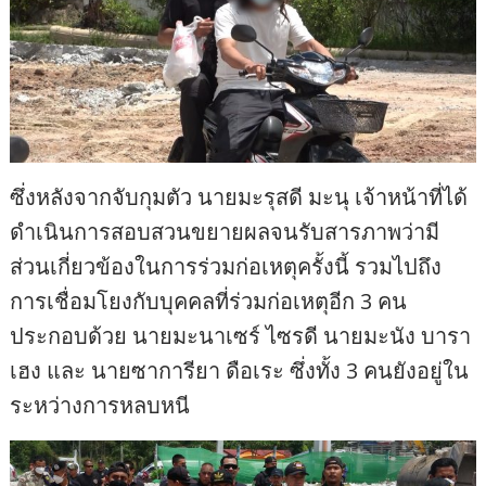
ซึ่งหลังจากจับกุมตัว นายมะรุสดี มะนุ เจ้าหน้าที่ได้
ดำเนินการสอบสวนขยายผลจนรับสารภาพว่ามี
ส่วนเกี่ยวข้องในการร่วมก่อเหตุครั้งนี้ รวมไปถึง
การเชื่อมโยงกับบุคคลที่ร่วมก่อเหตุอีก 3 คน
ประกอบด้วย นายมะนาเซร์ ไซรดี นายมะนัง บารา
เฮง และ นายซาการียา ดือเระ ซึ่งทั้ง 3 คนยังอยู่ใน
ระหว่างการหลบหนี