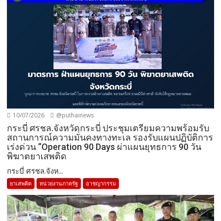
10/07/2026
@puthainews
กระบี่ ศรชล.จังหวัดกระบี่ ประชุมเตรียมความพร้อมรับ
สถานการณ์ความมั่นคงทางทะเล รองรับแผนปฏิบัติการ
เร่งด่วน “Operation 90 Days ผ่าแผนยุทธการ 90 วัน
พิฆาตยาเสพติด
กระบี่ ศรชล.จังห...
ยาเสพติด
หน่วยงานภาครัฐ
อาชญากรรม