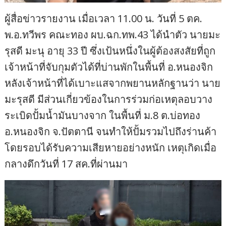
ผู้สื่อข่าวรายงาน เมื่อเวลา 11.00 น. วันที่ 5 ตค.
พ.อ.ทวีพร คณะทอง ผบ.ฉก.ทพ.43 ได้นำตัว นายมะ
รุสดี มะนุ อายุ 33 ปี ซึ่งเป้นหนึ่งในผู้ต้องสงสัยที่ถูก
เจ้าหน้าที่จับกุมตัวได้ที่บ่านพักในพื้นที่ อ.หนองจิก
หลังเจ้าหน้าที่ได้เบาะแสจากพยานหลักฐานว่า นาย
มะรุสดี มีส่วนเกี่ยวข้องในการร่วมก่อเหตุลอบวาง
ระเบิดปั้มน้ำมันบางจาก ในพื้นที่ ม.8 ต.บ่อทอง
อ.หนองจิก จ.ปัตตานี จนทำให้ปั้มรวมไปถึงร่านค้า
โดยรอบได้รับความเสียหายอย่างหนัก เหตุเกิดเมื่อ
กลางดึกวันที่ 17 สค.ที่ผ่านมา