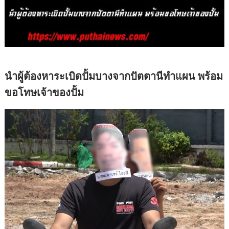
นำผู้ต้องหาระเบิดปั้มบางจากปัตตานีทำแผน พร้อม
ขอโทษเจ้าของปั้ม