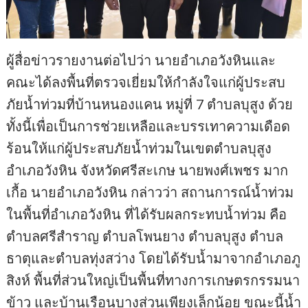
ผู้สื่อข่าวรายงานต่อไปว่า นายอำเภอวังหินและ
คณะได้ลงพื้นที่ตรวจเยี่ยมให้กำลังใจแก่ผู้ประสบ
ภัยน้ำท่วมที่บ้านหนองแคน หมู่ที่ 7 ตำบลบุสูง ด้วย
ทั้งนี้เพื่อเป็นการช่วยเหลือและบรรเทาความเดือด
ร้อนให้แก่ผู้ประสบภัยน้ำท่วมในเขตตำบลบุสูง
อำเภอวังหิน จังหวัดศรีสะเกษ นายพงศ์เพชร มาก
เกื้อ นายอำเภอวังหิน กล่าวว่า สถานการณ์น้ำท่วม
ในพื้นที่อำเภอวังหิน ที่ได้รับผลกระทบน้ำท่วม คือ
ตำบลศรีสำราญ ตำบลโพนยาง ตำบลบุสูง ตำบล
ธาตุและตำบลทุ่งสว่าง โดยได้รับน้ำมาจากอำเภอภู
สิงห์ พื้นที่ส่วนใหญ่เป็นพื้นที่ทางการเกษตรกรรมนา
ข้าว และบ้านเรือนบางส่วนเพียงเล็กน้อย ขณะนี้น้ำ