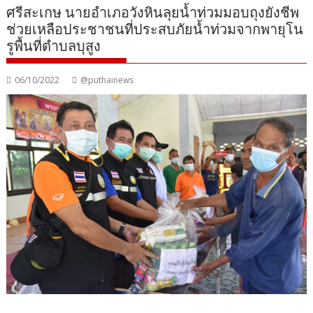
ศรีสะเกษ นายอำเภอวังหินลุยน้ำท่วมมอบถุงยังชีพ
ช่วยเหลือประชาชนที่ประสบภัยน้ำท่วมจากพายุโน
รูพื้นที่ตำบลบุสูง
06/10/2022
@puthainews