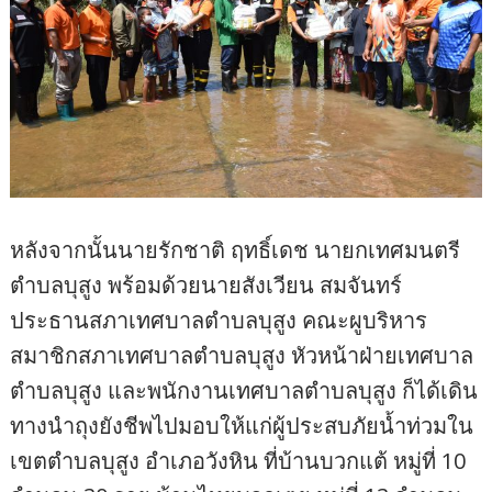
หลังจากนั้นนายรักชาติ ฤทธิ์เดช นายกเทศมนตรี
ตำบลบุสูง พร้อมด้วยนายสังเวียน สมจันทร์
ประธานสภาเทศบาลตำบลบุสูง คณะผูบริหาร
สมาชิกสภาเทศบาลตำบลบุสูง หัวหน้าฝ่ายเทศบาล
ตำบลบุสูง และพนักงานเทศบาลตำบลบุสูง ก็ได้เดิน
ทางนำถุงยังชีพไปมอบให้แก่ผู้ประสบภัยน้ำท่วมใน
เขตตำบลบุสูง อำเภอวังหิน ที่บ้านบวกแต้ หมู่ที่ 10