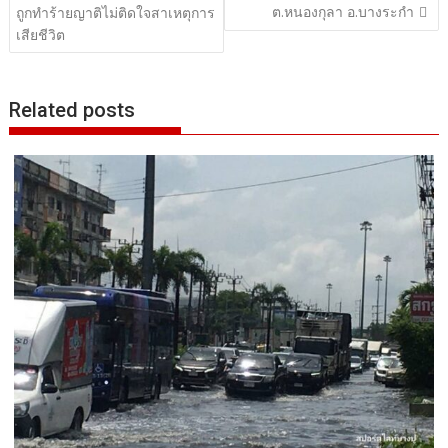
ต.หนองกุลา อ.บางระกำ
ถูกทำร้ายญาติไม่ติดใจสาเหตุการ
เสียชีวิต
Related posts