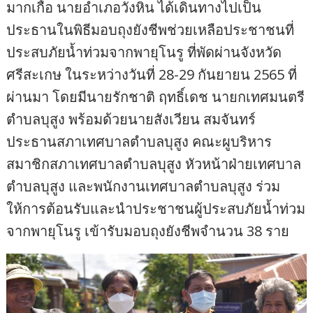
มากเกื้อ นายอำเภอวังหิน ได้เดินทางไปเป็น
ประธานในพิธีมอบถุงยังชีพช่วยเหลือประชาชนที่
ประสบภัยน้ำท่วมจากพายุโนรู ที่พัดผ่านจังหวัด
ศรีสะเกษ ในระหว่างวันที่ 28-29 กันยายน 2565 ที่
ผ่านมา โดยมีนายรักชาติ ฤทธิ์เดช นายกเทศมนตรี
ตำบลบุสูง พร้อมด้วยนายสังเวียน สมจันทร์
ประธานสภาเทศบาลตำบลบุสูง คณะผูบริหาร
สมาชิกสภาเทศบาลตำบลบุสูง หัวหน้าฝ่ายเทศบาล
ตำบลบุสูง และพนักงานเทศบาลตำบลบุสูง ร่วม
ให้การต้อนรับและนำประชาชนผู้ประสบภัยน้ำท่วม
จากพายุโนรู เข้ารับมอบถุงยังชีพจำนวน 38 ราย