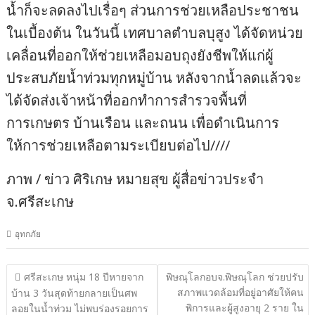
น้ำก็จะลดลงไปเรื่อๆ ส่วนการช่วยเหลือประชาชน
ในเบื้องต้น ในวันนี้ เทศบาลตำบลบุสูง ได้จัดหน่วย
เคลื่อนที่ออกให้ช่วยเหลือมอบถุงยังชีพให้แก่ผู้
ประสบภัยน้ำท่วมทุกหมู่บ้าน หลังจากน้ำลดแล้วจะ
ได้จัดส่งเจ้าหน้าที่ออกทำการสำรวจพื้นที่
การเกษตร บ้านเรือน และถนน เพื่อดำเนินการ
ให้การช่วยเหลือตามระเบียบต่อไป////
ภาพ / ข่าว ศิริเกษ หมายสุข ผู้สื่อข่าวประจำ
จ.ศรีสะเกษ
อุทกภัย
แนะแนว
ศรีสะเกษ หนุ่ม 18 ปีหายจาก
พิษณุโลกอบจ.พิษณุโลก ช่วยปรับ
สภาพแวดล้อมที่อยู่อาศัยให้คน
เรื่อง
บ้าน 3 วันสุดท้ายกลายเป็นศพ
พิการและผู้สูงอายุ 2 ราย ใน
ลอยในน้ำท่วม ไม่พบร่องรอยการ