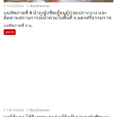
15/12/2024
@puthainews
แม่ทัพภาคที่ 4 นำถุงยังชีพเยี่ยมผู้ป่วยเปราะบาง และ
ติดตามสถานการณ์น้ำท่วมในพื้นที่ จ.นครศรีธรรมราช
แม่ทัพภาคที่ 4 น...
อุทกภัย
14/12/2024
@puthainews
มูลนิธิแสง-ไซ้กี เหตระกูล (เดลินิวส์) มอบถุงยังชีพและ