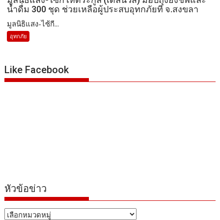
น้ำดื่ม 300 ชุด ช่วยเหลือผู้ประสบอุทกภัยที่ จ.สงขลา
มูลนิธิแสง-ไซ้กี...
อุทกภัย
Like Facebook
หัวข้อข่าว
หัวข้อ