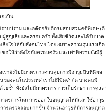
รองปืน
งปราบปราม และอดีตอธิบดีกรมสอบสวนคดีพิเศษ (ดี
ผู้สูญเสียและครอบครัว ทั้งเสียชีวิตและได้รับบาด
โศกเสียใจให้กับสังคมไทย โดยเฉพาะความรุนแรงเกิด
ง ขอให้กำลังใจกับครอบครัว และเท่าที่ทราบยังมีผู้
อเรายังไม่มีมาตรการควบคุมการมีอาวุธปืนที่ดีพอ
ืนของคนในประเทศ เราไม่มีขีดจำกัด บางคนมี
้วยซ้ำ ทั้งยังไม่มีมาตรการ การเก็บรักษา การดูแล”
ื่องมาตรการใหม่ การออกใบอนุญาตให้มีและใช้อาวุธ
มีการตรวจสอบมากขึ้น จำนวนอาวุธที่มีการอนุญาต