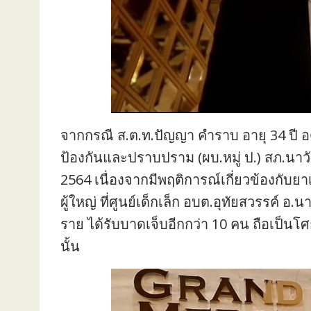
จากกรณี ส.ต.ท.ปัญญา คำราบ อายุ 34 ปี อ
ป้องกันและปราบปราม (ผบ.หมู่ ป.) สภ.นาวั
2564 เนื่องจากมีพฤติการณ์เกี่ยวข้องกับยา
ผู้ใหญ่ ที่ศูนย์เด็กเล็ก อบต.อุทัยสวรรค์ อ.
ราย ได้รับบาดเจ็บอีกกว่า 10 คน ถือเป็นโ
นั้น