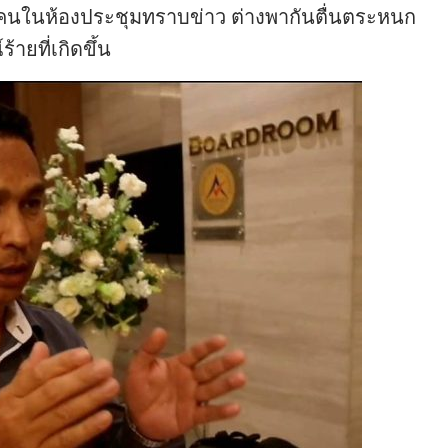
อคนในห้องประชุมทราบข่าว ต่างพากันตื่นตระหนก
ายที่เกิดขึ้น