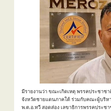
มีรายงานว่า ขณะเกิดเหตุ พรรคประชาชา
จังหวัดชายแดนภาคใต้ ร่วมกับคณะผู้บริห
พ.ต.อ.ทวี สอดส่อง เลขาธิการพรรคประชา