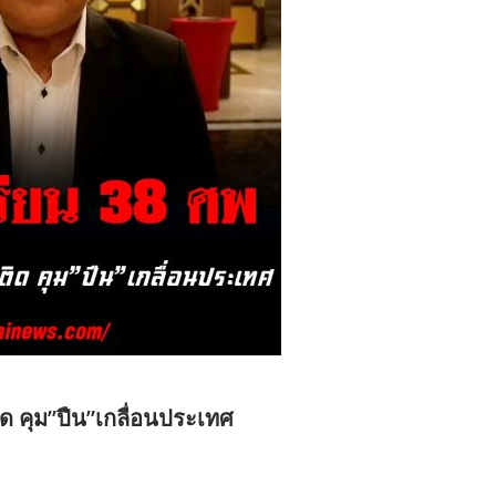
ด คุม”ปืน”เกลื่อนประเทศ