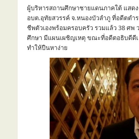
ผู้บริหารสถานศึกษาชายแดนภาคใต้ แสดงคว
อบต.อุทัยสวรรค์ จ.หนองบัวลำภู ที่อดีตตำร
ชีพตัวเองพร้อมครอบครัว รวมแล้ว 38 ศพ
ศึกษา มีแผนเผชิญเหตุ ขณะที่อดีตอธิบดีดี
ทำให้ปืนหาง่าย