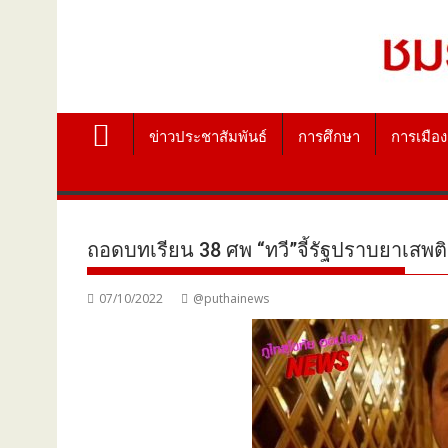
ข่าวประชาสัมพันธ์
การศึกษา
การเมือง
ถอดบทเรียน 38 ศพ “ทวี”จี้รัฐปราบยาเสพติ
07/10/2022
@puthainews