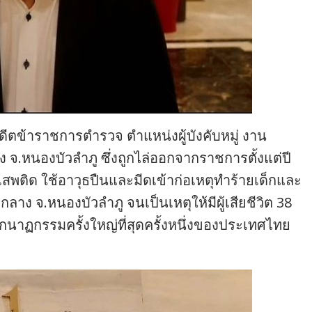
ดีตข้าราชการตำรวจ ตำแหน่งผู้บังคับหมู่ งาน
ง จ.หนองบัวลำภู ซึ่งถูกไล่ออกจากราชการตั้งแต่ปี
เสพติด ใช้อาวุธปืนและมีดเข้าก่อเหตุทำร้ายเด็กและ
นากลาง จ.หนองบัวลำภู จนเป็นเหตุให้มีผู้เสียชีวิต 38
ศกนาฏกรรมครั้งใหญ่ที่สุดครั้งหนึ่งของประเทศไทย