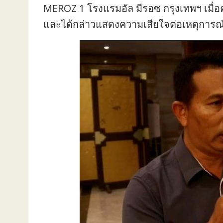
MEROZ 1 โรงแรมอัล มีรอซ กรุงเทพฯ เมื่
และได้กล่าวแสดงความเสียใจต่อเหตุการณ์ร้