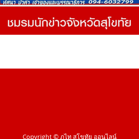
Copyright © ภูไท สุโขทัย ออนไลน์