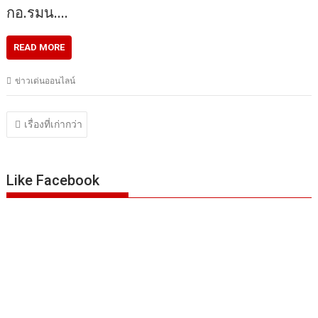
กอ.รมน.…
READ MORE
ข่าวเด่นออนไลน์
แนะแนว
เรื่องที่เก่ากว่า
เรื่อง
Like Facebook