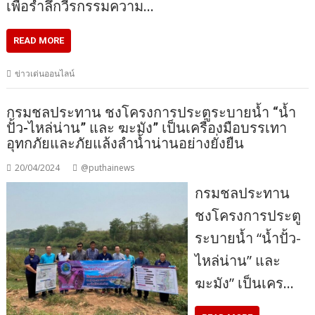
เพื่อรำลึกวีรกรรมความ…
READ MORE
ข่าวเด่นออนไลน์
กรมชลประทาน ชงโครงการประตูระบายน้ำ “น้ำ
ปั้ว-ไหล่น่าน” และ ฆะมัง” เป็นเครื่องมือบรรเทา
อุทกภัยและภัยแล้งลำน้ำน่านอย่างยั่งยืน
20/04/2024
@puthainews
กรมชลประทาน
ชงโครงการประตู
ระบายน้ำ “น้ำปั้ว-
ไหล่น่าน” และ
ฆะมัง” เป็นเคร…