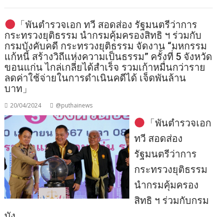
「พันตำรวจเอก ทวี สอดส่อง รัฐมนตรีว่าการ
กระทรวงยุติธรรม นำกรมคุ้มครองสิทธิ ฯ ร่วมกับ
กรมบังคับคดี กระทรวงยุติธรรม จัดงาน “มหกรรม
แก้หนี้ สร้างวิถีแห่งความเป็นธรรม” ครั้งที่ 5 จังหวัด
ขอนแก่น ไกล่เกลี่ยได้สำเร็จ รวมเก้าหมื่นกว่าราย
ลดค่าใช้จ่ายในการดำเนินคดีได้ เจ็ดพันล้าน
บาท」
20/04/2024
@puthainews
「พันตำรวจเอก
ทวี สอดส่อง
รัฐมนตรีว่าการ
กระทรวงยุติธรรม
นำกรมคุ้มครอง
สิทธิ ฯ ร่วมกับกรม
บัง…