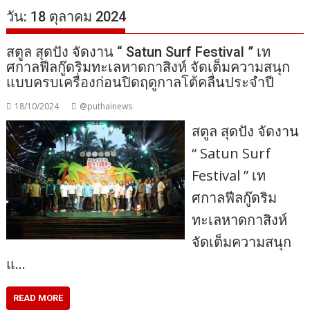
วัน:
18 ตุลาคม 2024
สตูล สุดปัง จัดงาน “ Satun Surf Festival ” เท
ศกาลฟีลกู๊ดริมทะเลหาดกาสิงห์ จัดเต็มความสนุก
แบบครบเครื่องก่อนปิดฤดูกาลโต้คลื่นประจำปี
18/10/2024
@puthainews
สตูล สุดปัง จัดงาน
“ Satun Surf
Festival ” เท
ศกาลฟีลกู๊ดริม
ทะเลหาดกาสิงห์
จัดเต็มความสนุก
แ…
READ MORE