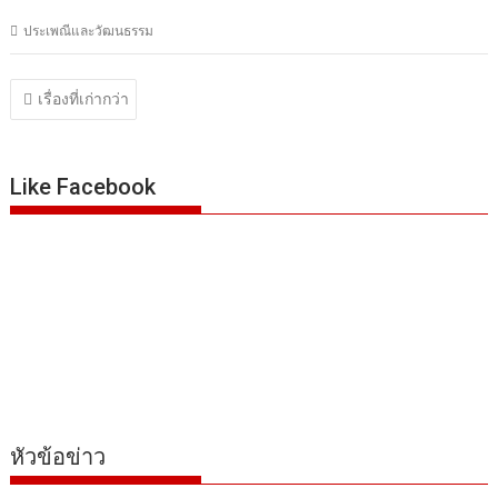
ประเพณีและวัฒนธรรม
แนะแนว
เรื่องที่เก่ากว่า
เรื่อง
Like Facebook
หัวข้อข่าว