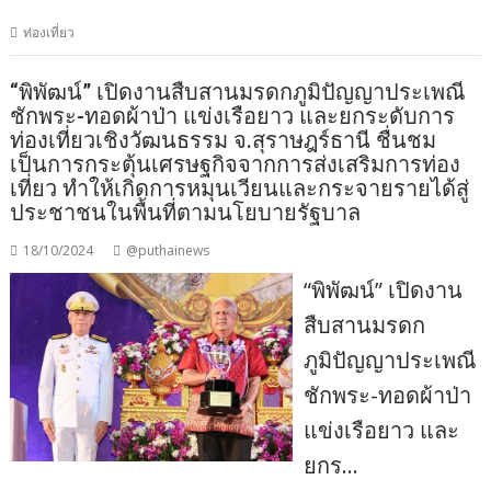
ท่องเที่ยว
“พิพัฒน์” เปิดงานสืบสานมรดกภูมิปัญญาประเพณี
ชักพระ-ทอดผ้าป่า แข่งเรือยาว และยกระดับการ
ท่องเที่ยวเชิงวัฒนธรรม จ.สุราษฎร์ธานี ชื่นชม
เป็นการกระตุ้นเศรษฐกิจจากการส่งเสริมการท่อง
เที่ยว ทำให้เกิดการหมุนเวียนและกระจายรายได้สู่
ประชาชนในพื้นที่ตามนโยบายรัฐบาล
18/10/2024
@puthainews
“พิพัฒน์” เปิดงาน
สืบสานมรดก
ภูมิปัญญาประเพณี
ชักพระ-ทอดผ้าป่า
แข่งเรือยาว และ
ยกร…