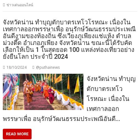
ข่าวเด่นออนไลน์
จังหวัดน่าน ทำบุญตักบาตรเทโวโรหณะ เนื่องใน
เทศกาลออกพรรษาเพื่อ อนุรักษ์วัฒนธรรมประเพณี
อันดีงามของท้องถิ่น ซึ่งเวียงภูเพียงแช่แห้ง ตำบล
ม่วงตึ๊ด อำเภอภูเพียง จังหวัดน่าน ขณะนี้ได้รับคัด
เลือกให้เป็น 1 ในสุดยอด 100 แหล่งท่องเที่ยวอย่าง
ยั่งยืนโลก ประจำปี 2024
18/10/2024
@puthainews
จังหวัดน่าน ทำบุญ
ตักบาตรเทโว
โรหณะ เนื่องใน
เทศกาลออก
พรรษาเพื่อ อนุรักษ์วัฒนธรรมประเพณีอันดี…
READ MORE