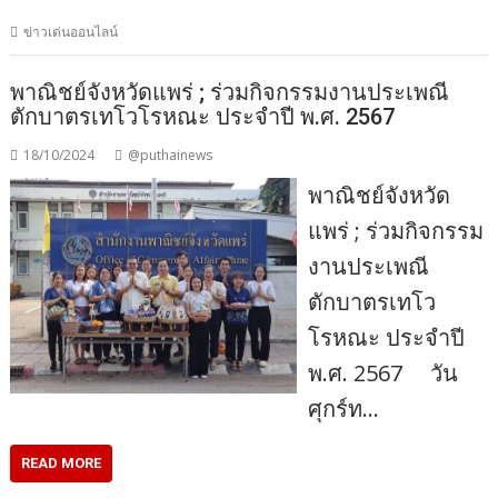
ข่าวเด่นออนไลน์
พาณิชย์จังหวัดแพร่ ; ร่วมกิจกรรมงานประเพณี
ตักบาตรเทโวโรหณะ ประจำปี พ.ศ. 2567
18/10/2024
@puthainews
พาณิชย์จังหวัด
แพร่ ; ร่วมกิจกรรม
งานประเพณี
ตักบาตรเทโว
โรหณะ ประจำปี
พ.ศ. 2567 วัน
ศุกร์ท…
READ MORE