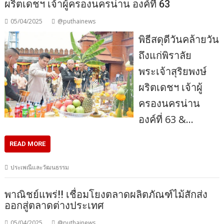
ผริตเดชฯ เจ้าผู้ครองนครน่าน องค์ที่ 63
05/04/2025
@puthainews
พิธีสดุดีวันคล้ายวัน
ถึงแก่พิราลัย
พระเจ้าสุริยพงษ์
ผริตเดชฯ เจ้าผู้
ครองนครน่าน
องค์ที่ 63 &…
READ MORE
ประเพณีและวัฒนธรรม
พาณิชย์แพร่!! เชื่อมโยงตลาดผลิตภัณฑ์ไม้สักส่ง
ออกสู่ตลาดต่างประเทศ
05/04/2025
@puthainews