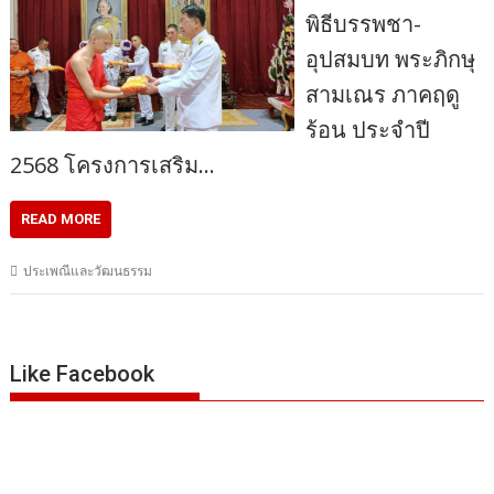
พิธีบรรพชา-
อุปสมบท พระภิกษุ
สามเณร ภาคฤดู
ร้อน ประจำปี
2568 โครงการเสริม…
READ MORE
ประเพณีและวัฒนธรรม
Like Facebook