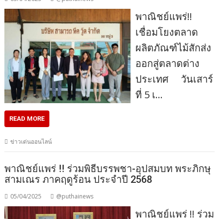
พาณิชย์แพร่!!
เชื่อมโยงตลาด
ผลิตภัณฑ์ไม้สักส่ง
ออกสู่ตลาดต่าง
ประเทศ วันเสาร์
ที่ 5 เ…
READ MORE
ข่าวเด่นออนไลน์
พาณิชย์แพร่ !! ร่วมพิธีบรรพชา-อุปสมบท พระภิกษุ
สามเณร ภาคฤดูร้อน ประจำปี 2568
05/04/2025
@puthainews
พาณิชย์แพร่ !! ร่วม