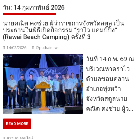
วัน:
14 กุมภาพันธ์ 2026
นายคณิต คงช่วย ผู้ว่าราชการจังหวัดสตูล เป็น
ประธานในพิธีเปิดกิจกรรม “ราไว แคมป์ปิ้ง”
(Rawai Beach Camping) ครั้งที่ 3
14/02/2026
@puthainews
วันที่ 14 ก.พ. 69 ณ
บริเวณหาดราไว
ตำบลขอนคลาน
อำเภอทุ่งหว้า
จังหวัดสตูลนาย
คณิต คงช่วย ผู้ว…
READ MORE
ข่าวเด่นออนไลน์