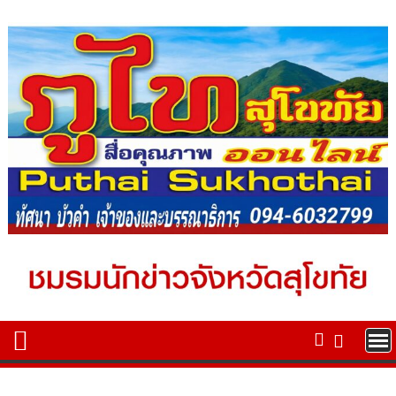
Skip
to
content