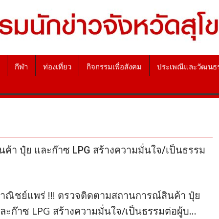
กีฬา
ท่องเที่ยว
กิจกรรมเพื่อสังคม
ประเพณีและวัฒนธ
ค้า ปุ๋ย และก๊าซ LPG สร้างความมั่นใจ/เป็นธรรม
าณิชย์แพร่ !!! ตรวจติดตามสถานการณ์สินค้า ปุ๋ย
ละก๊าซ LPG สร้างความมั่นใจ/เป็นธรรมต่อผู้บ…