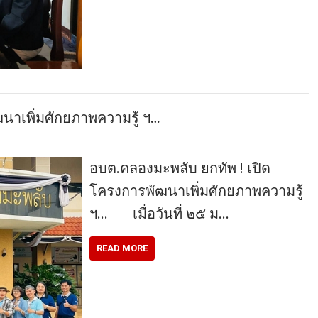
นาเพิ่มศักยภาพความรู้ ฯ…
อบต.คลองมะพลับ ยกทัพ ! เปิด
โครงการพัฒนาเพิ่มศักยภาพความรู้
ฯ… เมื่อวันที่ ๒๕ ม…
READ MORE