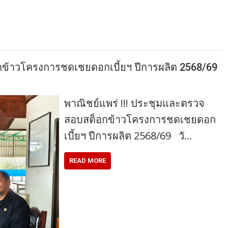
กข้าวโครงการชดเชยดอกเบี้ยฯ ปีการผลิต 2568/69
พาณิชย์แพร่ !!! ประชุมและตรวจ
สอบสต็อกข้าวโครงการชดเชยดอก
เบี้ยฯ ปีการผลิต 2568/69 วั…
READ MORE