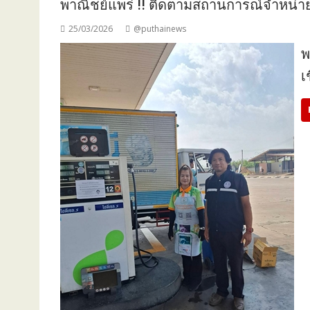
พาณิชย์แพร่ !! ติดตามสถานการณ์จำหน่ายน
25/03/2026
@puthainews
พ
เ