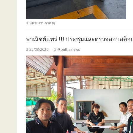
หน่วยงานภาครัฐ
พาณิชย์แพร่ !!! ประชุมและตรวจสอบสต็อ
25/03/2026
@puthainews