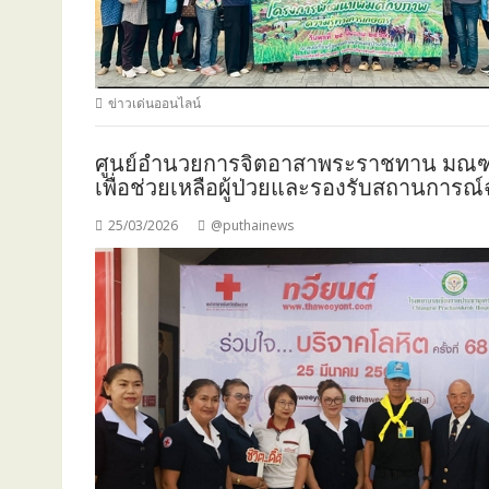
ข่าวเด่นออนไลน์
ศูนย์อำนวยการจิตอาสาพระราชทาน มณฑลท
เพื่อช่วยเหลือผู้ป่วยและรองรับสถานการณ์
25/03/2026
@puthainews