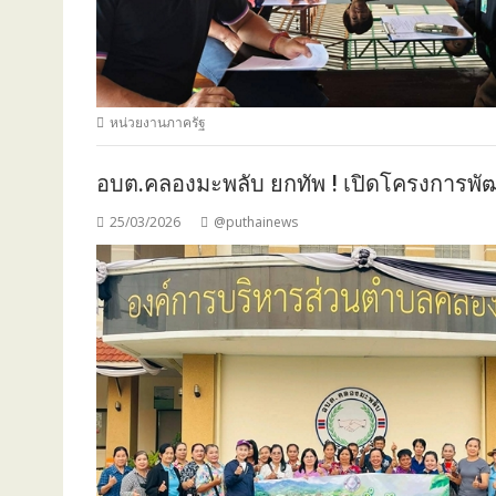
หน่วยงานภาครัฐ
อบต.คลองมะพลับ ยกทัพ ! เปิดโครงการพัฒ
25/03/2026
@puthainews