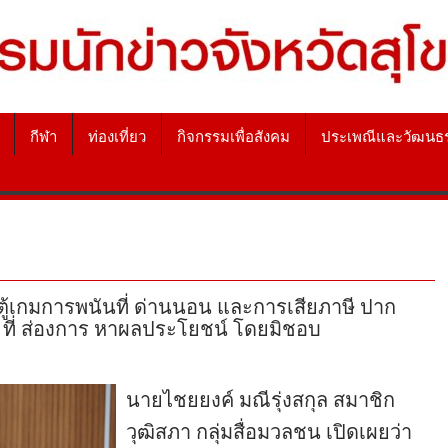
กีฬา
ท่องเที่ยว
กิจกรรมเพื่อสังคม
ประเพณีและวัฒนธ
ตู้เกมการพนันที่ ด่านนอน และการเสียภาษี ปาก
า ที่ ส่องการ หาผลประโยชน์ โดยมิชอบ
นายไชยยงค์ มณีรุ่งสกุล สมาชิก
วุฒิสภา กลุ่มสื่อมวลชน เปิดเผยว่า