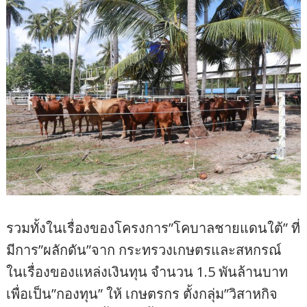
รวมทั้งในเรื่องของโครงการ”โคบาลชายแดนใต้” ที่
มีการ”ผลักดัน”จาก กระทรวงเกษตรและสหกรณ์
ในเรื่องของแหล่งเงินทุน จำนวน 1.5 พันล้านบาท
เพื่อเป็น”กองทุน” ให้ เกษตรกร ตั้งกลุ่ม”วิสาหกิจ