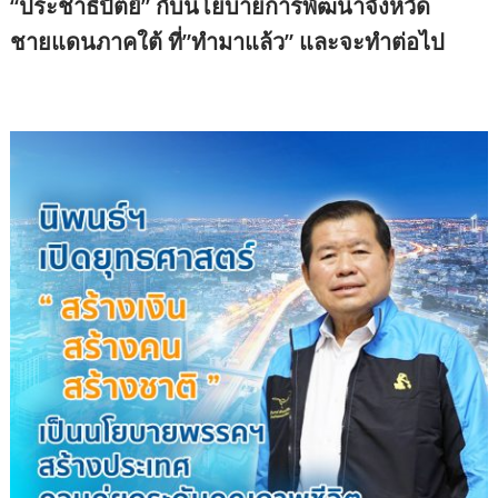
“ประชาธิปัตย์” กับนโยบายการพัฒนาจังหวัด
ชายแดนภาคใต้ ที่”ทำมาแล้ว” และจะทำต่อไป