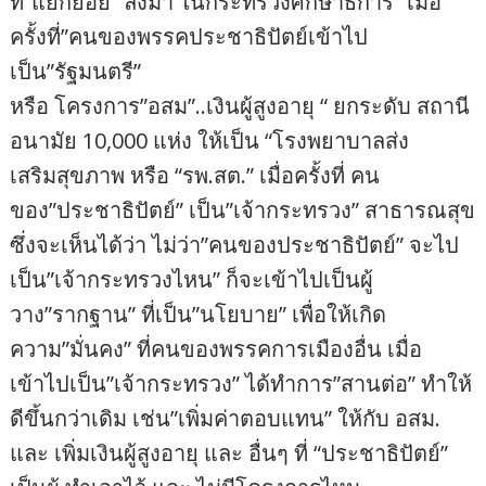
ที่”แยกย่อย” ลงมา ในกระทรวงศึกษาธิการ” เมื่อ
ครั้งที่”คนของพรรคประชาธิปัตย์เข้าไป
เป็น”รัฐมนตรี”
หรือ โครงการ”อสม”..เงินผู้สูงอายุ “ ยกระดับ สถานี
อนามัย 10,000 แห่ง ให้เป็น “โรงพยาบาลส่ง
เสริมสุขภาพ หรือ “รพ.สต.” เมื่อครั้งที่ คน
ของ”ประชาธิปัตย์” เป็น”เจ้ากระทรวง” สาธารณสุข
ซึ่งจะเห็นได้ว่า ไม่ว่า”คนของประชาธิปัตย์” จะไป
เป็น”เจ้ากระทรวงไหน” ก็จะเข้าไปเป็นผู้
วาง”รากฐาน” ที่เป็น”นโยบาย” เพื่อให้เกิด
ความ”มั่นคง” ที่คนของพรรคการเมืองอื่น เมื่อ
เข้าไปเป็น”เจ้ากระทรวง” ได้ทำการ”สานต่อ” ทำให้
ดีขึ้นกว่าเดิม เช่น”เพิ่มค่าตอบแทน” ให้กับ อสม.
และ เพิ่มเงินผู้สูงอายุ และ อื่นๆ ที่ “ประชาธิปัตย์”