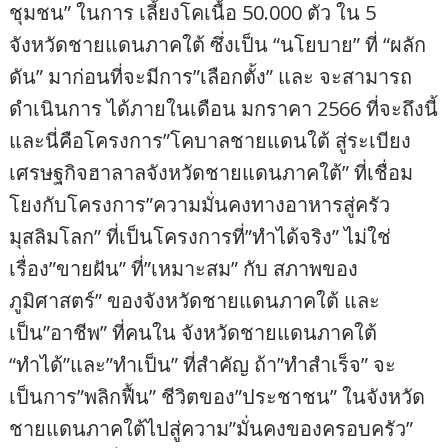
ชุมชน” ในการ เลี้ยงโคเนื้อ 50.000 ตัว ใน 5
จังหวัดชายแดนภาคใต้ ซึ่งเป็น “นโยบาย” ที่ “ผลัก
ดัน” มาก่อนที่จะมีการ”เลือกตั้ง” และ จะสามารถ
ดำเนินการ ได้ภายในเดือน มกราคา 2566 ที่จะถึงนี้
และนี่คือโครงการ”โคบาลชายแดนใต้ สู่ระเบียง
เศรษฐกิจฮาลาลจังหวัดชายแดนภาคใต้” ที่เชื่อม
โยงกับโครงการ”ความมั่นคงทางอาหารสู่ครัว
มุสลิมโลก” ที่เป็นโครงการที่”ทำได้จริง” ไม่ใช่
เรื่อง”ขายฝัน” ที่”เหมาะสม” กับ สภาพของ
ภูมิศาสตร์” ของจังหวัดชายแดนภาคใต้ และ
เป็น”อาชีพ” ที่คนใน จังหวัดชายแดนภาคใต้
“ทำได้”และ”ทำเป็น” ที่สำคัญ ถ้า”ทำสำเร็จ” จะ
เป็นการ”พลิกฟื้น” ชีวิตของ”ประชาชน” ในจังหวัด
ชายแดนภาคใต้ไปสู่ความ”มั่นคงของครอบครัว”