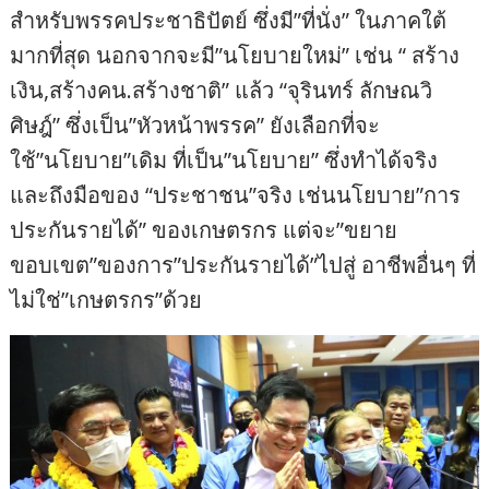
สำหรับพรรคประชาธิปัตย์ ซึ่งมี”ที่นั่ง” ในภาคใต้
มากที่สุด นอกจากจะมี”นโยบายใหม่” เช่น “ สร้าง
เงิน,สร้างคน.สร้างชาติ” แล้ว “จุรินทร์ ลักษณวิ
ศิษฎ์” ซึ่งเป็น”หัวหน้าพรรค” ยังเลือกที่จะ
ใช้”นโยบาย”เดิม ที่เป็น”นโยบาย” ซึ่งทำได้จริง
และถึงมือของ “ประชาชน”จริง เช่นนโยบาย”การ
ประกันรายได้” ของเกษตรกร แต่จะ”ขยาย
ขอบเขต”ของการ”ประกันรายได้”ไปสู่ อาชีพอื่นๆ ที่
ไม่ใช่”เกษตรกร”ด้วย