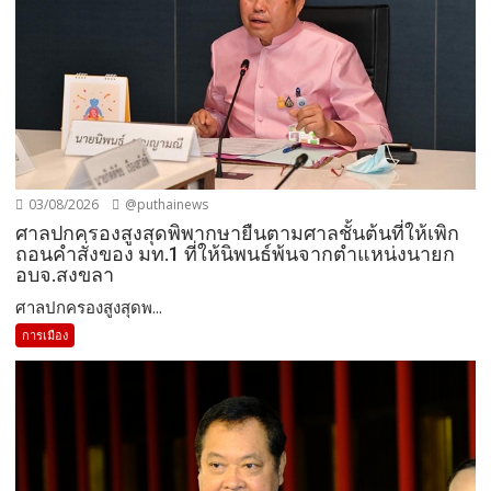
03/08/2026
@puthainews
ศาลปกครองสูงสุดพิพากษายืนตามศาลชั้นต้นที่ให้เพิก
ถอนคำสั่งของ มท.1 ที่ให้นิพนธ์พ้นจากตำแหน่งนายก
อบจ.สงขลา
ศาลปกครองสูงสุดพ...
การเมือง