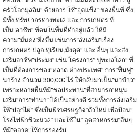
ครัวโลกมุสลิม” ด้วยการ ใช้”จุดแข็ง” ของพื้นที่ ซึ่ง
มีทั้ง ทรัพยากรทางทะเล และ การเกษตร ที่
เป็น”อาชีพ” ที่คนในพื้นที่ทำอยู่แล้ว ให้มี
ความ”มั่นคง”ยิ่งขึ้น เช่นการ”ส่งเสริม”เรื่อง
การเกษตร ปลูก ทุเรียน,มังคุด” และ อื่นๆ และส่ง
เสริมอาชีพ”ประมง” เช่น โครงการ” ปูทะเลโลก” ที่
เป็นที่ต้องการของ”ตลาด ต่างประเทศ” การ”ฟื้นฟู”
นาร้าง จำนวน 300,000 ไร่ ให้กลับมาเป็น”นาข้าว”
เพราะหลายพื้นที่มี”ชลประทาน”ที่สามารถ”หนุน
เสริม”การ”ทำนา” ได้เป็นอย่างดี รวมทั้งการส่งเสริม
ให้”ปลุกไผ่” ซึ่งเป็นพืชเศรษฐกิจ”ตัวใหม่ เพื่อป้อน”
โรงไฟฟ้าชีวะมวล” และใช้ใน” อุตสาหกรรม”อื่นๆ
ที่มี”ตลาด”ให้การรองรับ