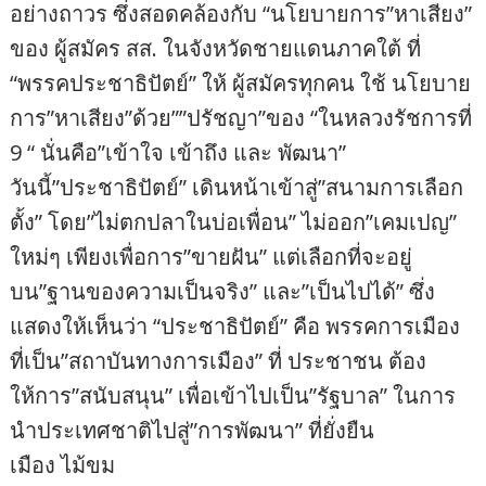
อย่างถาวร ซึ่งสอดคล้องกับ “นโยบายการ”หาเสียง”
ของ ผู้สมัคร สส. ในจังหวัดชายแดนภาคใต้ ที่
“พรรคประชาธิปัตย์” ให้ ผู้สมัครทุกคน ใช้ นโยบาย
การ”หาเสียง”ด้วย””ปรัชญา”ของ “ในหลวงรัชการที่
9 “ นั่นคือ”เข้าใจ เข้าถึง และ พัฒนา”
วันนี้”ประชาธิปัตย์” เดินหน้าเข้าสู่”สนามการเลือก
ตั้ง” โดย”ไม่ตกปลาในบ่อเพื่อน” ไม่ออก”เคมเปญ”
ใหม่ๆ เพียงเพื่อการ”ขายฝัน” แต่เลือกที่จะอยู่
บน”ฐานของความเป็นจริง” และ”เป็นไปได้” ซึ่ง
แสดงให้เห็นว่า “ประชาธิปัตย์” คือ พรรคการเมือง
ที่เป็น”สถาบันทางการเมือง” ที่ ประชาชน ต้อง
ให้การ”สนับสนุน” เพื่อเข้าไปเป็น”รัฐบาล” ในการ
นำประเทศชาติไปสู่”การพัฒนา” ที่ยั่งยืน
เมือง ไม้ขม