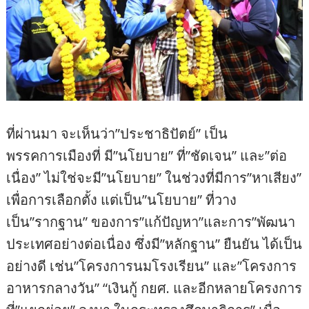
ที่ผ่านมา จะเห็นว่า”ประชาธิปัตย์” เป็น
พรรคการเมืองที่ มี”นโยบาย” ที่”ชัดเจน” และ”ต่อ
เนื่อง” ไม่ใช่จะมี”นโยบาย” ในช่วงที่มีการ”หาเสียง”
เพื่อการเลือกตั้ง แต่เป็น”นโยบาย” ที่วาง
เป็น”รากฐาน” ของการ”แก้ปัญหา”และการ”พัฒนา
ประเทศอย่างต่อเนื่อง ซึ่งมี”หลักฐาน” ยืนยัน ได้เป็น
อย่างดี เช่น”โครงการนมโรงเรียน” และ”โครงการ
อาหารกลางวัน” “เงินกู้ กยศ. และอีกหลายโครงการ