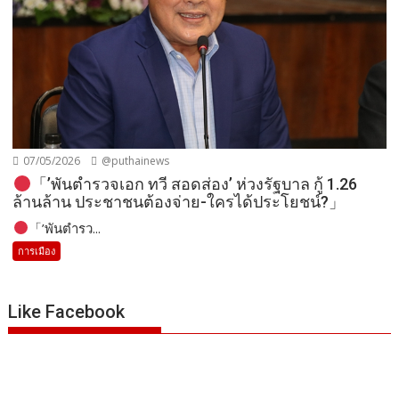
07/05/2026
@puthainews
「’พันตำรวจเอก ทวี สอดส่อง’ ห่วงรัฐบาล กู้ 1.26
ล้านล้าน ประชาชนต้องจ่าย-ใครได้ประโยชน์?」
「’พันตำรว...
การเมือง
Like Facebook