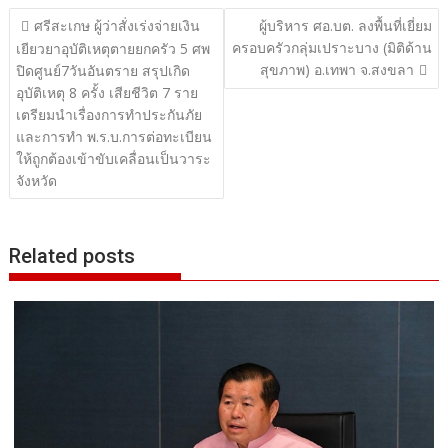
แนะแนว
ศรีสะเกษ ผู้ว่าสั่งเร่งจ่ายเงิน
ผู้บริหาร ศอ.บต. ลงพื้นที่เยี่ยม
ครอบครัวกลุ่มเปราะบาง (มิติด้าน
เรื่อง
เยียวยาอุบัติเหตุตายยกครัว 5 ศพ
สุขภาพ) อ.เทพา จ.สงขลา
ปิดศูนย์7วันอันตราย สรุปเกิด
อุบัติเหตุ 8 ครั้ง เสียชีวิต 7 ราย
เตรียมนำเรื่องการทำประกันภัย
และการทำ พ.ร.บ.การต่อทะเบียน
ให้ถูกต้องเข้าขับเคลื่อนเป็นวาระ
จังหวัด
Related posts