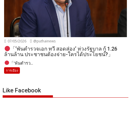
07/05/2026
@puthainews
「’พันตำรวจเอก ทวี สอดส่อง’ ห่วงรัฐบาล กู้ 1.26
ล้านล้าน ประชาชนต้องจ่าย-ใครได้ประโยชน์?」
「’พันตำรว...
การเมือง
Like Facebook