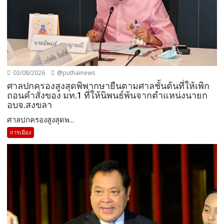
03/08/2026
@puthainews
ศาลปกครองสูงสุดพิพากษายืนตามศาลชั้นต้นที่ให้เพิก
ถอนคำสั่งของ มท.1 ที่ให้นิพนธ์พ้นจากตำแหน่งนายก
อบจ.สงขลา
ศาลปกครองสูงสุดพ...
การเมือง