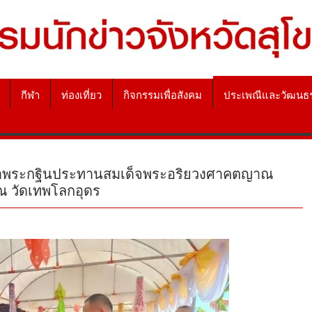
กีฬา
ท่องเที่ยว
กิจกรรมเพื่อสังคม
ประเพณีและวัฒนธ
ายผ้าพระกฐินประทานสมเด็จพระอริยวงศาคตญาณ
 วัดเทพโลกอุดร