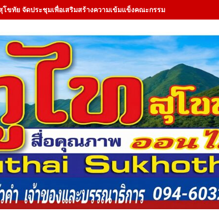
สุโขทัย จัดประชุมเพื่อเสริมสร้างความเข้มแข็งคณะกรรมการ (JMC) ใน