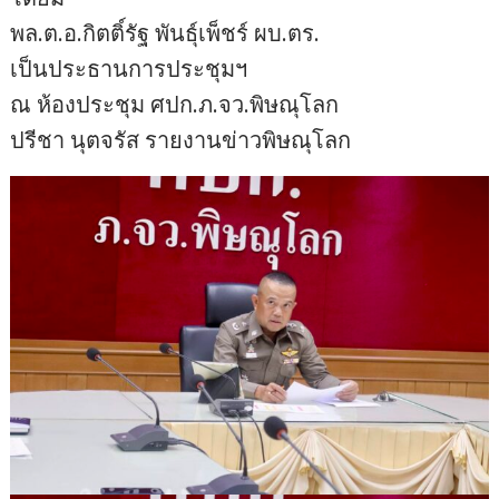
พล.ต.อ.กิตติ์รัฐ พันธุ์เพ็ชร์ ผบ.ตร.
เป็นประธานการประชุมฯ
ณ ห้องประชุม ศปก.ภ.จว.พิษณุโลก
ปรีชา นุตจรัส รายงานข่าวพิษณุโลก