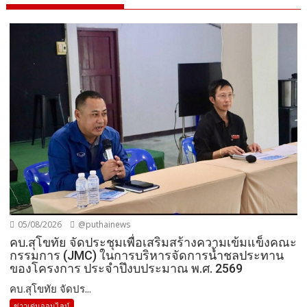
05/08/2026
@puthainews
คบ.สุโขทัย จัดประชุมเพื่อเสริมสร้างความเข้มแข็งคณะ
กรรมการ (JMC) ในการบริหารจัดการน้ำชลประทาน
ของโครงการ ประจำปึงบประมาณ พ.ศ. 2569
คบ.สุโขทัย จัดปร...
ข่าวเด่นออนไลน์