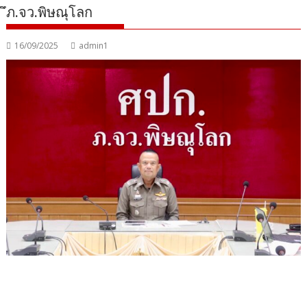
ึภ.จว.พิษณุโลก
16/09/2025
admin1