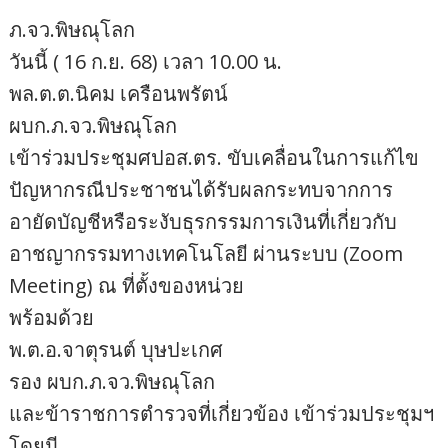
ภ.จว.พิษณุโลก
วันนี้ ( 16 ก.ย. 68) เวลา 10.00 น.
พล.ต.ต.นิคม เครือนพรัตน์
ผบก.ภ.จว.พิษณุโลก
เข้าร่วมประชุมศปอส.ตร. ขับเคลื่อนในการแก้ไข
ปัญหากรณีประชาชนได้รับผลกระทบจากการ
อายัดบัญชีหรือระงับธุรกรรมการเงินที่เกี่ยวกับ
อาชญากรรมทางเทคโนโลยี ผ่านระบบ (Zoom
Meeting) ณ ที่ตั้งของหน่วย
พร้อมด้วย
พ.ต.อ.จาตุรนต์ บุษปะเกศ
รอง ผบก.ภ.จว.พิษณุโลก
และข้าราชการตำรวจที่เกี่ยวข้อง เข้าร่วมประชุมฯ
โดยมี