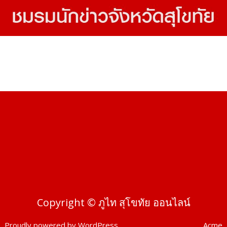
Copyright © ภูไท สุโขทัย ออนไลน์
Proudly powered by WordPress
|
Theme: SuperMag by
Acme