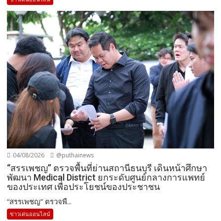
04/08/2026
@puthainews
“สรรเพชญ” ตรวจพื้นที่ย่านสถานีธนบุรี เดินหน้าศึกษา
พัฒนา Medical District ยกระดับศูนย์กลางการแพทย์
ของประเทศ เพื่อประโยชน์ของประชาชน
“สรรเพชญ” ตรวจพื...
ข่าวเด่นออนไลน์