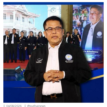
04/08/2026
@puthainews