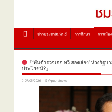
ข่าวประชาสัมพันธ์
การศึกษา
การเมือง
「’พันตำรวจเอก ทวี สอดส่อง’ ห่วงรัฐบาล
ประโยชน์?」
07/05/2026
@puthainews