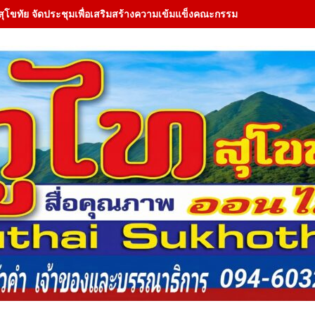
สุโขทัย จัดประชุมเพื่อเสริมสร้างความเข้มแข็งคณะกรรมการ (JMC) ใน