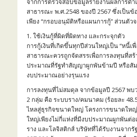
จากการตรวจสอบข้อมูลรายงานผลการดำเน
สาธารณะ พ.ศ.2548 ของปี 2567 ซึ่งเป็นข้อมู
เพียง “กรอบอนุมัติหรือแผนการกู้” ส่วนตัวจ
1. ใช้เงินกู้ที่ผิดที่ผิดทาง และกระจุกตัว
การกู้เงินที่เกิดขึ้นทุกปีส่วนใหญ่เป็น “ห
สาธารณะควรถูกจัดสรรเพื่อการลงทุนที่สร้
ประมาณที่รัฐทำสัญญาผูกพันข้ามปี หรือส
งบประมาณอย่างรุนแรง
การลงทุนที่ไม่สมดุล จากข้อมูลปี 2567 พบว่า
2 กลุ่ม คือ ระบบราง/คมนาคม (ร้อยละ 48.
ไหลสู่ธุรกิจขนาดใหญ่ โครงการขนาดใหญ่
ใหญ่เพียงไม่กี่แห่งที่มีงบประมาณผูกพันต
ราง และโลจิสติกส์ บริษัทที่ได้รับงานจากรั