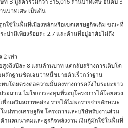
ิษัท B มูลค่ารวมกว่า 315,016 ล้านบาทเศษ อันดับ 3
 ล้านบาทเศษ เป็นต้น
กถูกใช้ในพื้นที่เมืองหลักหรือเขตเศรษฐกิจเดิม ขณะที่
ามีเพียงร้อยละ 2.7 และด้านที่อยู่อาศัยไม่ถึง
จ 2 เท่า
ี่ยสูงถึงปีละ 8 แสนล้านบาท แต่กลับสร้างการเติบโต
อหลักฐานชัดเจนว่าหนี้ขยายตัวเร็วกว่าฐาน
ลกระทบโดยตรงต่อความมั่นคงทางการคลังในระยะยาว
บประมาณ ไม่ใช่การลงทุนที่ระบุโครงการได้โดยตรง
ู้เพื่อเสริมสภาพคล่อง รายได้ไม่พอรายจ่ายลักษณะ
ย์ใหม่ทางเศรษฐกิจ โครงการและบริษัทรับงานส่วน
ด้านคมนาคมและธุรกิจพลังงาน เงินกู้มักใช้ในพื้นที่