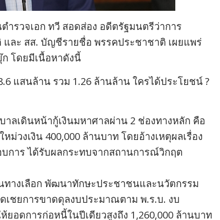
ันตำรวจเอก ทวี สอดส่อง อดีตรัฐมนตรีว่าการ
 และ สส. บัญชีรายชื่อ พรรคประชาชาติ เผยแพร่
 โดยมีเนื้อหาดังนี้
ิม 8.6 แสนล้าน รวม 1.26 ล้านล้าน ใครได้ประโยชน์ ?
บาลเดินหน้ากู้เงินมหาศาลผ่าน 2 ช่องทางหลัก คือ
หม่วงเงิน 400,000 ล้านบาท โดยอ้างเหตุผลเรื่อง
กอบการ ได้รับผลกระทบจากสถานการณ์วิกฤต
านทางเลือก พัฒนาทักษะประชาชนและนวัตกรรม
นกู้ชดเชยการขาดดุลงบประมาณตาม พ.ร.บ. งบ
้ยอดการก่อหนี้ในปีเดียวสูงถึง 1,260,000 ล้านบาท