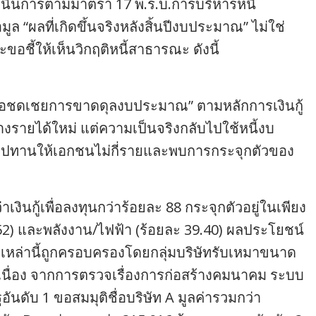
ินการตามมาตรา 17 พ.ร.บ.การบริหารหนี้
ล “ผลที่เกิดขึ้นจริงหลังสิ้นปีงบประมาณ” ไม่ใช่
ะขอชี้ให้เห็นวิกฤติหนี้สาธารณะ ดังนี้
นี้เพื่อชดเชยการขาดดุลงบประมาณ” ตามหลักการเงินกู้
างรายได้ใหม่ แต่ความเป็นจริงกลับไปใช้หนี้งบ
ัมปทานให้เอกชนไม่กี่รายและพบการกระจุกตัวของ
เงินกู้เพื่อลงทุนกว่าร้อยละ 88 กระจุกตัวอยู่ในเพียง
52) และพลังงาน/ไฟฟ้า (ร้อยละ 39.40) ผลประโยชน์
เหล่านี้ถูกครอบครองโดยกลุ่มบริษัทรับเหมาขนาด
่อเนื่อง จากการตรวจเรื่องการก่อสร้างคมนาคม ระบบ
ฐอันดับ 1 ขอสมมุติชื่อบริษัท A มูลค่ารวมกว่า