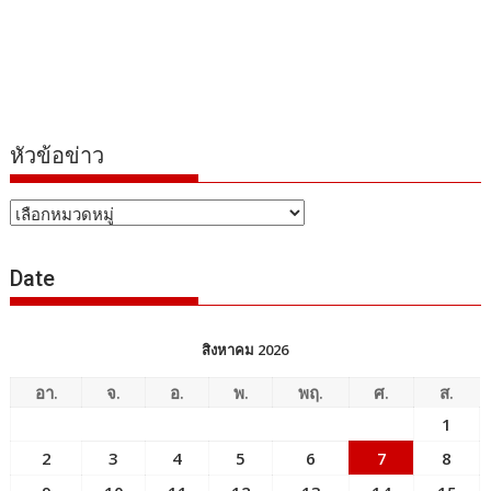
หัวข้อข่าว
หัวข้อ
ข่าว
Date
สิงหาคม 2026
อา.
จ.
อ.
พ.
พฤ.
ศ.
ส.
1
2
3
4
5
6
7
8