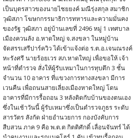
เป็นบุตรสาวของนายไชยยงค์ มณีรุ่งสกุล สมาชิก
วุฒิสภา โฆษกกรรมาธิการทหารและความมั่นคง
ของรัฐ วุฒิสภา อยู่บ้านเลขที่ 2496 หมู่ 1 เทศบาล
เมืองควนลัง อ.หาดใหญ่ จ.สงขลา ในหมู่บ้าน
จัดสรรเสรีปาร์ควิว ได้เข้าแจ้งต่อ ร.ต.อ.เจนณรงค์
หะรังศรี นายร้อยเวร สภ.หาดใหญ่ เพื่อขอให้ เจ้า
หน้าที่ตำรวจ สั่งให้ผู้รับเหมาในการทุบตึก 3 ชั้น
จำนวน 10 อาคาร ที่แขวงการทางสงขลา มีการ
เวนคืน เพื่อถนนสายเลี่ยงเมืองหาดใหญ่ โดน
อาคารที่มีการรื้อถอน 3 หลังติดกับบ้านของตนเอง
ซึ่งในเช้าวันนี้ ผู้รับเหมาซึ่งเป็นตำรวจภูธร ระดับ
สารวัตร สังกัด ฝ่ายอำนวยการ กองบังคับการ
สืบสวน ภาค 9 คือ พ.ต.ต กิตติศักดิ์ เลื่อนจันทร์ ได้
นำคนงานและรถแบคโฮร์ 1 คัน เข้าทุบรื้อถอน