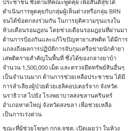
ประชาชน ซึ่งตามที่คณะพูดคุย เพื่อสันติสุขได้
ดำเนินการพูดคุยกับกลุ่มผู้เห็นต่างหรือกลุ่ม BRN
จนได้ข้อตกลงร่วมกัน ในการยุติความรุนแรงใน
ห้วงเดือนรอมฎอน โดยช่วงเดือนรอมฎอนที่ผ่านมา
ด้านการป้องกันและแก้ไขปัญหายาเสพติด ได้มีการ
แถลงถึงผลการปฏิบัติการจับกุมเครือข่ายนักค้ายา
เสพติดรายสำคัญในพื้นที่ ซึ่งได้ของกลางยาบ้า
จำนวน 1,500,000 เม็ด และตรวจยึดทรัพย์สินอื่นๆ
เป็นจำนวนมาก ด้านการช่วยเหลือประชาชน ได้มี
การลำเลียงผู้ป่วยด้วยเฮลิคอปเตอร์จาก จังหวัด
นราธิวาส ไปยัง โรงพยาบาลสงขลานครินทร์
อำเภอหาดใหญ่ จังหวัดสงขลา เพื่อช่วยเหลือ
เป็นการเร่งด่วน
ขณะที่ผู้ช่วยโฆษก กกล.จชต. เปิดเผยว่า ในห้วง