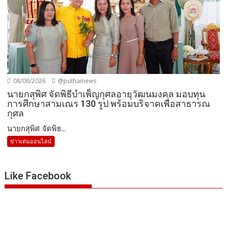
08/08/2026
@puthainews
นายกสุพิศ จัดพิธีบำเพ็ญกุศลอายุวัฒนมงคล มอบทุน
การศึกษาสามเณร 130 รูป พร้อมบริจาคเพื่อสาธารณ
กุศล
นายกสุพิศ จัดพิธ...
ข่าวเด่นออนไลน์
Like Facebook