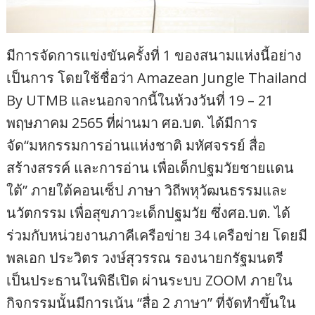
มีการจัดการแข่งขันครั้งที่ 1 ของสนามแห่งนี้อย่าง
เป็นการ โดยใช้ชื่อว่า Amazean Jungle Thailand
By UTMB และนอกจากนี้ในห้วงวันที่ 19 – 21
พฤษภาคม 2565 ที่ผ่านมา ศอ.บต. ได้มีการ
จัด“มหกรรมการอ่านแห่งชาติ มหัศจรรย์ สื่อ
สร้างสรรค์ และการอ่าน เพื่อเด็กปฐมวัยชายแดน
ใต้” ภายใต้คอนเซ็ป ภาษา วิถีพหุวัฒนธรรมและ
นวัตกรรม เพื่อสุขภาวะเด็กปฐมวัย ซึ่งศอ.บต. ได้
ร่วมกับหน่วยงานภาคีเครือข่าย 34 เครือข่าย โดยมี
พลเอก ประวิตร วงษ์สุวรรณ รองนายกรัฐมนตรี
เป็นประธานในพิธีเปิด ผ่านระบบ ZOOM ภายใน
กิจกรรมนั้นมีการเน้น “สื่อ 2 ภาษา” ที่จัดทำขึ้นใน