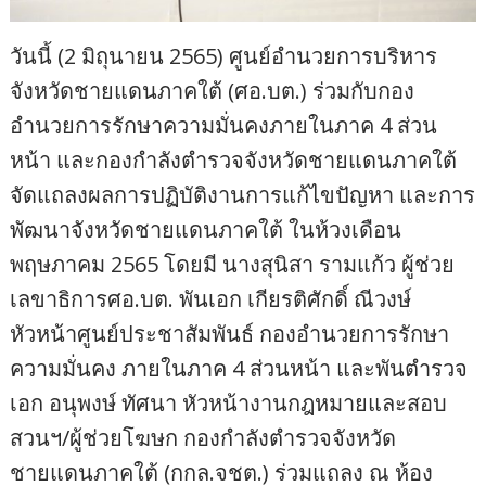
วันนี้ (2 มิถุนายน 2565) ศูนย์อำนวยการบริหาร
จังหวัดชายแดนภาคใต้ (ศอ.บต.) ร่วมกับกอง
อำนวยการรักษาความมั่นคงภายในภาค 4 ส่วน
หน้า และกองกำลังตำรวจจังหวัดชายแดนภาคใต้
จัดแถลงผลการปฏิบัติงานการแก้ไขปัญหา และการ
พัฒนาจังหวัดชายแดนภาคใต้ ในห้วงเดือน
พฤษภาคม 2565 โดยมี นางสุนิสา รามแก้ว ผู้ช่วย
เลขาธิการศอ.บต. พันเอก เกียรติศักดิ์ ณีวงษ์
หัวหน้าศูนย์ประชาสัมพันธ์ กองอำนวยการรักษา
ความมั่นคง ภายในภาค 4 ส่วนหน้า และพันตำรวจ
เอก อนุพงษ์ ทัศนา หัวหน้างานกฎหมายและสอบ
สวนฯ/ผู้ช่วยโฆษก กองกำลังตำรวจจังหวัด
ชายแดนภาคใต้ (กกล.จชต.) ร่วมแถลง ณ ห้อง