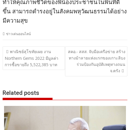
ทำให้คุณภาพชีวิตของพี่น้องประชาชนในพื้นที่ดี
ขึ้น สามารถดำรงอยู่ในสังคมพหุวัฒนธรรมได้อย่าง
มีความสุข
ข่าวเด่นออนไลน์
แนะแนว
พาณิชย์สุโขทัยเผย งาน
สคอ.- สสส. จับมือเครือข่าย สร้าง
ทางม้าลายแห่งแรกของเกาะลิบง
เรื่อง
Northern Gems 2022 มีมูลค่า
ร่วมป้องกันอุบัติเหตุทางถนน
การซื้อขายถึง 5,522,385 บาท
จ.ตรัง
Related posts