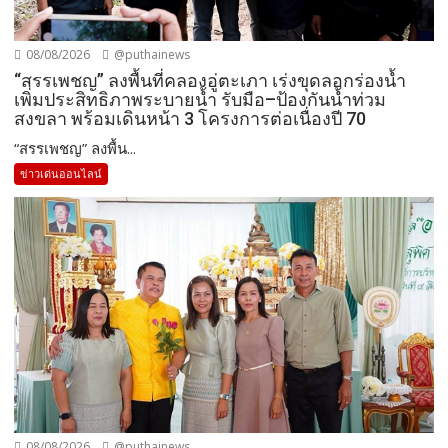
08/08/2026
@puthainews
“สรรเพชญ” ลงพื้นที่คลองอู่ตะเภา เร่งขุดลอกร่องน้ำ
เพิ่มประสิทธิภาพระบายน้ำ รับมือ–ป้องกันน้ำท่วม
สงขลา พร้อมเดินหน้า 3 โครงการต่อเนื่องปี 70
“สรรเพชญ” ลงพื้น...
ข่าวเด่นออนไลน์
08/08/2026
@puthainews