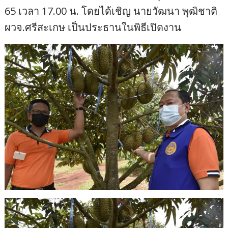
65 เวลา 17.00 น. โดยได้เชิญ นายวัฒนา พุฒิชาติ
ผวจ.ศรีสะเกษ เป็นประธานในพิธีเปิดงาน