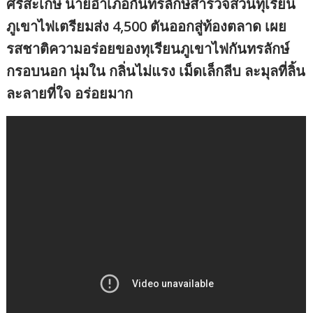
ศรีสะเกษ นายอำเภอกันทรลักษ์สำรวจสวนทุเรียน
ภูเขาไฟเตรียมส่ง 4,500 ตันออกสู่ท้องตลาด เผย
รสชาติความอร่อยของทุเรียนภูเขาไฟกันทรลักษ์
กรอบนอก นุ่มใน กลิ่นไม่แรง เม็ดเล็กลีบ ละมุลที่ลิ้น
ละลายที่ใจ อร่อยมาก