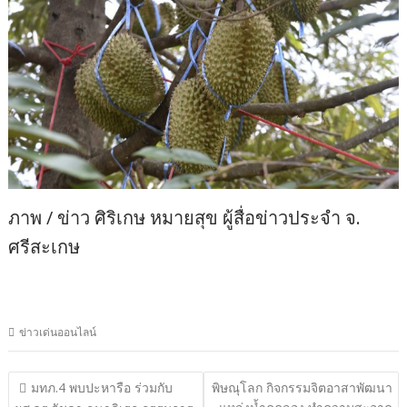
ภาพ / ข่าว ศิริเกษ หมายสุข ผู้สื่อข่าวประจำ จ.
ศรีสะเกษ
ข่าวเด่นออนไลน์
แนะแนว
มทภ.4 พบปะหารือ ร่วมกับ
พิษณุโลก กิจกรรมจิตอาสาพัฒนา