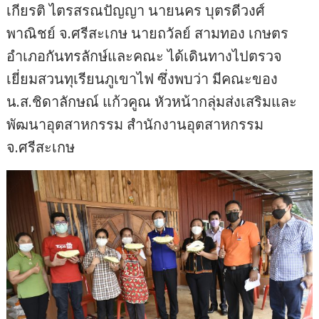
เกียรติ ไตรสรณปัญญา นายนคร บุตรดีวงศ์
พาณิชย์ จ.ศรีสะเกษ นายถวัลย์ สามทอง เกษตร
อำเภอกันทรลักษ์และคณะ ได้เดินทางไปตรวจ
เยี่ยมสวนทุเรียนภูเขาไฟ ซึ่งพบว่า มีคณะของ
น.ส.ชิดาลักษณ์ แก้วคูณ หัวหน้ากลุ่มส่งเสริมและ
พัฒนาอุตสาหกรรม สำนักงานอุตสาหกรรม
จ.ศรีสะเกษ