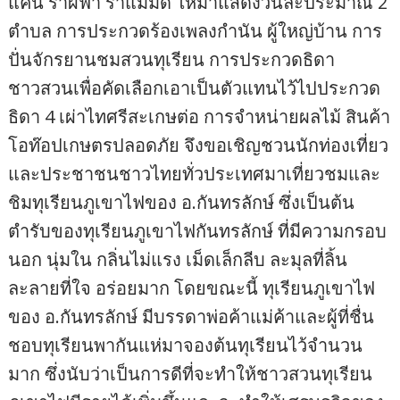
แคน รำผีฟ้า รำแม่มด ให้มาแสดงวันละประมาณ 2
ตำบล การประกวดร้องเพลงกำนัน ผู้ใหญ่บ้าน การ
ปั่นจักรยานชมสวนทุเรียน การประกวดธิดา
ชาวสวนเพื่อคัดเลือกเอาเป็นตัวแทนไว้ไปประกวด
ธิดา 4 เผ่าไทศรีสะเกษต่อ การจำหน่ายผลไม้ สินค้า
โอท๊อปเกษตรปลอดภัย จึงขอเชิญชวนนักท่องเที่ยว
และประชาชนชาวไทยทั่วประเทศมาเที่ยวชมและ
ชิมทุเรียนภูเขาไฟของ อ.กันทรลักษ์ ซึ่งเป็นต้น
ตำรับของทุเรียนภูเขาไฟกันทรลักษ์ ที่มีความกรอบ
นอก นุ่มใน กลิ่นไม่แรง เม็ดเล็กลีบ ละมุลที่ลิ้น
ละลายที่ใจ อร่อยมาก โดยขณะนี้ ทุเรียนภูเขาไฟ
ของ อ.กันทรลักษ์ มีบรรดาพ่อค้าแม่ค้าและผู้ที่ชื่น
ชอบทุเรียนพากันแห่มาจองต้นทุเรียนไว้จำนวน
มาก ซึ่งนับว่าเป็นการดีที่จะทำให้ชาวสวนทุเรียน