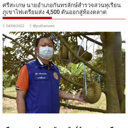
ศรีสะเกษ นายอำเภอกันทรลักษ์สำรวจสวนทุเรียน
ภูเขาไฟเตรียมส่ง 4,500 ตันออกสู่ท้องตลาด
04/06/2022
@puthainews