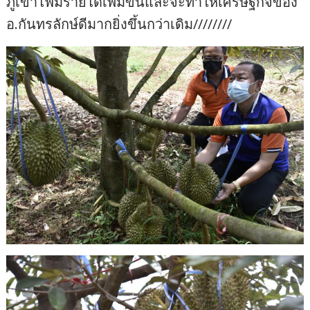
ภูเขาไฟมีรายได้เพิ่มขึ้นและจะทำให้เศรษฐกิจของ
อ.กันทรลักษ์ดีมากยิ่งขึ้นกว่าเดิม////////