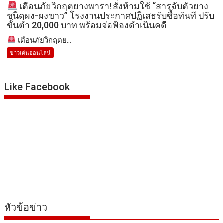
เตือนภัยวิกฤตยางพารา! สั่งห้ามใช้ “สารจับตัวยาง
ชนิดผง-ผงขาว” โรงงานประกาศปฏิเสธรับซื้อทันที ปรับ
ขั้นต่ำ 20,000 บาท พร้อมจ่อฟ้องดำเนินคดี
เตือนภัยวิกฤตย...
ข่าวเด่นออนไลน์
Like Facebook
หัวข้อข่าว