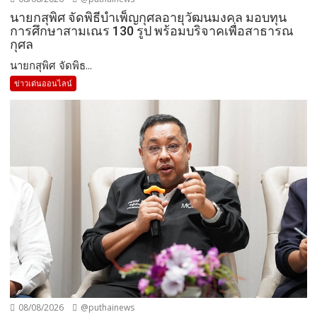
นายกสุพิศ จัดพิธีบำเพ็ญกุศลอายุวัฒนมงคล มอบทุน
การศึกษาสามเณร 130 รูป พร้อมบริจาคเพื่อสาธารณ
กุศล
นายกสุพิศ จัดพิธ...
ข่าวเด่นออนไลน์
08/08/2026
@puthainews