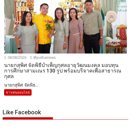
08/08/2026
@puthainews
นายกสุพิศ จัดพิธีบำเพ็ญกุศลอายุวัฒนมงคล มอบทุน
การศึกษาสามเณร 130 รูป พร้อมบริจาคเพื่อสาธารณ
กุศล
นายกสุพิศ จัดพิธ...
ข่าวเด่นออนไลน์
Like Facebook