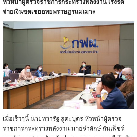
หัวหน้าผู้ตรวจราชการกระทรวงพลังงาน เร่งรัด
จ่ายเงินชดเชยอพยพราษฎรแม่เมาะ
เมื่อเร็วๆนี้ นายทวารัฐ สูตะบุตร หัวหน้าผู้ตรวจ
ราชการกระทรวงพลังงาน นายจำลักษ์ กันเพ็ชร์