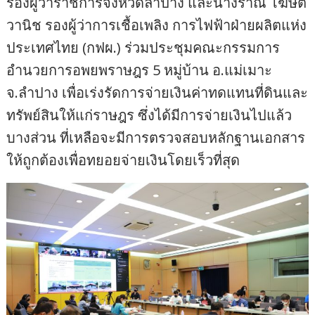
รองผู้ว่าราชการจังหวัดลำปาง และนางราณี โฆษิต
วานิช รองผู้ว่าการเชื้อเพลิง การไฟฟ้าฝ่ายผลิตแห่ง
ประเทศไทย (กฟผ.) ร่วมประชุมคณะกรรมการ
อำนวยการอพยพราษฎร 5 หมู่บ้าน อ.แม่เมาะ
จ.ลำปาง เพื่อเร่งรัดการจ่ายเงินค่าทดแทนที่ดินและ
ทรัพย์สินให้แก่ราษฎร ซึ่งได้มีการจ่ายเงินไปแล้ว
บางส่วน ที่เหลือจะมีการตรวจสอบหลักฐานเอกสาร
ให้ถูกต้องเพื่อทยอยจ่ายเงินโดยเร็วที่สุด