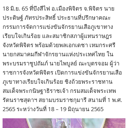
18 มิ.ย. 65 ที่บึงสีไฟ อ.เมืองพิจิตร จ.พิจิตร นาย
ประดิษฐ์ ภัทรประสิทธิ์ ประธานที่ปรึกษาคณะ
กรรมการจัดการแข่งขันจักรยานเสือภูเขาทาง
เรียบใจเกินร้อย และสมาชิกสภาผู้แทนราษฎร
จังหวัดพิจิตร พร้อมด้วยพลเอกเดชา เหมกระศรี
นายกสมาคมกีฬาจักรยานแห่งประเทศไทย ใน
พระบรมราชูปถัมภ์ นายไพบูลย์ ณะบุตรจอม ผู้ว่า
ราชการจังหวัดพิจิตร เปิดการแข่งขันจักรยานเสือ
ภูเขาทางเรียบใจเกินร้อย ชิงถ้วยพระราชทาน
สมเด็จพระกนิษฐาธิราชเจ้า กรมสมเด็จพระเทพ
รัตนราชสุดาฯ สยามบรมราชกุมารี สนามที่ 1 พ.ศ.
2565 ระหว่างวันที่ 18 – 19 มิถุนายน 2565