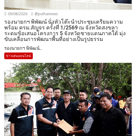
09/08/2026
@puthainews
รองนายกฯ พิพัฒน์ นั่งหัวโต๊ะนำประชุมเตรียมความ
พร้อม ครม.สัญจร ครั้งที่ 1/2569 ณ จังหวัดสงขลา
ระดมข้อเสนอโครงการ 5 จังหวัดชายแดนภาคใต้ มุ่ง
ขับเคลื่อนการพัฒนาพื้นที่อย่างเป็นรูปธรรม
รองนายกฯ พิพัฒน์...
ข่าวเด่นออนไลน์