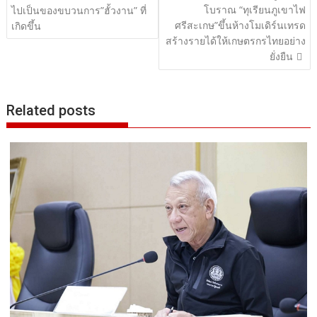
โบราณ “ทุเรียนภูเขาไฟ
ไปเป็นของขบวนการ”ฮั้วงาน” ที่
ศรีสะเกษ”ขึ้นห้างโมเดิร์นเทรด
เกิดขึ้น
สร้างรายได้ให้เกษตรกรไทยอย่าง
ยั่งยืน
Related posts