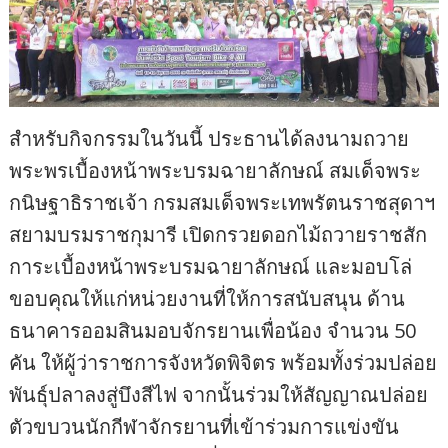
สำหรับกิจกรรมในวันนี้ ประธานได้ลงนามถวาย
พระพรเบื้องหน้าพระบรมฉายาลักษณ์ สมเด็จพระ
กนิษฐาธิราชเจ้า กรมสมเด็จพระเทพรัตนราชสุดาฯ
สยามบรมราชกุมารี เปิดกรวยดอกไม้ถวายราชสัก
การะเบื้องหน้าพระบรมฉายาลักษณ์ และมอบโล่
ขอบคุณให้แก่หน่วยงานที่ให้การสนับสนุน ด้าน
ธนาคารออมสินมอบจักรยานเพื่อน้อง จำนวน 50
คัน ให้ผู้ว่าราชการจังหวัดพิจิตร พร้อมทั้งร่วมปล่อย
พันธุ์ปลาลงสู่บึงสีไฟ จากนั้นร่วมให้สัญญาณปล่อย
ตัวขบวนนักกีฬาจักรยานที่เข้าร่วมการแข่งขัน