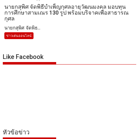
นายกสุพิศ จัดพิธีบำเพ็ญกุศลอายุวัฒนมงคล มอบทุน
การศึกษาสามเณร 130 รูป พร้อมบริจาคเพื่อสาธารณ
กุศล
นายกสุพิศ จัดพิธ...
ข่าวเด่นออนไลน์
Like Facebook
หัวข้อข่าว