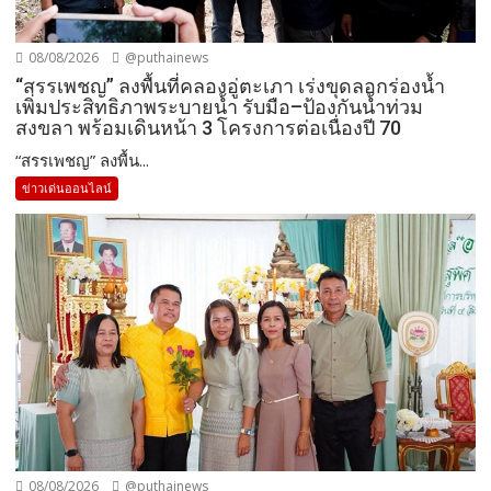
08/08/2026
@puthainews
“สรรเพชญ” ลงพื้นที่คลองอู่ตะเภา เร่งขุดลอกร่องน้ำ
เพิ่มประสิทธิภาพระบายน้ำ รับมือ–ป้องกันน้ำท่วม
สงขลา พร้อมเดินหน้า 3 โครงการต่อเนื่องปี 70
“สรรเพชญ” ลงพื้น...
ข่าวเด่นออนไลน์
08/08/2026
@puthainews