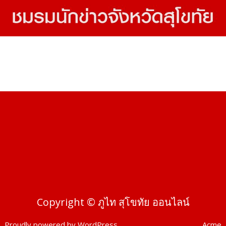
Copyright © ภูไท สุโขทัย ออนไลน์
Proudly powered by WordPress
|
Theme: SuperMag by
Acme