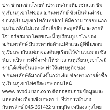
ประชาชนชาวไทยทั่วประเทศมาเที่ยวชมและชิม
ทุเรียนภูเขาไฟของ อ.กันทรลักษ์ ซึ่งเป็นต้นตำรับ
ของทุเรียนภูเขาไฟกันทรลักษ์ ที่มีความ “กรอบนอก
นุ่มใน กลิ่นไม่แรง เม็ดเล็กลีบ ละมุลที่ลิ้น ละลายที่
ใจ” อร่อยมาก โดยขณะนี้ ทุเรียนภูเขาไฟของ
อ.กันทรลักษ์ มีบรรดาพ่อค้าแม่ค้าและผู้ที่ชื่นชอบ
ทุเรียนพากันแห่มาจองต้นทุเรียนไว้จำนวนมาก ซึ่ง
นับว่าเป็นการดีที่จะทำให้ชาวสวนทุเรียนภูเขาไฟมี
รายได้เพิ่มขึ้นและจะทำให้เศรษฐกิจของ
อ.กันทรลักษ์ดีมากยิ่งขึ้นกว่าเดิม ช่องทางการสั่งซื้อ
ทุเรียนภูเขาไฟศรีสะเกษ ออนไลน์
www.lavadurian.com ติดต่อสอบถามข้อมูลและ
แหล่งท่องเที่ยวเชิงเกษตร 1. ที่ว่าการอำเภอ
กันทรลักษ์ 045-661422 นายสุกิจ เหลืองสกุลไทย