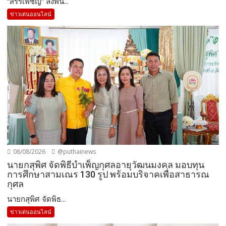
“สรรเพชญ” ลงพื้น...
ข่าวเด่นออนไลน์
08/08/2026
@puthainews
นายกสุพิศ จัดพิธีบำเพ็ญกุศลอายุวัฒนมงคล มอบทุน
การศึกษาสามเณร 130 รูป พร้อมบริจาคเพื่อสาธารณ
กุศล
นายกสุพิศ จัดพิธ...
ข่าวเด่นออนไลน์