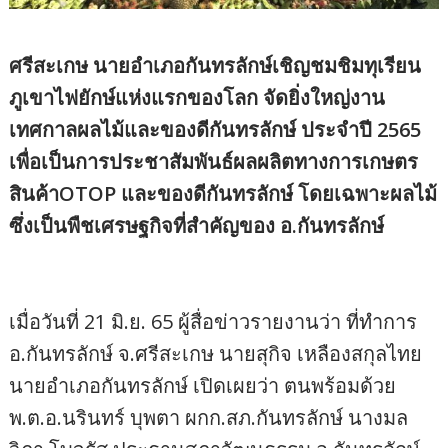
ศรีสะเกษ นายอำเภอกันทรลักษ์เชิญชมชิมทุเรียน
ภูเขาไฟยักษ์แห่งแรกของโลก จัดยิ่งใหญ่งาน
เทศกาลผลไม้และของดีกันทรลักษ์ ประจำปี 2565
เพื่อเป็นการประชาสัมพันธ์ผลผลิตทางการเกษตร
สินค้าOTOP และของดีกันทรลักษ์ โดยเฉพาะผลไม้
ซึ่งเป็นพืชเศรษฐกิจที่สำคัญของ อ.กันทรลักษ์
เมื่อวันที่ 21 มิ.ย. 65 ผู้สื่อข่าวรายงานว่า ที่ทำการ
อ.กันทรลักษ์ จ.ศรีสะเกษ นายสุกิจ เหลืองสกุลไทย
นายอำเภอกันทรลักษ์ เปิดเผยว่า ตนพร้อมด้วย
พ.ต.อ.นรินทร์ บุพตา ผกก.สภ.กันทรลักษ์ นางมล