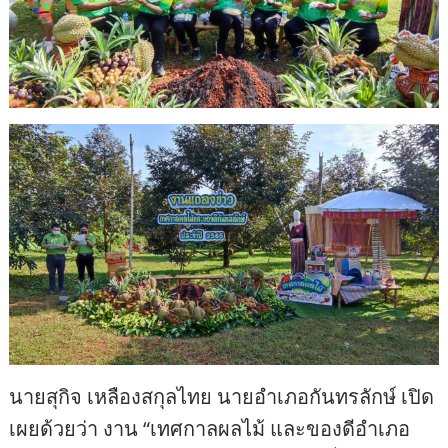
นายสุกิจ เหลืองสกุลไทย นายอำเภอกันทรลักษ์ เปิด
เผยด้วยว่า งาน “เทศกาลผลไม้ และของดีอำเภอ