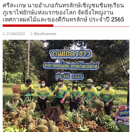
ศรีสะเกษ นายอำเภอกันทรลักษ์เชิญชมชิมทุเรียน
ภูเขาไฟยักษ์แห่งแรกของโลก จัดยิ่งใหญ่งาน
เทศกาลผลไม้และของดีกันทรลักษ์ ประจำปี 2565
21/06/2022
@puthainews