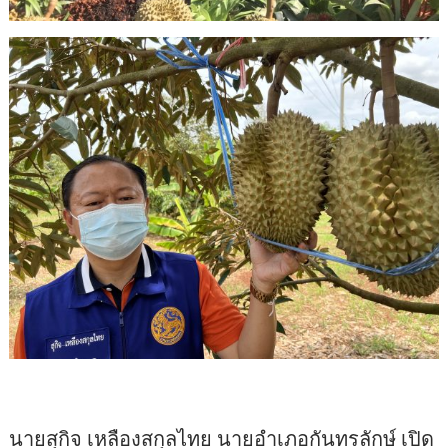
นายสุกิจ เหลืองสกุลไทย นายอำเภอกันทรลักษ์ เปิด