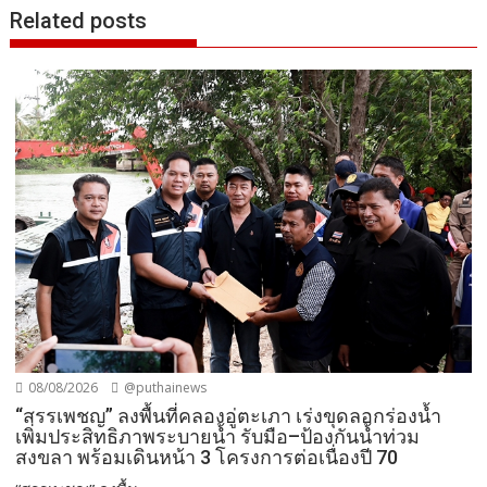
Related posts
08/08/2026
@puthainews
“สรรเพชญ” ลงพื้นที่คลองอู่ตะเภา เร่งขุดลอกร่องน้ำ
เพิ่มประสิทธิภาพระบายน้ำ รับมือ–ป้องกันน้ำท่วม
สงขลา พร้อมเดินหน้า 3 โครงการต่อเนื่องปี 70