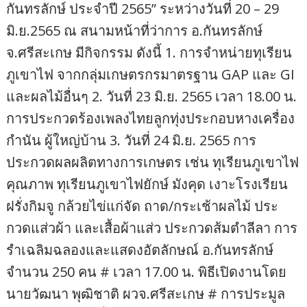
กันทรลักษ์ ประจำปี 2565” ระหว่างวันที่ 20 – 29
มิ.ย.2565 ณ สนามหน้าที่ว่าการ อ.กันทรลักษ์
จ.ศรีสะเกษ มีกิจกรรม ดังนี้ 1. การจำหน่ายทุเรียน
ภูเขาไฟ จากกลุ่มเกษตรกรมาตรฐาน GAP และ GI
และผลไม้อื่นๆ 2. วันที่ 23 มิ.ย. 2565 เวลา 18.00 น.
การประกวดร้องเพลงไทยลูกทุ่งประกอบหางเครื่อง
กำนัน ผู้ใหญ่บ้าน 3. วันที่ 24 มิ.ย. 2565 การ
ประกวดผลผลิตทางการเกษตร เช่น ทุเรียนภูเขาไฟ
คุณภาพ ทุเรียนภูเขาไฟยักษ์ มังคุด เงาะโรงเรียน
ฝรั่งกิมจู กล้วยไข่แก่จัด ถาด/กระเช้าผลไม้ ประ
กวดแส่วผ้า และเสื้อผ้าแส่ว ประกวดส้มตำลีลา การ
รำเฉลิมฉลองและแสดงอัตลักษณ์ อ.กันทรลักษ์
จำนวน 250 คน # เวลา 17.00 น. พิธีเปิดงานโดย
นายวัฒนา พุฒิชาติ ผวจ.ศรีสะเกษ # การประมูล