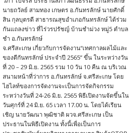
วิภา โบจรัส ประธานสภาวัฒนธรรม อ.กันทรลักษ์
นายถวัลย์ สามทอง เกษตร อ.กันทรลักษ์ นายศักดิ์
สิน กุลบุตรดี สาธารณสุขอำเภอกันทรลักษ์ ได้ร่วม
กันแถลงข่าว ที่ไร่วรปรัชญ์ บ้านชำม่วง หมู่5 ตำบล
ชำ อ.กันทรลักษ์
จ.ศรีสะเกษ เกี่ยวกับการจัดงาน“เทศกาลผลไม้และ
ของดีกันทรลักษ์ ประจำปี 2565” ขึ้น ในระหว่างวัน
ที่ 20 – 29 มิ.ย. 2565 รวม 10 วัน 10 คืน ณ บริเวณ
สนามหน้าที่ว่าการ อ.กันทรลักษ์ จ.ศรีสะเกษ โดย
ไฮไลท์ของการจัดงานจะเป็นการจัดกิจกรรม
ระหว่างวันที่ 24-26 มิ.ย. 2565 พิธีเปิดงานจัดขึ้นใน
วันศุกร์ที่ 24 มิ.ย. 65 เวลา 17.00 น. โดยได้เรียน
เชิญ นายวัฒนา พุฒิชาติ ผวจ.ศรีสะเกษ เป็น
ประธานในพิธีเปิดงาน ทั้งนี้เพื่อเป็นการ