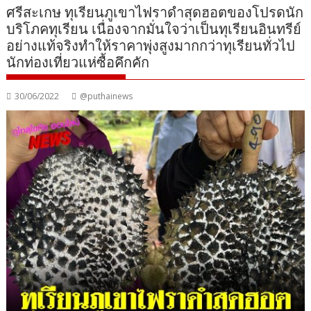
ศรีสะเกษ ทุเรียนภูเขาไฟราดำสุดฮอตของโปรดนัก
บริโภคทุเรียน เนื่องจากมั่นใจว่าเป็นทุเรียนอินทรีย์
อย่างแท้จริงทำให้ราคาพุ่งสูงมากกว่าทุเรียนทั่วไป
นักท่องเที่ยวแห่ซื้อคึกคัก
30/06/2022
@puthainews