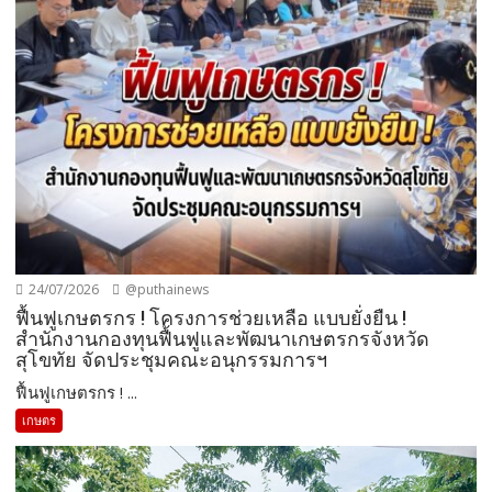
24/07/2026
@puthainews
ฟื้นฟูเกษตรกร ! โครงการช่วยเหลือ แบบยั่งยืน !
สำนักงานกองทุนฟื้นฟูและพัฒนาเกษตรกรจังหวัด
สุโขทัย จัดประชุมคณะอนุกรรมการฯ
ฟื้นฟูเกษตรกร ! ...
เกษตร