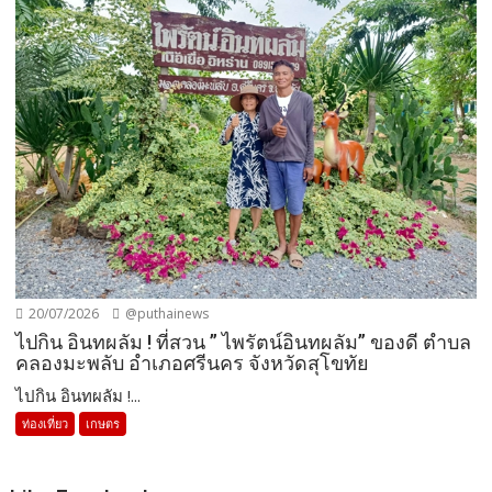
20/07/2026
@puthainews
ไปกิน อินทผลัม ! ที่สวน ” ไพรัตน์อินทผลัม” ของดี ตำบล
คลองมะพลับ อำเภอศรีนคร จังหวัดสุโขทัย
ไปกิน อินทผลัม !...
ท่องเที่ยว
เกษตร