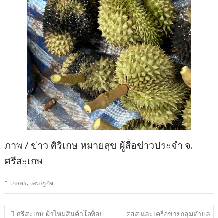
ภาพ / ข่าว ศิริเกษ หมายสุข ผู้สื่อข่าวประจำ จ.
ศรีสะเกษ
,
เกษตร
เศรษฐกิจ
แนะแนว
ศรีสะเกษ ผ้าไหมสินค้าโอท็อป
สสส.และเครือข่ายกลุ่มตำบล