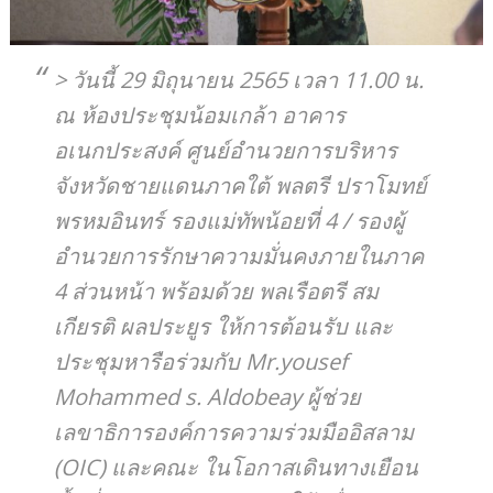
> วันนี้ 29 มิถุนายน 2565 เวลา 11.00 น.
ณ ห้องประชุมน้อมเกล้า อาคาร
อเนกประสงค์ ศูนย์อำนวยการบริหาร
จังหวัดชายแดนภาคใต้ พลตรี ปราโมทย์
พรหมอินทร์ รองแม่ทัพน้อยที่ 4 / รองผู้
อำนวยการรักษาความมั่นคงภายในภาค
4 ส่วนหน้า พร้อมด้วย พลเรือตรี สม
เกียรติ ผลประยูร ให้การต้อนรับ และ
ประชุมหารือร่วมกับ Mr.yousef
Mohammed s. Aldobeay ผู้ช่วย
เลขาธิการองค์การความร่วมมืออิสลาม
(OIC) และคณะ ในโอกาสเดินทางเยือน