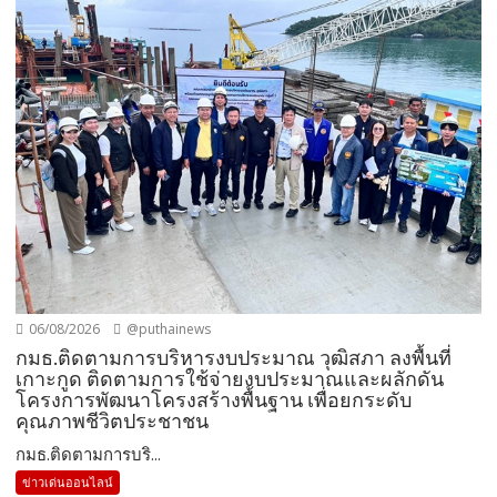
06/08/2026
@puthainews
กมธ.ติดตามการบริหารงบประมาณ วุฒิสภา ลงพื้นที่
เกาะกูด ติดตามการใช้จ่ายงบประมาณและผลักดัน
โครงการพัฒนาโครงสร้างพื้นฐาน เพื่อยกระดับ
คุณภาพชีวิตประชาชน
กมธ.ติดตามการบริ...
ข่าวเด่นออนไลน์