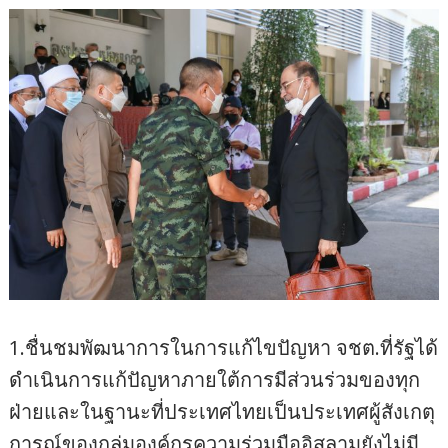
1.ชื่นชมพัฒนาการในการแก้ไขปัญหา จชต.ที่รัฐได้
ดำเนินการแก้ปัญหาภายใต้การมีส่วนร่วมของทุก
ฝ่ายและในฐานะที่ประเทศไทยเป็นประเทศผู้สังเกตุ
การณ์ของกลุ่มองค์กรความร่วมมืออิสลามยังไม่มี