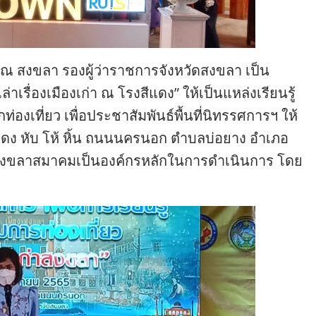
ณ์ ณ สงขลา รองผู้ว่าราชการจังหวัดสงขลา เป็น
าเรื่องเมืองเก่า ณ โรงสีแดง” ให้เป็นแหล่งเรียนรู้
ักท่องเที่ยว เพื่อประชาสัมพันธ์พื้นที่นิทรรศการฯ ให้
สีแดง หับ โห้ หิ้น ถนนนครนอก ตำบลบ่อยาง อำเภอ
องสงขลาสมาคมเป็นองค์กรหลักในการดำเนินการ โดย