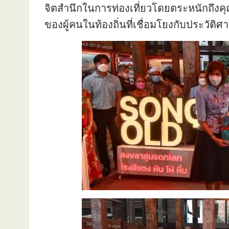
จิตสำนึกในการท่องเที่ยวโดยตระหนักถึงคุณค
ของผู้คนในท้องถิ่นที่เชื่อมโยงกับประวั