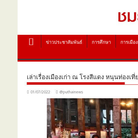
ข่าวประชาสัมพันธ์
การศึกษา
การเมือง
เล่าเรื่องเมืองเก่า ณ โรงสีแดง หนุนท่องเท
01/07/2022
@puthainews