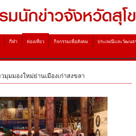
กีฬา
ท่องเที่ยว
กิจกรรมเพื่อสังคม
ประเพณีและวัฒนธ
ี่ยวมุมมองใหม่ย่านเมืองเก่าสงขลา