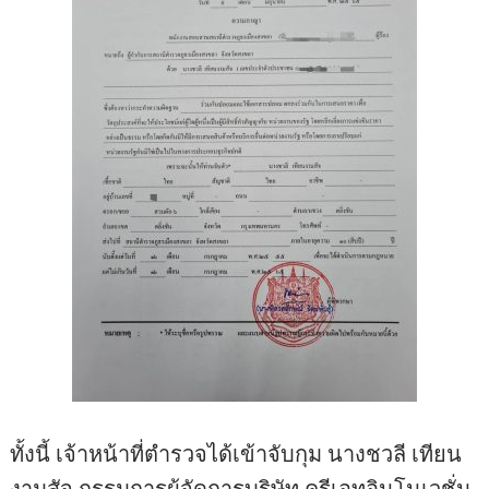
ทั้งนี้ เจ้าหน้าที่ตำรวจได้เข้าจับกุม นางชวลี เทียน
งามสัจ กรรมการผู้จัดการบริษัท ครีเอทอินโนเวชั่น