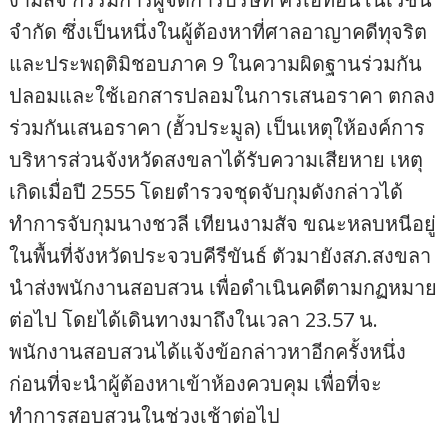
จำกัด ซึ่งเป็นหนึ่งในผู้ต้องหาที่ศาลอาญาคดีทุจริต
และประพฤติมิชอบภาค 9 ในความผิดฐานร่วมกัน
ปลอมและใช้เอกสารปลอมในการเสนอราคา ตกลง
ร่วมกันเสนอราคา (ฮั้วประมูล) เป็นเหตุให้องค์การ
บริหารส่วนจังหวัดสงขลาได้รับความเสียหาย เหตุ
เกิดเมื่อปี 2555 โดยตำรวจชุดจับกุมดังกล่าวได้
ทำการจับกุมนางชวลี เทียนงามสัจ ขณะหลบหนีอยู่
ในพื้นที่จังหวัดประจวบคีรีขันธ์ ตัวมายังสภ.สงขลา
นำส่งพนักงานสอบสวน เพื่อดำเนินคดีตามกฏหมาย
ต่อไป โดยได้เดินทางมาถึงในเวลา 23.57 น.
พนักงานสอบสวนได้แจ้งข้อกล่าวหาอีกครั้งหนึ่ง
ก่อนที่จะนำผู้ต้องหาเข้าห้องควบคุม เพื่อที่จะ
ทำการสอบสวนในช่วงเช้าต่อไป