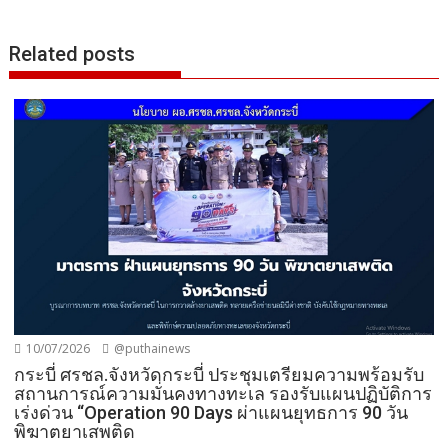
Related posts
10/07/2026
@puthainews
กระบี่ ศรชล.จังหวัดกระบี่ ประชุมเตรียมความพร้อมรับ
สถานการณ์ความมั่นคงทางทะเล รองรับแผนปฏิบัติการ
เร่งด่วน “Operation 90 Days ผ่าแผนยุทธการ 90 วัน
พิฆาตยาเสพติด