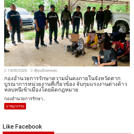
14/05/2026
@puthainews
กองอำนวยการรักษาความมั่นคงภายในจังหวัดตาก
บูรณาการหน่วยงานที่เกี่ยวข้อง จับกุมแรงงานต่างด้าว
หลบหนีเข้าเมืองโดยผิดกฎหมาย
กองอำนวยการรักษา...
อาชญากรรม
Like Facebook