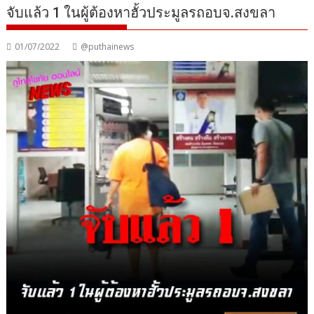
จับแล้ว 1 ในผู้ต้องหาฮั้วประมูลรถอบจ.สงขลา
01/07/2022
@puthainews