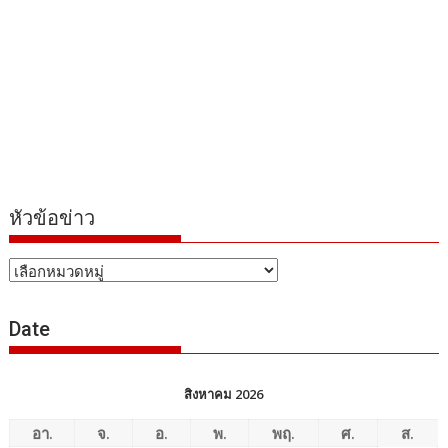
หัวข้อข่าว
หัวข้อ
ข่าว
Date
สิงหาคม 2026
อา.
จ.
อ.
พ.
พฤ.
ศ.
ส.