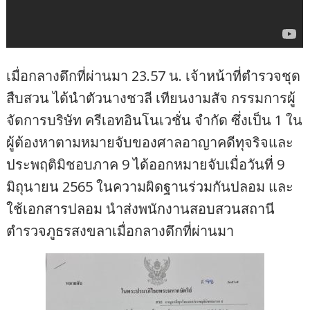
เมื่อกลางดึกที่ผ่านมา 23.57 น. เจ้าหน้าที่ตำรวจชุด
สืบสวน ได้นำตัวนางชวลี เทียนงามสัจ กรรมการผู้
จัดการบริษัท ครีเอทอินโนเวชั่น จำกัด ซึ่งเป็น 1 ใน
ผู้ต้องหาตามหมายจับของศาลอาญาคดีทุจริจและ
ประพฤติมิชอบภาค 9 ได้ออกหมายจับเมื่อวันที่ 9
มิถุนายน 2565 ในความผิดฐานร่วมกันปลอม และ
ใช้เอกสารปลอม นำส่งพนักงานสอบสวนสถานี
ตำรวจภูธรสงขลาเมื่อกลางดึกที่ผ่านมา