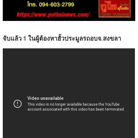
จับแล้ว 1 ในผู้ต้องหาฮั้วประมูลรถอบจ.สงขลา