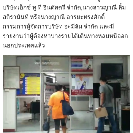
บริษัทเอ็กซ์ ทู ที อินดัสตรี จำกัด,นางสาวญาณี ลิ้ม
สถิรานันท์ หรือนางญาณี อารยะทรงศักดิ์
กรรมการผู้จัดการบริษัท อะมีลัม จำกัด และมี
รายงานว่าผู้ต้องหาบางรายได้เดินทางหลบหนีออก
นอกประเทศแล้ว