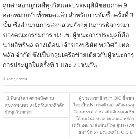
ถูกศาลอาญาคดีทุจริตและประพฤติมิชอบภาค 9
ออกหมายจับทั้งหมดแล้ว สำหรับการจัดซื้อครั้งที่ 3
นั้น ซึ่งสำนวนการสอบสวนยังอยู่ในการพิจารณา
ของคณะกรรมการ ป.ป.ช. ผู้ชนะการประมูลก็คือ
นายอิทธิพล ดวงเดือน เจ้าของบริษัท พลวิศว์ เทค
พลัส จำกัด ซึ่งเป็นกลุ่มเครือข่ายเดียวกับผู้ชนะการ
การประมูลในครั้งที่ 1 และ 2 เช่นกัน
อาชญากรรม
แนะแนว
พิษณุโลก ตลาดนัดสวน
ผู้ช่วยเลขาธิการฯ OIC ชื่มชม
ไทยเป็นประเทศตัวอย่างสังคมพหุ
เรื่อง
สุขภาพ บชร.3 เปิดวันแรกคึกคัก
วัฒนธรรม ด้าน อธิบดีกรมเอเชีย
จัดทุกวันพฤหัส
ใต้ ตะวันออกกลางและแอฟริกา
เตรียมขยายสัมพันธ์ไทยสู่ประเทศ
สมาชิก 57 ประเทศใน OIC