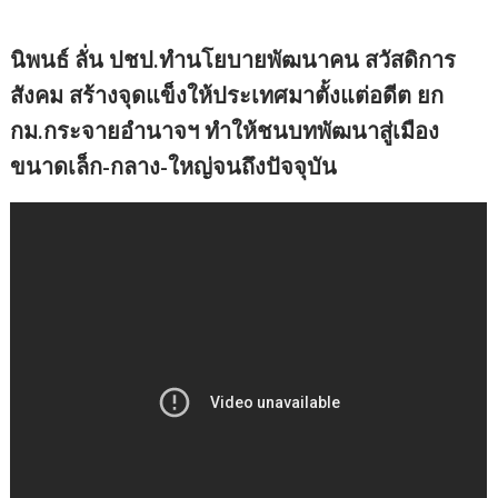
นิพนธ์ ลั่น ปชป.ทำนโยบายพัฒนาคน สวัสดิการ
สังคม สร้างจุดแข็งให้ประเทศมาตั้งแต่อดีต ยก
กม.กระจายอำนาจฯ ทำให้ชนบทพัฒนาสู่เมือง
ขนาดเล็ก-กลาง-ใหญ่จนถึงปัจจุบัน