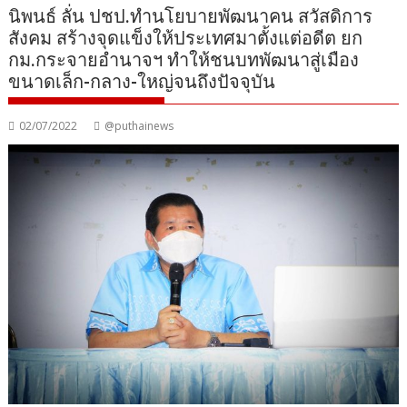
นิพนธ์ ลั่น ปชป.ทำนโยบายพัฒนาคน สวัสดิการ
สังคม สร้างจุดแข็งให้ประเทศมาตั้งแต่อดีต ยก
กม.กระจายอำนาจฯ ทำให้ชนบทพัฒนาสู่เมือง
ขนาดเล็ก-กลาง-ใหญ่จนถึงปัจจุบัน
02/07/2022
@puthainews