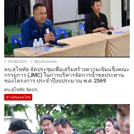
05/08/2026
@puthainews
คบ.สุโขทัย จัดประชุมเพื่อเสริมสร้างความเข้มแข็งคณะ
กรรมการ (JMC) ในการบริหารจัดการน้ำชลประทาน
ของโครงการ ประจำปึงบประมาณ พ.ศ. 2569
คบ.สุโขทัย จัดปร...
ข่าวเด่นออนไลน์