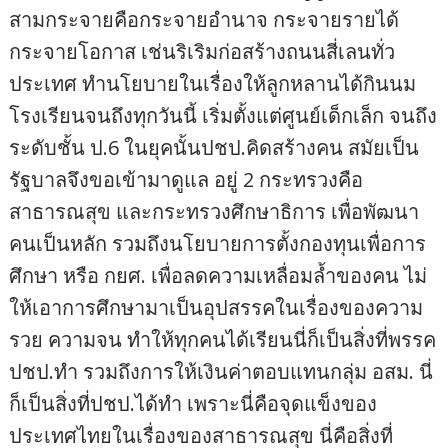
สามกระจายคือกระจายอำนาจ กระจายรายได้
กระจายโอกาส เช่นริเริมก่อสร้างถนนสี่เลนทั่ว
ประเทศ ทำนโยบายในเรื่องให้ลูกหลานได้กินนม
โรงเรียนจนถึงทุกวันนี้ เริ่มตั้งแต่ศูนย์เด็กเล็ก จนถึง
ระดับชั้น ป.6 ในยุคนั้นปชป.คิดสร้างคน สมัยเป็น
รัฐบาลจึงขอเข้ามาดูแล อยู่ 2 กระทรวงคือ
สาธารณสุข และกระทรวงศึกษาธิการ เพื่อพัฒนา
คนเป็นหลัก รวมถึงนโยบายการตั้งกองทุนเพื่อการ
ศึกษา หรือ กยศ. เพื่อลดความเหลื่อมล้ำของคน ไม่
ให้เอาการศึกษามาเป็นอุปสรรคในเรื่องของความ
รวย ความจน ทำให้ทุกคนได้เรียนนี่ก็เป็นสิ่งที่พรรค
ปชป.ทำ รวมถึงการให้เงินค่าตอบแทนกลุ่ม อสม. นี่
ก็เป็นสิ่งที่ปชป.ได้ทำ เพราะนี่คือจุดแข็งของ
ประเทศไทยในเรื่องของสาธารณสุข นี่คือสิ่งที่