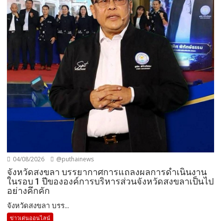
04/08/2026
@puthainews
จังหวัดสงขลา บรรยากาศการแถลงผลการดำเนินงาน
ในรอบ 1 ปีขององค์การบริหารส่วนจังหวัดสงขลาเป็นไป
อย่างคึกคัก
จังหวัดสงขลา บรร...
ข่าวเด่นออนไลน์