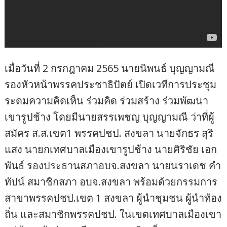
เมื่อวันที่ 2 กรกฎาคม 2565 นายนิพนธ์ บุญญามณี
รองหัวหน้าพรรคประชาธิปัตย์ เปิดเวทีการประชุม
ระดมความคิดเห็น ร่วมคิด ร่วมสร้าง ร่วมพัฒนา
เขารูปช้าง โดยมีนายสรรเพชญ บุญญามณี ว่าที่ผู้
สมัคร ส.ส.เขต1 พรรคปชป. สงขลา นายจักธร สุริ
แสง นายกเทศบาลเมืองเขารูปช้าง นายศิริชัย เอก
พันธ์ รองประธานสภาอบจ.สงขลา นายนราเดช คำ
ทัปน์ สมาชิกสภา อบจ.สงขลา พร้อมด้วยกรรมการ
สาขาพรรคปชป.เขต 1 สงขลา ผู้นำชุมชน ผู้นำท้อง
ถิ่น และสมาชิกพรรคปชป. ในเขตเทศบาลเมืองเขา