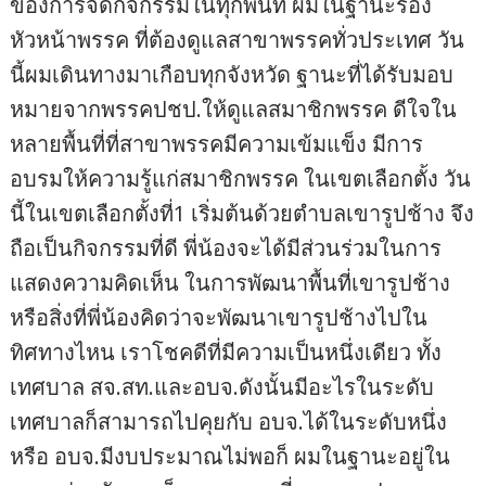
ของการจัดกิจกรรมในทุกพื้นที่ ผมในฐานะรอง
หัวหน้าพรรค ที่ต้องดูแลสาขาพรรคทั่วประเทศ วัน
นี้ผมเดินทางมาเกือบทุกจังหวัด ฐานะที่ได้รับมอบ
หมายจากพรรคปชป.ให้ดูแลสมาชิกพรรค ดีใจใน
หลายพื้นที่ที่สาขาพรรคมีความเข้มแข็ง มีการ
อบรมให้ความรู้แก่สมาชิกพรรค ในเขตเลือกตั้ง วัน
นี้ในเขตเลือกตั้งที่1 เริ่มต้นด้วยตำบลเขารูปช้าง จึง
ถือเป็นกิจกรรมที่ดี พี่น้องจะได้มีส่วนร่วมในการ
แสดงความคิดเห็น ในการพัฒนาพื้นที่เขารูปช้าง
หรือสิ่งที่พี่น้องคิดว่าจะพัฒนาเขารูปช้างไปใน
ทิศทางไหน เราโชคดีที่มีความเป็นหนึ่งเดียว ทั้ง
เทศบาล สจ.สท.และอบจ.ดังนั้นมีอะไรในระดับ
เทศบาลก็สามารถไปคุยกับ อบจ.ได้ในระดับหนึ่ง
หรือ อบจ.มีงบประมาณไม่พอก็ ผมในฐานะอยู่ใน