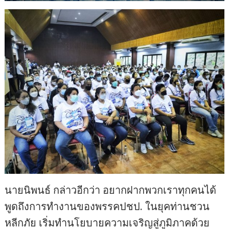
นายนิพนธ์ กล่าวอีกว่า อยากฝากพวกเราทุกคนได้
พูดถึงการทำงานของพรรคปชป. ในยุคท่านชวน
หลีกภัย เริ่มทำนโยบายความเจริญสู่ภูมิภาคด้วย