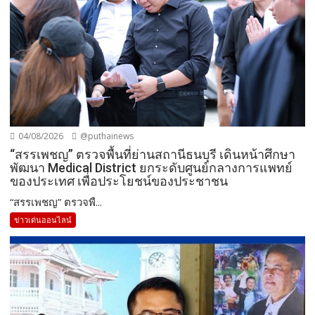
04/08/2026
@puthainews
“สรรเพชญ” ตรวจพื้นที่ย่านสถานีธนบุรี เดินหน้าศึกษา
พัฒนา Medical District ยกระดับศูนย์กลางการแพทย์
ของประเทศ เพื่อประโยชน์ของประชาชน
“สรรเพชญ” ตรวจพื...
ข่าวเด่นออนไลน์