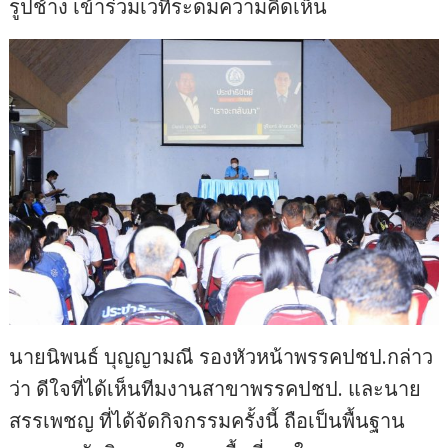
รูปช้าง เข้าร่วมเวทีระดมความคิดเห็น
นายนิพนธ์ บุญญามณี รองหัวหน้าพรรคปชป.กล่าว
ว่า ดีใจที่ได้เห็นทีมงานสาขาพรรคปชป. และนาย
สรรเพชญ ที่ได้จัดกิจกรรมครั้งนี้ ถือเป็นพื้นฐาน