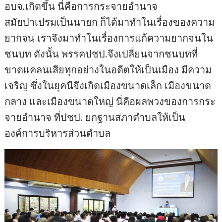
อบจ.เกิดขึ้น นี่คือการกระจายอำนาจ
สมัยป่าเปรมเป็นนายก ก็ได้มาทำในเรื่องของความ
ยากจน เราจึงมาทำในเรื่องการแก้ความยากจนใน
ชนบท ดังนั้น พรรคปชป.จึงเปลี่ยนจากชนบทที่
ขาดแคลนเสียทุกอย่างในอดีตให้เป็นเมือง มีความ
เจริญ ซึ่งในยุคนีจึงเกิดเมืองขนาดเล็ก เมืองขนาด
กลาง และเมืองขนาดใหญ่ นี่คือผลพวงของการกระ
จายอำนาจ ที่ปชป. ยกฐานสภาตำบลให้เป็น
องค์การบริหารส่วนตำบล