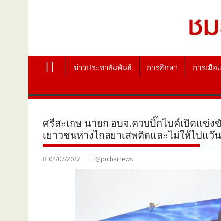
ข่าวประชาสัมพันธ์
การศึกษา
การเมือง
ศรีสะเกษ นายก อบจ.ควบบิ๊กไบค์เปิดแข่งข
เยาวชนห่างไกลยาเสพติดและไม่ให้ไปแว๊นแ
04/07/2022
@puthainews