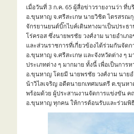
เมื่อวันที่ 3 ก.ค. 65 ผู้สื่อข่าวรายงานว่า
อ.ขุนหาญ จ.ศรีสะเกษ นายวิชิต ไตรสรณกุ
จักรยานยนต์บิ๊กไบค์เดินทางมาเป็นประธาน
โร่ครอส ซึ่งนายพรชัย วงศ์งาม นายอำเภ
และส่วนราชการที่เกี่ยวข้องได้ร่วมกันจัดก
อ.ขุนหาญ จ.ศรีสะเกษ และจังหวัดต่าง ๆ ม
ประเภทต่าง ๆ มากมาย ทั้งนี้ เพื่อเป็นการ
อ.ขุนหาญ โดยมี นายพรชัย วงศ์งาม นายอำ
น้าวิไลเจริญ อดีตนายกเทศมนตรี ต.ขุนห
พร้อมด้วย ผู้ประสานงานจัดการแข่งขัน
อ.ขุนหาญ ทุกคน ให้การต้อนรับและร่วมพิธีเ