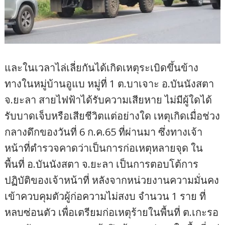
และในเวลาไล่เลี่ยกันได้เกิดเหตุระเบิดขึ้นข้าง
ทางในหมู่บ้าน​อูแบ หมู่ที่ 1 ต.บาเจาะ​ อ.บันนังสตา​
จ.ยะลา สายไฟฟ้าได้รับความเสียหาย ไม่มีผู้ใดได้
รับบาดเจ็บหรือเสียชีวิตแต่อย่างใด เหตุเกิดเมื่อช่วง
กลางดึกของวันที่ 6 ก.ค.65 ที่ผ่านมา ซึ่งทางเจ้า
หน้าที่ตำรวจคาดว่าเป็นการก่อเหตุหลายจุด ใน
พื้นที่ อ.บันนังสตา จ.ยะลา เป็นการตอบโต้การ
ปฏิบัติของเจ้าหน้าที่ หลังจากหน่วยงานความมั่นคง
เข้าควบคุมตัวผู้ก่อความไม่สงบ จำนวน 1 ราย ที่
หลบซ่อนตัว เพื่อเตรียมก่อเหตุร้ายในพื้นที่ ต.เกะรอ