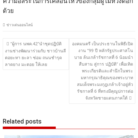
ความอิสระในการเคลื่อนไหวของกลุ่มผู้ไม่หวังดีอีก
ด้วย
ข่าวเด่นออนไลน์
แนะแนว
“ผู้การ นพค.42”นำชุดปฏิบัติ
องคมนตรี เป็นประธานในพิธีเปิด
งาน “99 ปี หลักรัฐประศาสโน
เรื่อง
งานช่างพัฒนาร่วมกับ ชาวบ้านลี
บาย ล้นเกล้ารัชกาลที่ 6 น้อมนํา
ตอยะหา ยะลา ซ่อม ถนนชำรุด
สืบสาน สู่การ ปฏิบัติ” เพื่อเทิด
ลาดยาง มะตอย ให้เลย
พระเกียรติและสำนึกในพระ
มหากรุณาธิคุณของพระบาท
สมเด็จพระมงกุฎเกล้าเจ้าอยู่หัว
รัชกาลที่ 6 ที่ทรงมีคุณูปการต่อ
จังหวัดชายแดนภาคใต้
Related posts