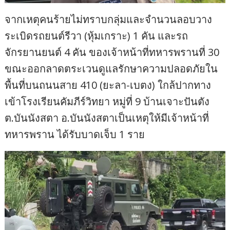
จากเหตุคนร้ายไม่ทราบกลุ่มและจำนวนลอบวาง
ระเบิดรถยนต์รีวา (หุ้มเกราะ) 1 คัน และรถ
จักรยานยนต์ 4 คัน ของเจ้าหน้าที่ทหารพรานที่ 30
ขณะออกลาดตระเวนดูแลรักษาความปลอดภัยใน
พื้นที่บนถนนสาย 410 (ยะลา-เบตง) ใกล้ปากทาง
เข้าโรงเรียนคัมภีร์วิทยา หมู่ที่ 9 บ้านเจาะปันตัง
ต.บันนังสตา อ.บันนังสตาเป็นเหตุให้มีเจ้าหน้าที่
ทหารพราน ได้รับบาดเจ็บ 1 ราย