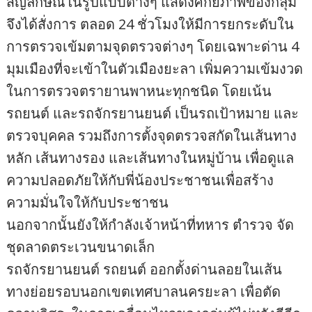
สัญลักษณ์ในรูปแบบต่างๆ แสดงศักยภาพของกลุ่ม
จึงได้สั่งการ ตลอด 24 ชั่วโมงให้มีการยกระดับใน
การตรวจเข้มตามจุดตรวจต่างๆ โดยเฉพาะด่าน 4
มุมเมืองที่จะเข้าในตัวเมืองยะลา เพิ่มความเข้มงวด
ในการตรวจตรายานพาหนะทุกชนิด โดยเน้น
รถยนต์ และรถจักรยานยนต์ เป็นรถเป้าหมาย และ
ตรวจบุคคล รวมถึงการตั้งจุดตรวจสกัดในเส้นทาง
หลัก เส้นทางรอง และเส้นทางในหมู่บ้าน เพื่อดูแล
ความปลอดภัยให้กับพี่น้องประชาชนเพื่อสร้าง
ความมั่นใจให้กับประชาชน
นอกจากนั้นยังให้กำลังเจ้าหน้าที่ทหาร ตำรวจ จัด
ชุดลาดตระเวนขนาดเล็ก
รถจักรยานยนต์ รถยนต์ ออกตั้งด่านลอยในเส้น
ทางย่อยรอบนอกเขตเทศบาลนครยะลา เพื่อตัด