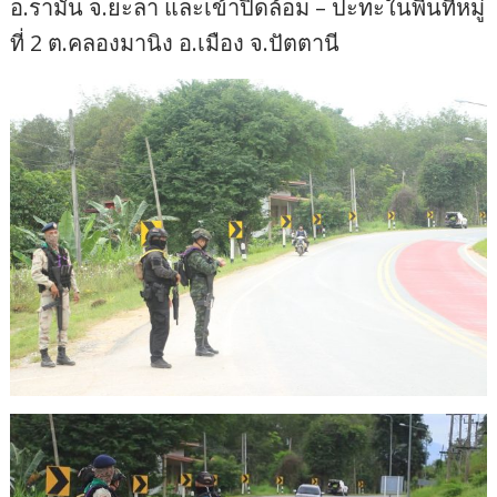
อ.รามัน จ.ยะลา และเข้าปิดล้อม – ปะทะในพื้นที่หมู่
ที่ 2 ต.คลองมานิง อ.เมือง จ.ปัตตานี