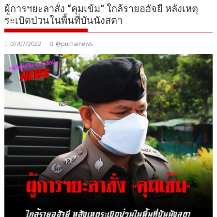
ผู้การฯยะลาสั่ง “คุมเข้ม” ใกล้รายอฮัจยี หลังเหตุ
ระเบิดป่วนในพื้นที่บันนังสตา
07/07/2022
@puthainews