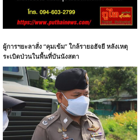
ผู้การฯยะลาสั่ง “คุมเข้ม” ใกล้รายอฮัจยี หลังเหตุ
ระเบิดป่วนในพื้นที่บันนังสตา