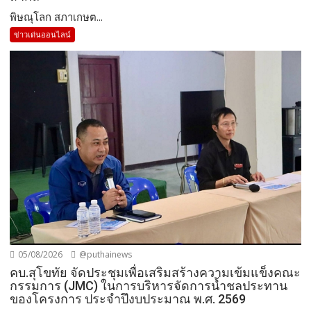
พิษณุโลก สภาเกษต...
ข่าวเด่นออนไลน์
05/08/2026
@puthainews
คบ.สุโขทัย จัดประชุมเพื่อเสริมสร้างความเข้มแข็งคณะ
กรรมการ (JMC) ในการบริหารจัดการน้ำชลประทาน
ของโครงการ ประจำปึงบประมาณ พ.ศ. 2569