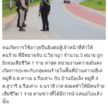
จนเกิดการใช้อาวุธปืนยิงต่อสู้เจ้าหน้าที่ทำให้
คนร้าย ที่มีหมายจับ ป.วิอาญา จำนวน 5 หมาย ถูก
ยิงจนเสียชีวิต 1 ราย ล่าสุด หน่วยงานความมั่นคง
เกิดการปะทะกับกลุ่มคนร้ายในพื้นที่บ้านสาวอฮีเล
หมู่ที่ 6 ต.สาวอ อ.รือเสาะ กับ บ้านบือเล็ง หมู่ที่ 4
ต.สุวารี อ.รือเสาะ จ.นราธิวาส ส่งผลทำให้มีคนร้าย
เสียชีวิต 1 ราย ตามข่าวที่ได้มีการนำเสนอไปแล้ว
นั้น