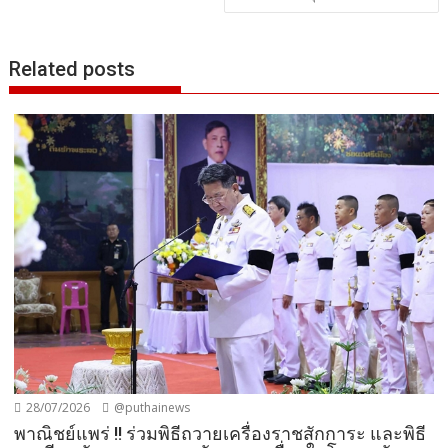
Related posts
28/07/2026
@puthainews
พาณิชย์แพร่ !! ร่วมพิธีถวายเครื่องราชสักการะ และพิธี