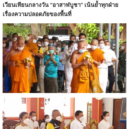
เวียนเทียนกลางวัน “อาสาฬบูชา” เน้นย้ำทุกฝ่าย
เรื่องความปลอดภัยของพื้นที่