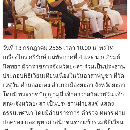
วันที่ 13 กรกฎาคม 2565 เวลา 10.00 น. พลโท
เกรียงไกร ศรีรักษ์ แม่ทัพภาคที่ 4 และ นายภิรมย์
นิลทยา ผู้ว่าราชการจังหวัดยะลา ร่วมเป็นประธาน
ประกอบพิธีเวียนเทียนเนื่องในวันอาสาฬบูชา ที่วัด
เวฬุวัน ตำบลสะเตง อำเภอเมืองยะลา จังหวัดยะลา
โดยมี พระราชปัญญามุนี เจ้าอาวาสวัดเวฬุวัน เจ้า
คณะจังหวัดยะลา เป็นประธานฝ่ายสงฆ์ แสดง
ธรรมเทศนา โดยมีส่วนราชการ ตำรวจ ทหาร ฝ่าย
ปกครอง และ พุทธศาสนิกชนชาวเข้าร่วมพิธีเวียน