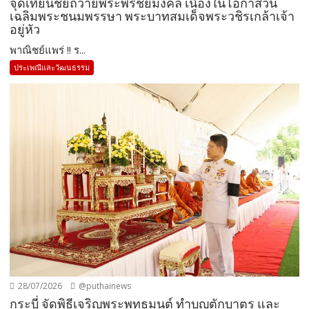
จุดเทียนชัยถวายพระพรชัยมงคล เนื่องในโอกาสวัน
เฉลิมพระชนมพรรษา พระบาทสมเด็จพระวชิรเกล้าเจ้า
อยู่หัว
พาณิชย์แพร่ !! ร...
ประเพณีและวัฒนธรรม
28/07/2026
@puthainews
กระบี่ จัดพิธีเจริญพระพุทธมนต์ ทำบุญตักบาตร และ