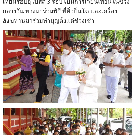
เทียนรอบอุโบสถ 3 รอบ เป็นการเวียนเทียนในช่วง
กลางวัน ทางมาร่วมพิธี ที่หิ่วปิ่นโต และเครื่อง
สังฆทานมาร่วมทำบุญตั้งแต่ช่วงเช้า