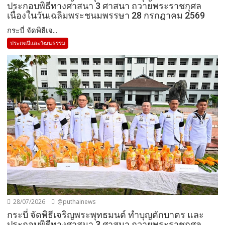
ประกอบพิธีทางศาสนา 3 ศาสนา ถวายพระราชกุศล
เนื่องในวันเฉลิมพระชนมพรรษา 28 กรกฎาคม 2569
กระบี่ จัดพิธีเจ...
ประเพณีและวัฒนธรรม
28/07/2026
@puthainews
กระบี่ จัดพิธีเจริญพระพุทธมนต์ ทำบุญตักบาตร และ
ประกอบพิธีทางศาสนา 3 ศาสนา ถวายพระราชกุศล