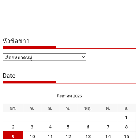
หัวข้อข่าว
หัวข้อ
ข่าว
Date
สิงหาคม 2026
อา.
จ.
อ.
พ.
พฤ.
ศ.
ส.
1
2
3
4
5
6
7
8
9
10
11
12
13
14
15