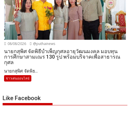
08/08/2026
@puthainews
นายกสุพิศ จัดพิธีบำเพ็ญกุศลอายุวัฒนมงคล มอบทุน
การศึกษาสามเณร 130 รูป พร้อมบริจาคเพื่อสาธารณ
กุศล
นายกสุพิศ จัดพิธ...
ข่าวเด่นออนไลน์
Like Facebook