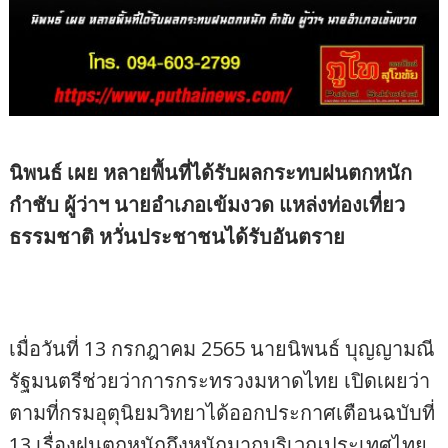
นิพนธ์ เผย หลายพื้นที่ได้รับผลกระทบฝนตกหนัก
กำชับ ผู้ว่าฯ นายอำเภอเข้มงวด แหล่งท่องเที่ยว
ธรรมชาติ หวั่นประชาชนได้รับอันตราย
เมื่อวันที่ 13 กรกฎาคม 2565 นายนิพนธ์ บุญญามณี
รัฐมนตรีช่วยว่าการกระทรวงมหาดไทย เปิดเผยว่า
ตามที่กรมอุตุนิยมวิทยาได้ออกประกาศเตือนฉบับที่
13 เรื่องฝนตกหนักถึงหนักมากบริเวณประเทศไทย