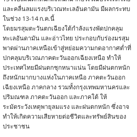
และคลื่นลมแรงบริเวณทะเลอันดามัน มีผลกระทบ
ในช่วง 13-14 ก.ค.นี้
โดยมรสุมตะวันตกเฉียงใต้กำลังแรงพัดปกคลุม
ทะเลอันดามัน และอ่าวไทย ประกอบกับร่องมรสุม
พาดผ่านภาคเหนือเข้าสู่หย่อมความกดอากาศต่ำที่
ปกคลุมบริเวณภาคตะวันออกเฉียงเหนือ ทำให้
ประเทศไทยมีฝนตกชุกหนาแน่น โดยมีฝนตกหนัก
ถึงหนักมากบางแห่งในภาคเหนือ ภาคตะวันออก
เฉียงเหนือ ภาคกลาง รวมทั้งกรุงเทพมหานครและ
ปริมณฑล ภาคตะวันออก และภาคใต้ ให้
ระมัดระวังเหตุพายุลมแรง และฝนตกหนัก ซึ่งอาจ
ทำให้เกิดความเสียหายต่อชีวิตและทรัพย์สินของ
ประชาชน