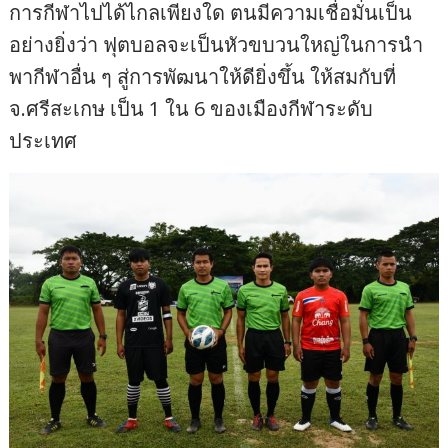
การกีฬาไปได้ไกลเพียงใด ตนมีความเชื่อมั่นเป็น
อย่างยิ่งว่า ฟุตบอลจะเป็นหัวขบวนใหญ่ในการนำ
พากีฬาอื่น ๆ สู่การพัฒนาให้ดียิ่งขึ้น ให้สมกับที่
จ.ศรีสะเกษ เป็น 1 ใน 6 ของเมืองกีฬาระดับ
ประเทศ