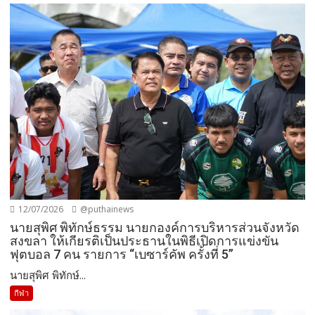
12/07/2026
@puthainews
นายสุพิศ พิทักษ์ธรรม นายกองค์การบริหารส่วนจังหวัด
สงขลา ให้เกียรติเป็นประธานในพิธีเปิดการแข่งขัน
ฟุตบอล 7 คน รายการ “เบซาร์คัพ ครั้งที่ 5”
นายสุพิศ พิทักษ์...
กีฬา