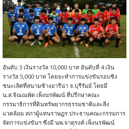
อันดับ 3 เงินรางวัล 10,000 บาท อันดับที่ 4 เงิน
รางวัล 5,000 บาท โดยจะทำการแข่งขันรอบชิง
ชนะเลิศที่สนามช้างอารีน่า จ.บุรีรัมย์ โดยมี
น.ส.จิณณพัต เพ็งนรพัฒน์ ที่ปรึกษาคณะ
กรรมาธิการที่ดินทรัพยากรธรรมชาติและสิ่ง
แวดล้อม สภาผู้แทนราษฏร ประธานคณะกรรมการ
จัดการแข่งขันฯ ซึ่งมี นพ.จาตุรงค์ เพ็งนรพัฒน์