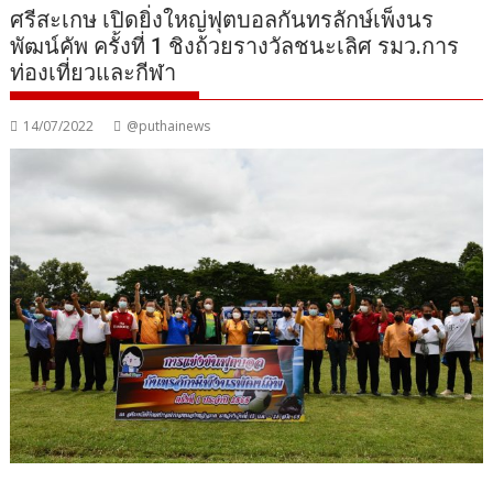
ศรีสะเกษ เปิดยิ่งใหญ่ฟุตบอลกันทรลักษ์เพ็งนร
พัฒน์คัพ ครั้งที่ 1 ชิงถ้วยรางวัลชนะเลิศ รมว.การ
ท่องเที่ยวและกีฬา
14/07/2022
@puthainews