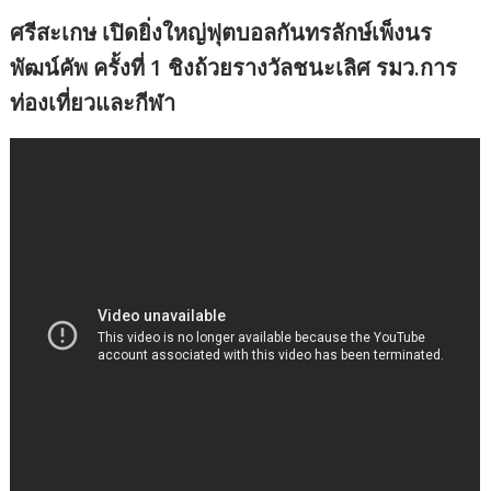
ศรีสะเกษ เปิดยิ่งใหญ่ฟุตบอลกันทรลักษ์เพ็งนร
พัฒน์คัพ ครั้งที่ 1 ชิงถ้วยรางวัลชนะเลิศ รมว.การ
ท่องเที่ยวและกีฬา