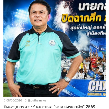
08/06/2026
@puthainews
ปิดฉากการแข่งขันฟุตบอล “อบจ.สงขลาคัพ” 2569