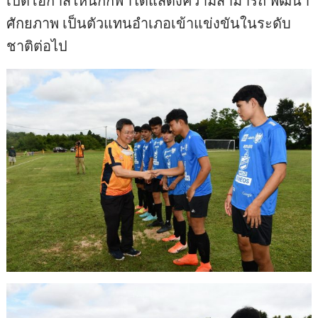
เปิดโอกาสให้นักกีฬาได้แสดงความสามารถ พัฒนา
ศักยภาพ เป็นตัวแทนอำเภอเข้าแข่งขันในระดับ
ชาติต่อไป