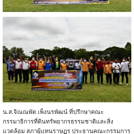
น.ส.จิณณพัต เพ็งนรพัฒน์ ที่ปรึกษาคณะ
กรรมาธิการที่ดินทรัพยากรธรรมชาติและสิ่ง
แวดล้อม สภาผู้แทนราษฏร ประธานคณะกรรมการ