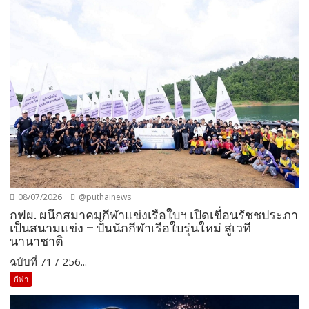
08/07/2026
@puthainews
กฟผ. ผนึกสมาคมกีฬาแข่งเรือใบฯ เปิดเขื่อนรัชชประภา
เป็นสนามแข่ง – ปั้นนักกีฬาเรือใบรุ่นใหม่ สู่เวที
นานาชาติ
ฉบับที่ 71 / 256...
กีฬา