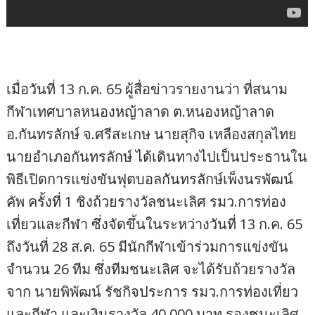
เมื่อวันที่ 13 ก.ค. 65 ผู้สื่อข่าวรายงานว่า ที่สนาม
กีฬาเทศบาลหนองหญ้าลาด ต.หนองหญ้าลาด
อ.กันทรลักษ์ จ.ศรีสะเกษ นายสุกิจ เหลืองสกุลไทย
นายอำเภอกันทรลักษ์ ได้เดินทางไปเป็นประธานใน
พิธีเปิดการแข่งขันฟุตบอลกันทรลักษ์เพ็งนรพัฒน์
คัพ ครั้งที่ 1 ชิงถ้วยรางวัลชนะเลิศ รมว.การท่อง
เที่ยวและกีฬา ซึ่งจัดขึ้นในระหว่างวันที่ 13 ก.ค. 65
ถึงวันที่ 28 ส.ค. 65 มีนักกีฬาเข้าร่วมการแข่งขัน
จำนวน 26 ทีม ซึ่งทีมชนะเลิศ จะได้รับถ้วยรางวัล
จาก นายพิพัฒน์ รัชกิจประการ รมว.การท่องเที่ยว
และกีฬา และเงินรางวัล 40,000 บาท รองชนะเลิศ