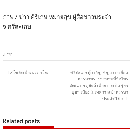
ภาพ / ข่าว ศิริเกษ หมายสุข ผู้สื่อข่าวประจำ
จ.ศรีสะเกษ
กีฬา
แนะแนว
สุโขทัยเมืองมรดกโลก
ศรีสะเกษ ผู้ว่าอัญเชิญถวายเทียน
พรรษาพระราชทานที่วัดไพร
เรื่อง
พัฒนา อ.ภูสิงห์ เพื่อถวายเป็นพุทธ
บูชา เนื่องในเทศกาลเข้าพรรษา
ประจำปี 65
Related posts