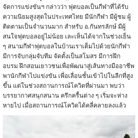
จัดการแข่งขันฯ กล่าวว่า ฟุตบอลเป็นกีฬาที่ได้รับ
ความนิยมสูงสุดในประเทศไทย มีนักกีฬา มีผู้ชม ผู้
ติดตามเป็นจำนวนมาก สำหรับ อ.กันทรลักษ์ มีผู้
สนใจฟุตบอลอยู่ไม่น้อย เละเห็นได้จากในช่วงเย็น
ๆ สนามกีฬาฟุตบอลในบ้านเราเต็มไปด้วยนักกีฬา
มีการจับกลุ่มจับทีม จัดตั้งเป็นสโมสร มีการฝึก
อบรม ฝึกสอนเยาวชนเพื่อพัฒนาสู่เส้นทางมืออาชีพ
พานักกีฬาไปแข่งขัน เพื่อเลื่อนชั้นเข้าไปในลีกที่สูง
ขึ้น แต่ในช่วงสถานการณ์โควิดที่ผ่านมา พบว่า
บรรยากาศสนุกสนาน ครึกครื้นต่าง ๆ เริ่มจะห่าง
หายไป เมื่อสถานการณ์โควิดได้คลี่คลายลงแล้ว