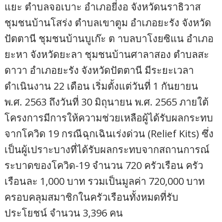
แยะ ตำบลจอเบาะ อำเภอยี่งอ จังหวัดนราธิวาส
ชุมชนบ้านโสร่ง ตำบลเขาตูม อำเภอยะรัง จังหวัด
ปัตตานี ชุมชนบ้านบูเก๊ะ ต าบลบาโงยซิแน อำเภอ
ยะหา จังหวัดยะลา ชุมชนบ้านศาลาสอง ตำบลสะ
ดาวา อำเภอยะรัง จังหวัดปัตตานี มีระยะเวลา
ดำเนินงาน 22 เดือน เริ่มตั้งแต่วันที่ 1 กันยายน
พ.ศ. 2563 ถึงวันที่ 30 มิถุนายน พ.ศ. 2565 ภายใต้
โครงการมีการให้ความช่วยเหลือผู้ได้รับผลกระทบ
จากโควิด 19 กรณีฉุกเฉินเร่งด่วน (Relief Kits) ซึ่ง
เป็นผู้เปราะบางที่ได้รับผลกระทบจากสถานการณ์
ระบาดของโควิด-19 จำนวน 720 ครัวเรือน ครัว
เรือนละ 1,000 บาท รวมเป็นมูลค่า 720,000 บาท
ครอบคลุมสมาชิกในครัวเรือนทั้งหมดที่รับ
ประโยชน์ จำนวน 3,396 คน