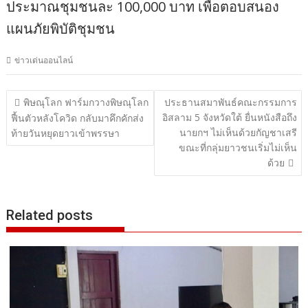
ประมาณชุมชนละ 100,000 บาท เพื่อตอบสนอง
แผนภัยพิบัติชุมชน
ข่าวเด่นออนไลน์
แนะแนว
พิษณุโลก ฟาร์มกวางพิษณุโลก
ประธานสมาพันธ์คณะกรรมการ
อิสลาม 5 จังหวัดใต้ ยื่นหนังสือถึง
เรื่อง
ฟื้นตัวหลังโควิด กลับมาคึกคักส่ง
นายกฯ ไม่เห็นด้วยกัญชาเสรี
ท้ายวันหยุดยาวเข้าพรรษา
ขณะที่กลุ่มยาวชนเริ่มไม่เห็น
ด้วย
Related posts