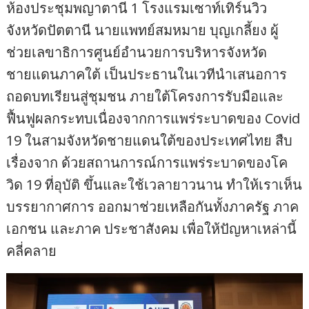
ห้องประชุมพญาตานี 1 โรงแรมเซาท์เทิร์นวิว
จังหวัดปัตตานี นายแพทย์สมหมาย บุญเกลี้ยง ผู้
ช่วยเลขาธิการศูนย์อำนวยการบริหารจังหวัด
ชายแดนภาคใต้ เป็นประธานในเวทีนําเสนอการ
ถอดบทเรียนสู่ชุมชน ภายใต้โครงการรับมือและ
ฟื้นฟูผลกระทบเนื่องจากการแพร่ระบาดของ Covid
19 ในสามจังหวัดชายแดนใต้ของประเทศไทย สืบ
เรื่องจาก ด้วยสถานการณ์การแพร่ระบาดของโค
วิด 19 ที่อุบัติ ขึ้นและใช้เวลายาวนาน ทำให้เราเห็น
บรรยากาศการ ออกมาช่วยเหลือกันทั้งภาครัฐ ภาค
เอกชน และภาค ประชาสังคม เพื่อให้ปัญหาเหล่านี้
คลี่คลาย