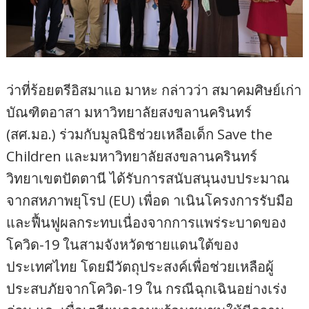
ว่าที่ร้อยตรีอิสมาแอ มาหะ กล่าวว่า สมาคมศิษย์เก่า
บัณฑิตอาสา มหาวิทยาลัยสงขลานครินทร์
(สศ.มอ.) ร่วมกับมูลนิธิช่วยเหลือเด็ก Save the
Children และมหาวิทยาลัยสงขลานครินทร์
วิทยาเขตปัตตานี ได้รับการสนับสนุนงบประมาณ
จากสหภาพยุโรป (EU) เพื่อด าเนินโครงการรับมือ
และฟื้นฟูผลกระทบเนื่องจากการแพร่ระบาดของ
โควิด-19 ในสามจังหวัดชายแดนใต้ของ
ประเทศไทย โดยมีวัตถุประสงค์เพื่อช่วยเหลือผู้
ประสบภัยจากโควิด-19 ใน กรณีฉุกเฉินอย่างเร่ง