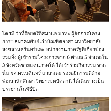
โดยมี ว่าที่ร้อยตรีอิสมาแอ มาหะ ผู้จัดการโครง
การฯ สมาคมศิษย์เก่าบัณฑิตอาสา มหาวิทยาลัย
สงขลานครินทร์และ หน่วยงานภาครัฐที่เกี่ยวข้อง
รวมทั้ง ผู้เข้าร่วมโครงการจาก 6 ตำบล 5 อำเภอใน
3 จังหวัดชายแดนภาคใต้ ได้เข้าร่วมกิจกรรม จาก
นั้น ผศ.ดร.บดินทร์ แวลาเตะ รองอธิการบดีฝ่าย
พัฒนานักศึกษา วิทยาเขตปัตตานี ได้เดินทางเป็น
ประธานในพิธีปิด