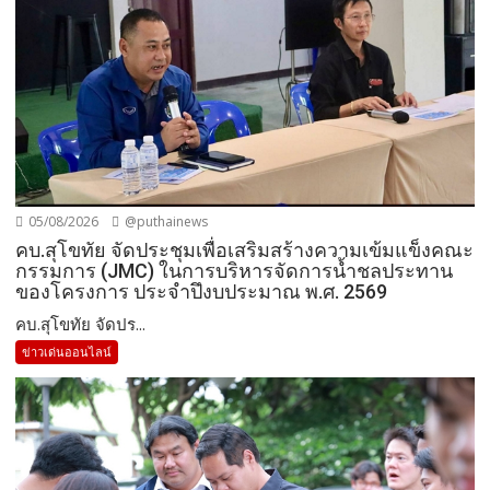
05/08/2026
@puthainews
คบ.สุโขทัย จัดประชุมเพื่อเสริมสร้างความเข้มแข็งคณะ
กรรมการ (JMC) ในการบริหารจัดการน้ำชลประทาน
ของโครงการ ประจำปึงบประมาณ พ.ศ. 2569
คบ.สุโขทัย จัดปร...
ข่าวเด่นออนไลน์