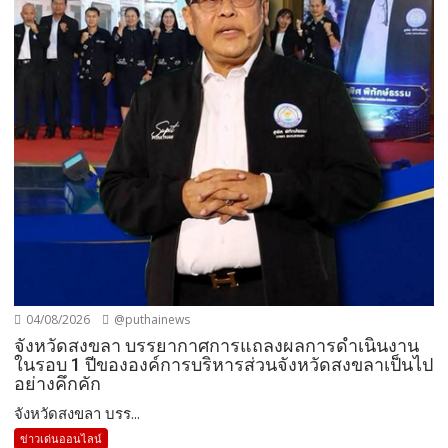
04/08/2026
@puthainews
จังหวัดสงขลา บรรยากาศการแถลงผลการดำเนินงาน
ในรอบ 1 ปีขององค์การบริหารส่วนจังหวัดสงขลาเป็นไป
อย่างคึกคัก
จังหวัดสงขลา บรร...
ข่าวเด่นออนไลน์