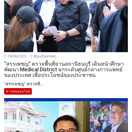
04/08/2026
@puthainews
“สรรเพชญ” ตรวจพื้นที่ย่านสถานีธนบุรี เดินหน้าศึกษา
พัฒนา Medical District ยกระดับศูนย์กลางการแพทย์
ของประเทศ เพื่อประโยชน์ของประชาชน
“สรรเพชญ” ตรวจพื...
ข่าวเด่นออนไลน์