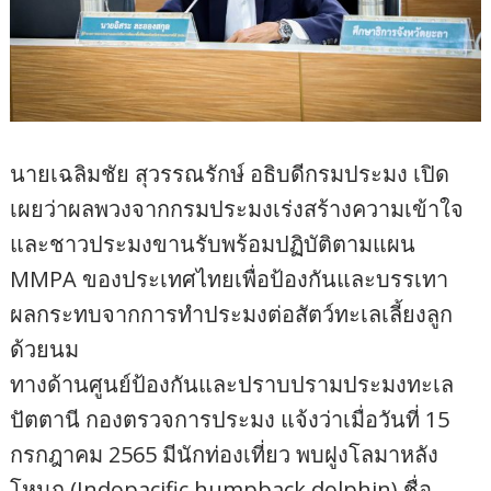
นายเฉลิมชัย สุวรรณรักษ์ อธิบดีกรมประมง เปิด
เผยว่าผลพวงจากกรมประมงเร่งสร้างความเข้าใจ
และชาวประมงขานรับพร้อมปฏิบัติตามแผน
MMPA ของประเทศไทยเพื่อป้องกันและบรรเทา
ผลกระทบจากการทำประมงต่อสัตว์ทะเลเลี้ยงลูก
ด้วยนม
ทางด้านศูนย์ป้องกันและปราบปรามประมงทะเล
ปัตตานี กองตรวจการประมง แจ้งว่าเมื่อวันที่ 15
กรกฎาคม 2565 มีนักท่องเที่ยว พบฝูงโลมาหลัง
โหนก (Indopacific humpback dolphin) ชื่อ