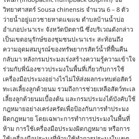
วิทยาศาสตร์ Sousa chinensis จำนวน 6 – 8 ตัว
ว่ายน้ำอยู่แถวชายหาดแฆแฆ ตำบลบ้านน้ำบ่อ
อำเภอปะนาเระ จังหวัดปัตตานี ซึ่งบริเวณดังกล่าว
เป็นเขตอนุรักษ์ของชุมชนปะนาเระ สะท้อนถึง
ความอุดมสมบูรณ์ของทรัพยากรสัตว์น้ำที่ฟื้นคืน
กลับมา หลังกรมประมงเร่งสร้างความรู้ความเข้าใจ
ร่วมกับพี่น้องชาวประมงในพื้นที่เกี่ยวกับการใช้
เครื่องมือประมงอย่างไรไม่ให้ส่งผลกระทบต่อสัตว์
ทะเลเลี้ยงลูกด้วยนม รวมถึงการช่วยเหลือสัตว์ทะเล
เลี้ยงลูกด้วยนมเบื้องต้น และกรมประมงได้บังคับใช้
กฎหมายอย่างเคร่งครัดเพื่อป้องกันการทำประมง
ผิดกฎหมาย โดยเฉพาะการทำการประมงในพื้นที่
ห้าม การใช้เครื่องมือประมงผิดกฎหมาย หรือการ
ใช้เครื่องมือประมงที่ห้ามใช้ทำการประมงในเขต