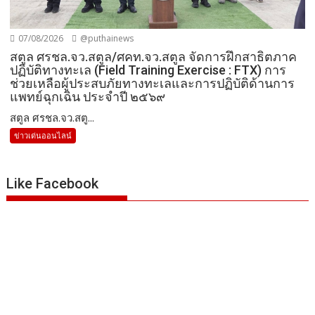
07/08/2026
@puthainews
สตูล ศรชล.จว.สตูล/ศคท.จว.สตูล จัดการฝึกสาธิตภาค
ปฏิบัติทางทะเล (Field Training Exercise : FTX) การ
ช่วยเหลือผู้ประสบภัยทางทะเลและการปฏิบัติด้านการ
แพทย์ฉุกเฉิน ประจำปี ๒๕๖๙
สตูล ศรชล.จว.สตู...
ข่าวเด่นออนไลน์
Like Facebook