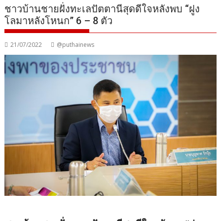
ชาวบ้านชายฝั่งทะเลปัตตานีสุดดีใจหลังพบ “ฝูง
โลมาหลังโหนก” 6 – 8 ตัว
21/07/2022
@puthainews