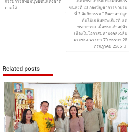
เฉลิมพระเกียรติ กองพันทหาร
เรื่อง
กรรมการสิทธิมนุษยชนแห่งชาติ
ขนส่งที่ 23 กองบัญชาการช่วยรบ
ภาคใต้
ที่ 3 จัดกิจกรรม ” จิตอาสาปลูก
ต้นไม้เฉลิมพระเกียรติ เเด่
พระบาทสมเด็จพระเจ้าอยู่หัว
เนื่องในโอกาสมหามงคลเฉลิม
พระชนมพรรษา 70 พรรษา 28
กรกฎาคม 2565
Related posts