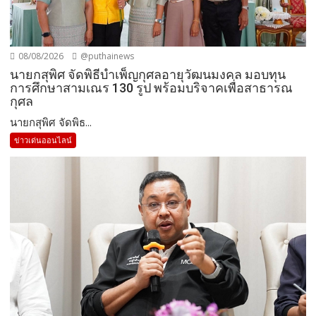
08/08/2026
@puthainews
นายกสุพิศ จัดพิธีบำเพ็ญกุศลอายุวัฒนมงคล มอบทุน
การศึกษาสามเณร 130 รูป พร้อมบริจาคเพื่อสาธารณ
กุศล
นายกสุพิศ จัดพิธ...
ข่าวเด่นออนไลน์