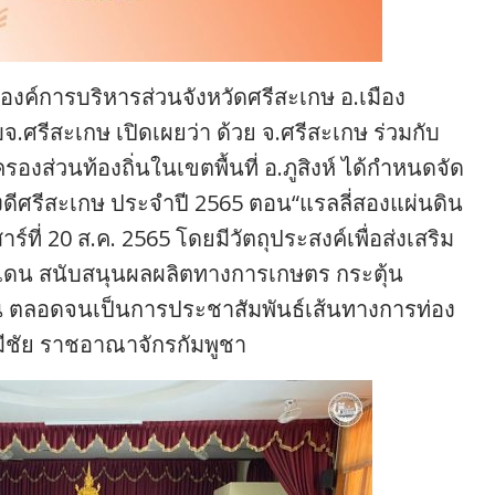
า ที่องค์การบริหารส่วนจังหวัดศรีสะเกษ อ.เมือง
ศรีสะเกษ เปิดเผยว่า ด้วย จ.ศรีสะเกษ ร่วมกับ
งส่วนท้องถิ่นในเขตพื้นที่ อ.ภูสิงห์ ได้กำหนดจัด
องดีศรีสะเกษ ประจำปี 2565 ตอน“แรลลี่สองแผ่นดิน
าร์ที่ 20 ส.ค. 2565 โดยมีวัตถุประสงค์เพื่อส่งเสริม
แดน สนับสนุนผลผลิตทางการเกษตร กระตุ้น
ชน ตลอดจนเป็นการประชาสัมพันธ์เส้นทางการท่อง
รมีชัย ราชอาณาจักรกัมพูชา