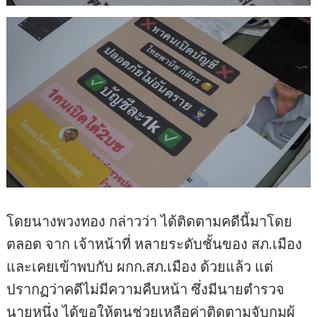
โดยนางพวงทอง กล่าวว่า ได้ติดตามคดีนี้มาโดย
ตลอด จาก เจ้าหน้าที่ หลายระดับชั้นของ สภ.เมือง
และเคยเข้าพบกับ ผกก.สภ.เมือง ด้วยแล้ว แต่
ปรากฏว่าคดีไม่มีความคืบหน้า ซึ่งมีนายตำรวจ
นายหนึ่ง ได้ขอให้ตนช่วยเหลือค่าติดตามจับกุมผู้