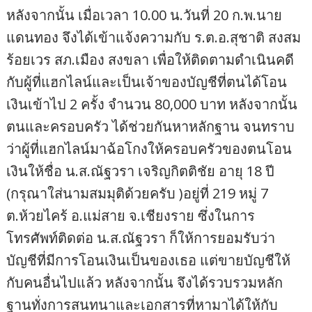
หลังจากนั้น เมื่อเวลา 10.00 น.วันที่ 20 ก.พ.นาย
แดนทอง จึงได้เข้าแจ้งความกับ ร.ต.อ.สุชาติ สงสม
ร้อยเวร สภ.เมือง สงขลา เพื่อให้ติดตามดำเนินคดี
กับผู้ที่แฮกไลน์และเป็นเจ้าของบัญชีที่ตนได้โอน
เงินเข้าไป 2 ครั้ง จำนวน 80,000 บาท หลังจากนั้น
ตนและครอบครัว ได้ช่วยกันหาหลักฐาน จนทราบ
ว่าผู้ที่แฮกไลน์มาฉ้อโกงให้ครอบครัวของตนโอน
เงินให้ชื่อ น.ส.ณัฐวรา เจริญกิตติชัย อายุ 18 ปี
(กรุณาใส่นามสมมุติด้วยครับ )อยู่ที่ 219 หมู่ 7
ต.ห้วยไคร้ อ.แม่สาย จ.เชียงราย ซึ่งในการ
โทรศัพท์ติดต่อ น.ส.ณัฐวรา ก็ให้การยอมรับว่า
บัญชีที่มีการโอนเงินเป็นของเธอ แต่ขายบัญชีให้
กับคนอื่นไปแล้ว หลังจากนั้น จึงได้รวบรวมหลัก
ฐานทั่งการสนทนาและเอกสารที่หามาได้ให้กับ