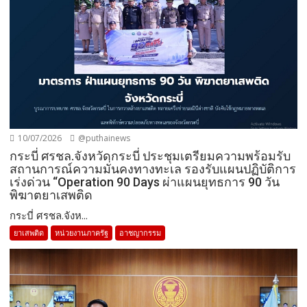
10/07/2026
@puthainews
กระบี่ ศรชล.จังหวัดกระบี่ ประชุมเตรียมความพร้อมรับ
สถานการณ์ความมั่นคงทางทะเล รองรับแผนปฏิบัติการ
เร่งด่วน “Operation 90 Days ผ่าแผนยุทธการ 90 วัน
พิฆาตยาเสพติด
กระบี่ ศรชล.จังห...
ยาเสพติด
หน่วยงานภาครัฐ
อาชญากรรม