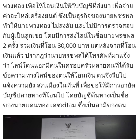
พวงทอง เพื่อให้โอนเงินให้กับบัญชีที่ส่งมา เพื่อจ่าย
ค่าอะไหล่เครื่องยนต์ ซึ่งเป็นธุรกิจของนายพชรพล
ทำให้นายพวงทอง ไม่สงสัย และไม่มีการตรวจสอบ
กับผู้เป็นลูกเขย โดยมีการส่งไลน์ในชื่อนายพรชพล
2 ครั้ง รวมเงินที่โอน 80,000 บาท แต่หลังจากที่โอน
เงินแล้ว ปรากฎว่านายพรชพลได้โทรศัพท์มาแจ้ง
ว่า ไลน์โดนแฮกมีคนในครอบครัวหลายคนที่ได้รับ
ข้อความทางไลน์ของตนให้โอนเงิน ตนจึงรีบไป
แจ้งความยัง สภ.เมืองในทันที่ เพื่อขอให้มีการอายัด
บัญชีปลายทางที่โอนไป โดยบัญชีต้นทางเป็นชื่อ
ของนายแดนทอง เดชะป้อม ซึ่งเป็นสามีของตน