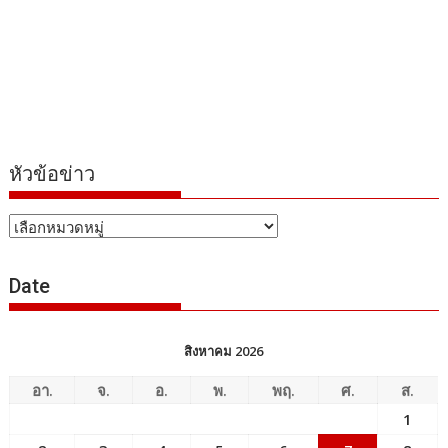
หัวข้อข่าว
หัวข้อ
ข่าว
Date
สิงหาคม 2026
อา.
จ.
อ.
พ.
พฤ.
ศ.
ส.
1