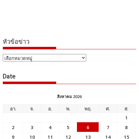
หัวข้อข่าว
หัวข้อ
ข่าว
Date
สิงหาคม 2026
อา.
จ.
อ.
พ.
พฤ.
ศ.
ส.
1
2
3
4
5
6
7
8
9
10
11
12
13
14
15