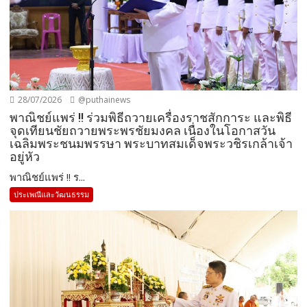
28/07/2026
@puthainews
พาณิชย์แพร่ !! ร่วมพิธีถวายเครื่องราชสักการะ และพิธี
จุดเทียนชัยถวายพระพรชัยมงคล เนื่องในโอกาสวัน
เฉลิมพระชนมพรรษา พระบาทสมเด็จพระวชิรเกล้าเจ้า
อยู่หัว
พาณิชย์แพร่ !! ร...
ประเพณีและวัฒนธรรม