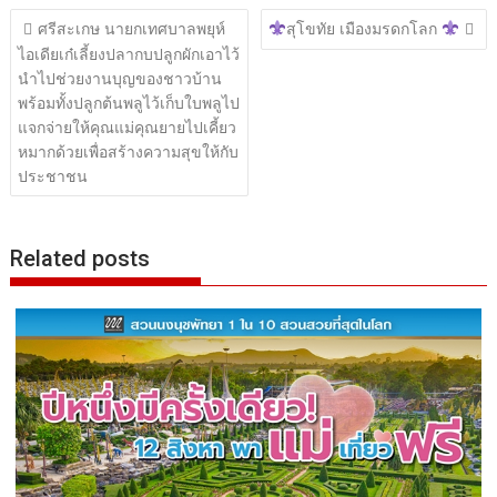
แนะแนว
ศรีสะเกษ นายกเทศบาลพยุห์
สุโขทัย เมืองมรดกโลก
เรื่อง
ไอเดียเก๋เลี้ยงปลากบปลูกผักเอาไว้
นำไปช่วยงานบุญของชาวบ้าน
พร้อมทั้งปลูกต้นพลูไว้เก็บใบพลูไป
แจกจ่ายให้คุณแม่คุณยายไปเคี้ยว
หมากด้วยเพื่อสร้างความสุขให้กับ
ประชาชน
Related posts