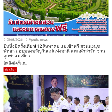
05/08/2026
@puthainews
ปีหนึ่งมีครั้งเดียว! 12 สิงหาคม แม่เข้าฟรี สวนนงนุช
พัทยา มอบของขวัญวันแม่แห่งชาติ แทนคำว่ารัก ชวน
ลูกพาแม่เที่ยว
ปีหนึ่งมีครั้งเด...
ท่องเที่ยว