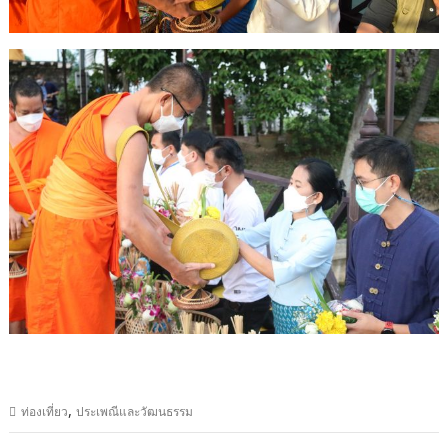
,
ท่องเที่ยว
ประเพณีและวัฒนธรรม