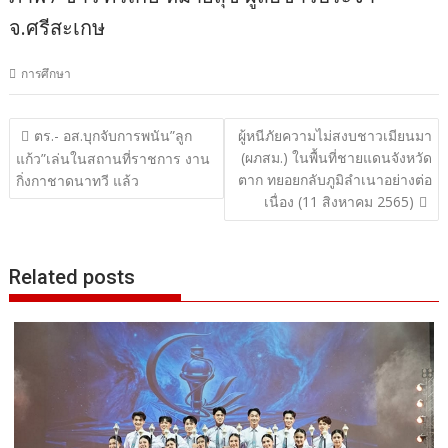
จ.ศรีสะเกษ
การศึกษา
แนะแนว
ตร.- อส.บุกจับการพนัน”ลูก
ผู้หนีภัยความไม่สงบชาวเมียนมา
(ผภสม.) ในพื้นที่ชายแดนจังหวัด
เรื่อง
แก้ว”เล่นในสถานที่ราชการ งาน
ตาก ทยอยกลับภูมิลำเนาอย่างต่อ
กิ่งกาชาดนาทวี แล้ว
เนื่อง (11 สิงหาคม 2565)
Related posts