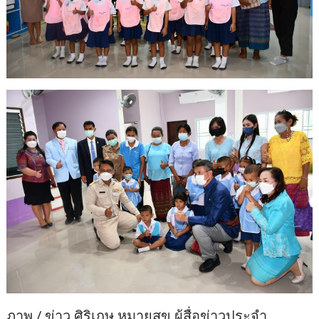
ภาพ / ข่าว ศิริเกษ หมายสุข ผู้สื่อข่าวประจำ