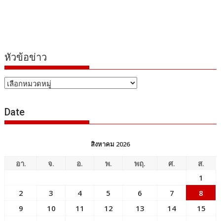
หัวข้อข่าว
หัวข้อ
ข่าว
Date
สิงหาคม 2026
อา.
จ.
อ.
พ.
พฤ.
ศ.
ส.
1
2
3
4
5
6
7
8
9
10
11
12
13
14
15