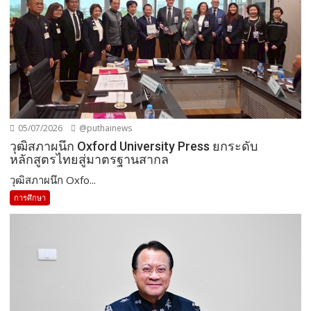
05/07/2026
@puthainews
วุฒิสภาผนึก Oxford University Press ยกระดับ
หลักสูตรไทยสู่มาตรฐานสากล
วุฒิสภาผนึก Oxfo...
การศึกษา