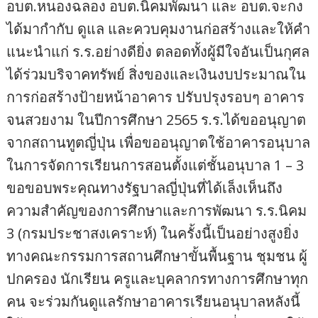
อบต.หนองฉลอง อบต.นิคมพัฒนา และ อบต.จะกง
ได้มากำกับ ดูแล และควบคุมงานก่อสร้างและให้คำ
แนะนำแก่ ร.ร.อย่างดียิ่ง ตลอดทั้งผู้มีใจอันเป็นกุศล
ได้ร่วมบริจาคทรัพย์ สิ่งของและเงินงบประมาณใน
การก่อสร้างป้ายหน้าอาคาร ปรับปรุงรอบๆ อาคาร
จนสวยงาม ในปีการศึกษา 2565 ร.ร.ได้ขออนุญาต
จากสถานทูตญี่ปุ่น เพื่อขออนุญาตใช้อาคารอนุบาล
ในการจัดการเรียนการสอนตั้งแต่ชั้นอนุบาล 1 – 3
ขอขอบพระคุณทางรัฐบาลญี่ปุ่นที่ได้เล็งเห็นถึง
ความสำคัญของการศึกษาและการพัฒนา ร.ร.นิคม
3 (กรมประชาสงเคราะห์) ในครั้งนี้เป็นอย่างสูงยิ่ง
ทางคณะกรรมการสถานศึกษาขั้นพื้นฐาน ชุมชน ผู้
ปกครอง นักเรียน ครูและบุคลากรทางการศึกษาทุก
คน จะร่วมกันดูแลรักษาอาคารเรียนอนุบาลหลังนี้