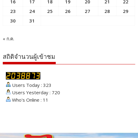
16
17
18
19
20
21
22
23
24
25
26
27
28
29
30
31
« ก.ค.
สถิติจำนวนผู้เข้าชม
Users Today : 323
Users Yesterday : 720
Who's Online : 11