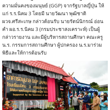
ความมั่นคงของมนุษย์ (GGP) จากรัฐบาลญี่ปุ่น ให้
แก่ ร.ร.นิคม 3 โดยมี นายวัฒนา พุฒิชาติ
ผวจ.ศรีสะเกษ กล่าวต้อนรับ นายรัตน์นิกรณ์ อ่อน
คำ ผอ.ร.ร.นิคม 3 (กรมประชาสงเคราะห์) เป็นผู้
กล่าวรายงาน และมีผู้บริหารสถานศึกษา คณะครู
น.ร. กรรมการสถานศึกษา ผู้ปกครอง น.ร.มาร่วม
พิธีและให้การต้อนรับ