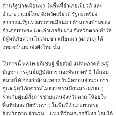
ต้านรัฐบาลเมียนมา ในพื้นที่อำเภอเมียวดี และ
อำเภอวาเล่ย์ใหม่ จังหวัดเมียวดี รัฐกะเหรี่ยง
สาธารณรัฐแห่งสหภาพเมียนมา ด้านตรงข้ามของ
อำเภอพบพระ และอำเภออุ้มผาง จังหวัดตาก ทำให้
มีผู้หนีภัยความไม่สงบชาวเมียนมา (ผภสม.) ได้
อพยพข้ามมายังฝั่งไทย นั้น
ในการนี้ พลโท อภิเชษฐ์ ซื่อสัตย์ แม่ทัพภาคที่ 3/ผู้
บัญชาการศูนย์ปฏิบัติการ กองทัพภาคที่ 3 ได้มอบ
หมายให้ กองกำลังนเรศวร รับผิดชอบอำนวยการ
ดูแล ผู้หนีภัยความไม่สงบชาวเมียนมา (ผภสม.)
ร่วมกับศูนย์สั่งการชายแดนจังหวัดตาก ให้อยู่ใน
พื้นที่ปลอดภัยชั่วคราว ในพื้นที่อำเภอพบพระ
จังหวัดตาก จำนวน 1 แห่ง ที่วัดมอเกอร์ไทย โดยได้