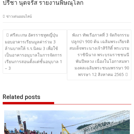
ปรีชา นุตจรัส รายงานพิษณุโลก
ข่าวเด่นออนไลน์
แนะแนว
ศรีสะเกษ อัครราชทูตญี่ปุ่น
พังงา ทัพเรือภาคที่ 3 จัดกิจกรรม
ปลูกป่า 900 ต้น เฉลิมพระเกียรติ
เรื่อง
มอบอาคารเรียนมูลค่าร่วม 3
สมเด็จพระนางเจ้าสิริกิติ์ พระบรม
ล้านบาทให้ ร.ร.นิคม 3 เพื่อใช้
ราชินีนาถ พระบรมราชชนนี
เป็นอาคารอนุบาลในการจัดการ
พันปีหลวง เนื่องในโอกาสมหา
เรียนการสอนตั้งแต่ชั้นอนุบาล 1
มงคลเฉลิมพระชนมพรรษา 90
– 3
พรรษา 12 สิงหาคม 2565
Related posts