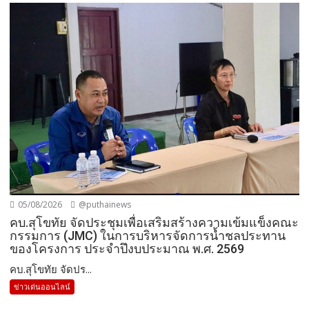
05/08/2026
@puthainews
คบ.สุโขทัย จัดประชุมเพื่อเสริมสร้างความเข้มแข็งคณะ
กรรมการ (JMC) ในการบริหารจัดการน้ำชลประทาน
ของโครงการ ประจำปึงบประมาณ พ.ศ. 2569
คบ.สุโขทัย จัดปร...
ข่าวเด่นออนไลน์