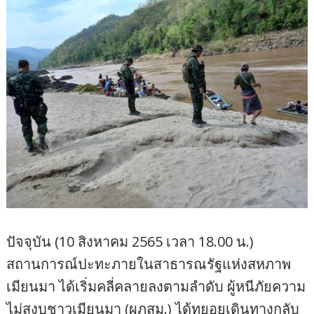
ปัจจุบัน (10 สิงหาคม 2565 เวลา 18.00 น.)
สถานการณ์ปะทะภายในสาธารณรัฐแห่งสหภาพ
เมียนมา ได้เริ่มคลี่คลายลงตามลำดับ ผู้หนีภัยความ
ไม่สงบชาวเมียนมา (ผภสม.) ได้ทยอยเดินทางกลับ