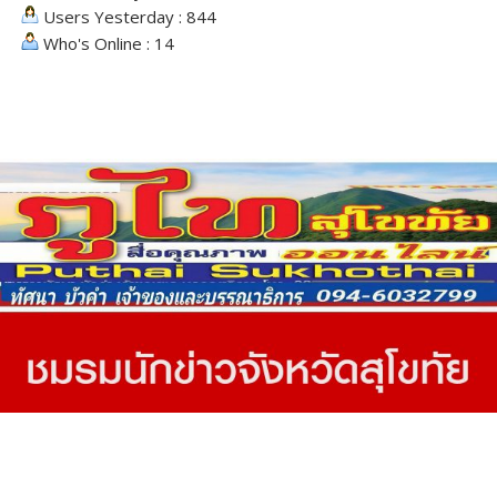
Users Yesterday : 844
Who's Online : 14