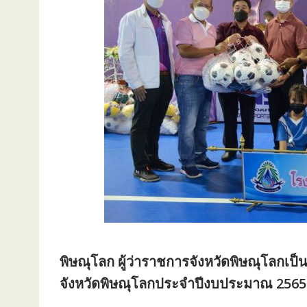
พิษณุโลก ผู้ว่าราชการจังหวัดพิษณุโลกเ
จังหวัดพิษณุโลกประจำปีงบประมาณ 2565