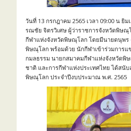
วันที่ 13 กรกฎาคม 2565 เวลา 09:00 น ยิมเ
รณชัย จิตรวิเศษ ผู้ว่าราชการจังหวัดพิ
กีฬาแห่งจังหวัดพิษณุโลก โดยมีนายดนุพ
พิษณุโลก พร้อมด้วย นักกีฬาเข้าร่วมการแ
กมลธรรม นายกสมาคมกีฬาแห่งจังหวัดพิษณุ
ชาติ และการกีฬาแห่งประเทศไทย ได้สนั
พิษณุโลก ประจำปีงบประมาณ พ.ศ. 2565