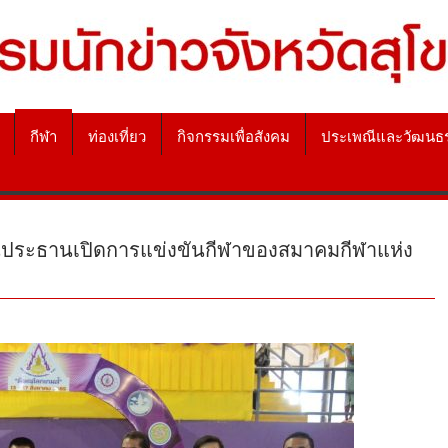
กีฬา
ท่องเที่ยว
กิจกรรมเพื่อสังคม
ประเพณีและวัฒนธ
ป็นประธานเปิดการแข่งขันกีฬาของสมาคมกีฬาแห่ง