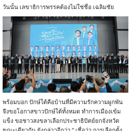
วันนั้น เลขาธิการพรรคต้องไม่ใช่ชื่อ เฉลิมชัย
พร้อมบอก ปักษ์ใต้คือบ้านที่มีความรักความผูกพัน
จึงขอโอกาสขาวปักษ์ใต้ทั้งหมด ทำการเมืองเข้ม
แข็ง ขอชาวสงขลาเลือกประชาธิปัตย์ยกจังหวัด
ขณะเดียวกัน ยังกล่าวอีกว่า ” เชื่อว่า การเลือกตั้ง