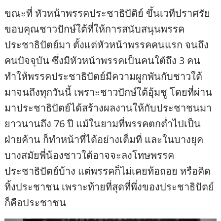
ขณะที่ หัวหน้าพรรคประชาธิปัติย์ ขึ้นเวทีปราศรัย
ขอบคุณชาวปักษ์ใต้ที่ให้การสนับสนุนพรรค
ประชาธิปัตย์มา ตั้งแต่หัวหน้าพรรคคนแรก จนถึง
คนปัจจุบัน ซึ่งมีหัวหน้าพรรคเป็นคนใต้ถึง 3 คน
ทำให้พรรคประชาธิปัตย์มีความผูกพันกับชาวใต้
มาจนถึงทุกวันนี้ เพราะชาวปักษ์ใต้อุ้มชู โดยที่ผ่าน
มาประชาธิปัตย์ได้สร้างผลงานให้กับประชาชนมา
ยาวนานถึง 76 ปี แม้ในยามที่พรรคตกต่ำไปเป็น
ฝ่ายค้าน ก็ทำหน้าที่ได้อย่างเต็มที่ และในบางยุค
บางสมัยพี่น้องชาวใต้อาจจะลงโทษพรรค
ประชาธิปัตย์บ้าง แต่พรรคก็ไม่เคยท้อถอย หรือคิด
ทิ้งประชาชน เพราะท้ายที่สุดที่พึ่งของประชาธิปัตย์
ก็คือประชาชน