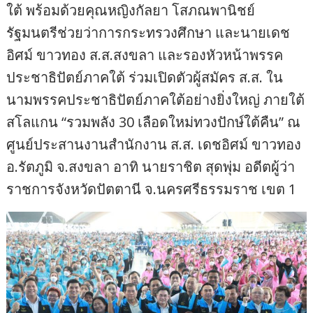
ใต้ พร้อมด้วยคุณหญิงกัลยา โสภณพานิชย์
รัฐมนตรีช่วยว่าการกระทรวงศึกษา และนายเดช
อิศม์ ขาวทอง ส.ส.สงขลา และรองหัวหน้าพรรค
ประชาธิปัตย์ภาคใต้ ร่วมเปิดตัวผู้สมัคร ส.ส. ใน
นามพรรคประชาธิปัตย์ภาคใต้อย่างยิ่งใหญ่ ภายใต้
สโลแกน “รวมพลัง 30 เลือดใหม่ทวงปักษ์ใต้คืน” ณ
ศูนย์ประสานงานสำนักงาน ส.ส. เดชอิศม์ ขาวทอง
อ.รัตภูมิ จ.สงขลา อาทิ นายราชิต สุดพุ่ม อดีตผู้ว่า
ราชการจังหวัดปัตตานี จ.นครศรีธรรมราช เขต 1