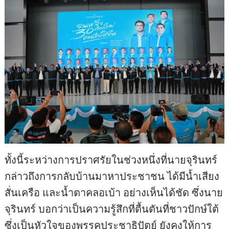
ทั้งนี้ระหว่างการปราศรัยในช่วงหนึ่งที่นายจุรินทร์
กล่าวถึงการกลับบ้านมาหาประชาชน ได้มีน้ำเสียง
สั่นเครือ และน้ำตาคลอเบ้า อย่างเห็นได้ชัด ซึ่งนาย
จุรินทร์ บอกว่าเป็นความรู้สึกที่ตื้นตันที่ชาวปักษ์ใต้
ซึ่งเป็นหัวใจของพรรคประชาธิปัตย์ ยังคงให้การ