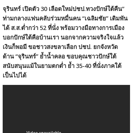
จุรินทร์ เปิดตัว 30 เลือดใหม่ปชป.ทวงปักษ์ใต้คืน”
ท่ามกลางแฟนคลับร่วมหมื่นคน “เฉลิมชัย” เดิมพัน
ได้ ส.ส.ต่ำกว่า 52 ที่นั่ง พร้อมวางมือทางการเมือง
บอกปักษ์ใต้คือบ้านเรา นอกจากความจริงใจแล้ว
เงินก็พอมี ขอชาวสงขลาเลือก ปชป. ยกจังหวัด
ด้าน “จุรินทร์” ย้ำน้ำคลอ ขอบคุณชาวปักษ์ใต้
สนับสนุนแม้ในยามตกต่ำ ย้ำ 35-40 ที่นั่งภาคใต้
เป็นไปได้