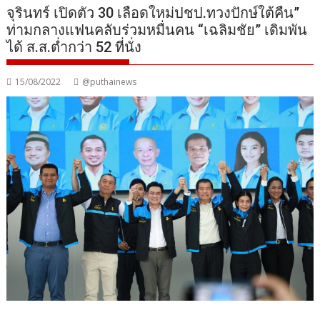
จุรินทร์ เปิดตัว 30 เลือดใหม่ปชป.ทวงปักษ์ใต้คืน”
ท่ามกลางแฟนคลับร่วมหมื่นคน “เฉลิมชัย” เดิมพัน
ได้ ส.ส.ต่ำกว่า 52 ที่นั่ง
15/08/2022
@puthainews