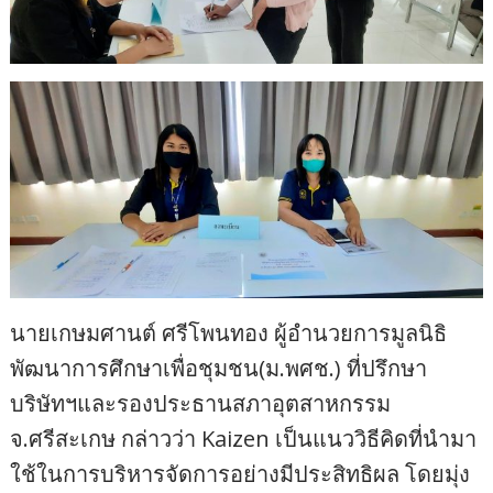
นายเกษมศานต์ ศรีโพนทอง ผู้อำนวยการมูลนิธิ
พัฒนาการศึกษาเพื่อชุมชน(ม.พศช.) ที่ปรึกษา
บริษัทฯและรองประธานสภาอุตสาหกรรม
จ.ศรีสะเกษ กล่าวว่า Kaizen เป็นแนววิธีคิดที่นำมา
ใช้ในการบริหารจัดการอย่างมีประสิทธิผล โดยมุ่ง