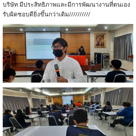
บริษัท มีประสิทธิภาพและมีการพัฒนางานที่ตนเอง
รับผิดชอบดียิ่งขึ้นกว่าเดิม//////////