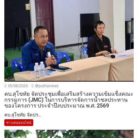
05/08/2026
@puthainews
คบ.สุโขทัย จัดประชุมเพื่อเสริมสร้างความเข้มแข็งคณะ
กรรมการ (JMC) ในการบริหารจัดการน้ำชลประทาน
ของโครงการ ประจำปึงบประมาณ พ.ศ. 2569
คบ.สุโขทัย จัดปร...
ข่าวเด่นออนไลน์