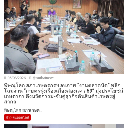
06/08/2026
@puthainews
พิษณุโลก สภาเกษตรกรฯ ลบภาพ “งานตลาดนัด” พลิก
โฉมงาน “เกษตรรุ่งเรืองเมืองสองแคว 69” มุ่งประโยชน์
เกษตรกร ดึงนวัตกรรม-จับคู่ธุรกิจดันสินค้าเกษตรสู่
สากล
พิษณุโลก สภาเกษต...
ข่าวเด่นออนไลน์