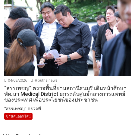
04/08/2026
@puthainews
“สรรเพชญ” ตรวจพื้นที่ย่านสถานีธนบุรี เดินหน้าศึกษา
พัฒนา Medical District ยกระดับศูนย์กลางการแพทย์
ของประเทศ เพื่อประโยชน์ของประชาชน
“สรรเพชญ” ตรวจพื...
ข่าวเด่นออนไลน์