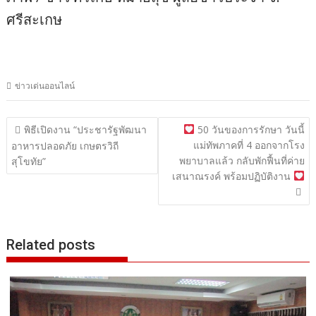
ศรีสะเกษ
ข่าวเด่นออนไลน์
แนะแนว
พิธีเปิดงาน “ประชารัฐพัฒนา
50 วันของการรักษา วันนี้
แม่ทัพภาคที่ 4 ออกจากโรง
เรื่อง
อาหารปลอดภัย เกษตรวิถี
พยาบาลแล้ว กลับพักฟื้นที่ค่าย
สุโขทัย”
เสนาณรงค์ พร้อมปฏิบัติงาน
Related posts