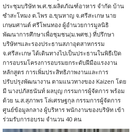
ประชุมบริษัท พ.ศ.ช.ผลิตภัณฑ์อาหาร จำกัด บ้าน
ซำสะโหมง ต.ไพร อ.ขุนหาญ จ.ศรีสะเกษ นาย
เกษมศานต์ ศรีโพนทอง ผู้อำนวยการมูลนิธิ
พัฒนาการศึกษาเพื่อชุมชน(ม.พศช.) ที่ปรึกษา
บริษัทฯและรองประธานสภาอุตสาหกรรม
จ.ศรีสะเกษ ได้เดินทางไปเป็นประธานในพิธีเปิด
การอบรมโครงการอบรมยกระดับฝีมือแรงงาน
หลักสูตร การเพิ่มประสิทธิภาพงานและการ
ปรับปรุงพัฒนางาน ตามแนวทางของ Kaizen โดย
มี นางปภัสธนันท์ ผลบุญ กรรมการผู้จัดการ พร้อม
ด้วย น.ส.สุภาพร โล่เศรษฐกุล กรรมการผู้จัดการ
ศูนย์ข้อมูลกลาง ผู้บริหาร พนักงานของบริษัท เข้า
ร่วมรับการอบรม จำนวน 40 คน