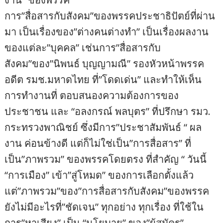
การ”สื่อสารกับสังคม”ของพรรคประชาธิปัตย์ที่ผ่าน
มา เป็นเรื่องของ”ต่างคนต่างทำ” เป็นเรื่องผลงาน
ของแต่ละ”บุคคล” เช่นการ”สื่อสารกับ
สังคม”ของ”นิพนธ์ บุญญามณี” รองหัวหน้าพรรค
อดีต รมช.มหาดไทย ที่”โดดเด่น” และทำให้เห็น
การทำงานที่ ตอบสนองความต้องการของ
ประชาชน และ “อลงกรณ์ พลบุตร” ที่ปรึกษา รมว.
กระทรวงพาณิชย์ ซึ่งมีการ”ประชาสัมพันธ์ “ ผล
งาน ค่อนข้างดี แต่ก็ไม่ใช่เป็น”การสื่อสาร” ที่
เป็น”ภาพรวม” ของพรรคโดยตรง ที่สำคัญ “ วันนี้
“การเมือง” เข้า”สู่โหมด” ของการเลือกตั้งแล้ว
แต่”ภาพรวม”ของ”การสื่อสารกับสังคม”ของพรรค
ยังไม่มีอะไรที่”ชัดเจน” ทุกอย่าง ทุกเรื่อง ที่ใช้ใน
การ”หาเสียง” เป็น “นโยบาย” ของ”ผู้สมัคร”