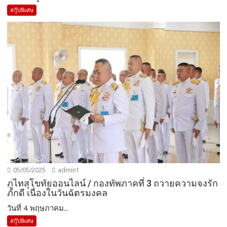
สกู๊ปพิเศษ
05/05/2025
admin1
ภูไทสุโขทัยออนไลน์ / กองทัพภาคที่ 3 ถวายความจงรัก
ภักดี เนื่องในวันฉัตรมงคล
วันที่ 4 พฤษภาคม...
สกู๊ปพิเศษ