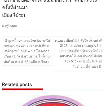
ครั้งที่ผ่านมา
เมือง ไม้ขม
สกู๊ปพิเศษ
แนะแนว
ลูกหนี้กยศ. สามจังหวัดภาคใต้
ศอ.บต. เยี่ยมให้กำลังใจ เจ้าหน้าที่
ที่ได้รับบาดเจ็บจากเหตุคนร้าย
เรื่อง
ขอบคุณ พรรคประชาชาติ ที่ช่วย
ลอบวางระเบิด บริเวณหน้าโรง
เหลือลูกหนี้ กยศ. – ขอ โครงการ
พยาบาลไม้แก่น อำเภอไม้แก่น
เรียนฟรี ถึง ป.ตรี เพราะ ไฟใต้ จะ
จังหวัดปัตตานี เมื่อวันที่ 20
ดับด้วย การทำให้คนมีการศึกษา
กันยายน ที่ผ่านมา
Related posts