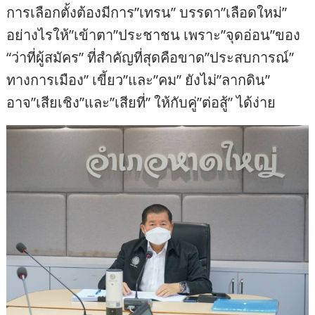
การเลือกตั้งต้องมีการ”เทรน” บรรดา”เลือดใหม่”
อย่างไรให้”เข้าตา”ประชาชน เพราะ”จุดอ่อน”ของ
“ว่าที่ผู้สมัคร” ที่สำคัญที่สุดคือขาด”ประสบการณ์”
ทางการเมือง” เขี้ยว”และ”คม” ยังไม่”ลากดิน”
อาจ”เสียเชิง”และ”เสียที่” ให้กับคู่”ต่อสู้” ได้ง่าย