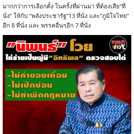
มากกว่าการเลือกตั้ง ในครั้งที่ผ่านมา ที่ต้องเสีย”ที่
นั่ง” ให้กับ “พลังประชารัฐ”13 ที่นั่ง และ”ภูมิใจไทย”
อีก 8 ที่นั่ง และ พรรคอื่นๆอีก 7 ที่นั่ง