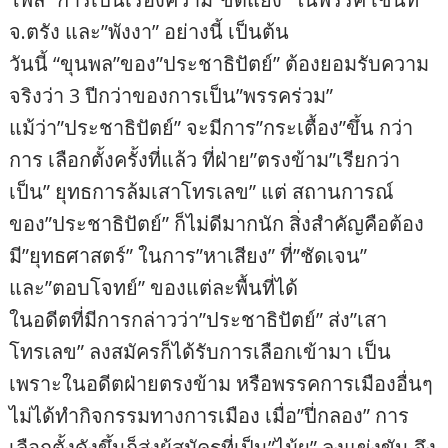
จ.ตรัง และ”พังงา” อย่างนี้ เป็นต้น
วันนี้ “ขุนพล”ของ”ประชาธิปัตย์” ต้องยอมรับความ
จริงว่า 3 ปีกว่าของการเป็น”พรรคร่วม”
แม้ว่า”ประชาธิปัตย์” จะมีการ”กระเตื้อง”ขึ้น กว่า
การ เลือกตั้งครั้งที่แล้ว ที่ฝ่าย”ตรงข้าม”เรียกว่า
เป็น” ยุทธการล้มเสาโทรเลข” แต่ สถานการณ์
ของ”ประชาธิปัตย์” ก็ไม่ดีมากนัก สิ่งสำคัญคือต้อง
มี”ยุทธศาสตร์” ในการ”หาเสียง” ที่”ชัดเจน”
และ”ตอบโจทย์” ของแต่ละพื้นที่ได้
ในอดีตที่มีการกล่าวว่า”ประชาธิปัตย์” ส่ง”เสา
โทรเลข” ลงสมัครก็ได้รับการเลือกเข้ามา เป็น
เพราะในอดีตฝ่ายตรงข้าม หรือพรรคการเมืองอื่นๆ
ไม่ได้ทำกิจกรรมทางการเมือง เมื่อ”ปี่กลอง” การ
เลือกตั้งดังขึ้นก็ส่งผู้สมัครที่เป็น”ไม้ผุ” ลงแข่งขัน จึง