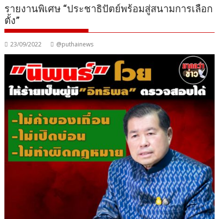
รายงานพิเศษ “ประชาธิปัตย์พร้อมสู่สนามการเลือก
ตั้ง”
23/09/2022
@puthainews