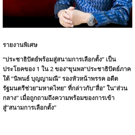
รายงานพิเศษ
“ประชาธิปัตย์พร้อมสู่สนามการเลือกตั้ง” เป็น
ประโยคของ 1 ใน 2 ของ”ขุนพล”ประชาธิปัตย์ภาค
ใต้ “นิพนธ์ บุญญามณี” รองหัวหน้าพรรค อดีต
รัฐมนตรีช่วย”มหาดไทย” ที่กล่าวกับ”สื่อ” ใน”ส่วน
กลาง” เมื่อถูกถามถึงความพร้อมของการเข้า
สู่”สนามการเลือกตั้ง”