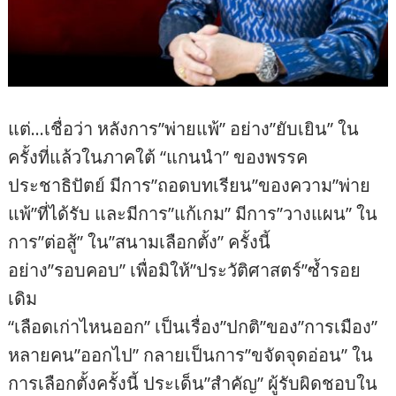
แต่…เชื่อว่า หลังการ”พ่ายแพ้” อย่าง”ยับเยิน” ใน
ครั้งที่แล้วในภาคใต้ “แกนนำ” ของพรรค
ประชาธิปัตย์ มีการ”ถอดบทเรียน”ของความ”พ่าย
แพ้”ที่ได้รับ และมีการ”แก้เกม” มีการ”วางแผน” ใน
การ”ต่อสู้” ใน”สนามเลือกตั้ง” ครั้งนี้
อย่าง”รอบคอบ” เพื่อมิให้”ประวัติศาสตร์”ซ้ำรอย
เดิม
“เลือดเก่าไหนออก” เป็นเรื่อง”ปกติ”ของ”การเมือง”
หลายคน”ออกไป” กลายเป็นการ”ขจัดจุดอ่อน” ใน
การเลือกตั้งครั้งนี้ ประเด็น”สำคัญ” ผู้รับผิดชอบใน